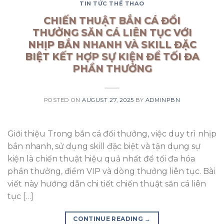
TIN TỨC THỂ THAO
CHIẾN THUẬT BẮN CÁ ĐỔI
THƯỞNG SĂN CÁ LIÊN TỤC VỚI
NHỊP BẮN NHANH VÀ SKILL ĐẶC
BIỆT KẾT HỢP SỰ KIỆN ĐỂ TỐI ĐA
PHẦN THƯỞNG
POSTED ON
AUGUST 27, 2025
BY
ADMINPBN
Giới thiệu Trong bắn cá đổi thưởng, việc duy trì nhịp
bắn nhanh, sử dụng skill đặc biệt và tận dụng sự
kiện là chiến thuật hiệu quả nhất để tối đa hóa
phần thưởng, điểm VIP và dòng thưởng liên tục. Bài
viết này hướng dẫn chi tiết chiến thuật săn cá liên
tục […]
CONTINUE READING
→