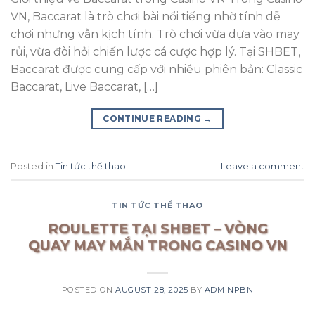
VN, Baccarat là trò chơi bài nổi tiếng nhờ tính dễ
chơi nhưng vẫn kịch tính. Trò chơi vừa dựa vào may
rủi, vừa đòi hỏi chiến lược cá cược hợp lý. Tại SHBET,
Baccarat được cung cấp với nhiều phiên bản: Classic
Baccarat, Live Baccarat, […]
CONTINUE READING
→
Posted in
Tin tức thể thao
Leave a comment
TIN TỨC THỂ THAO
ROULETTE TẠI SHBET – VÒNG
QUAY MAY MẮN TRONG CASINO VN
POSTED ON
AUGUST 28, 2025
BY
ADMINPBN