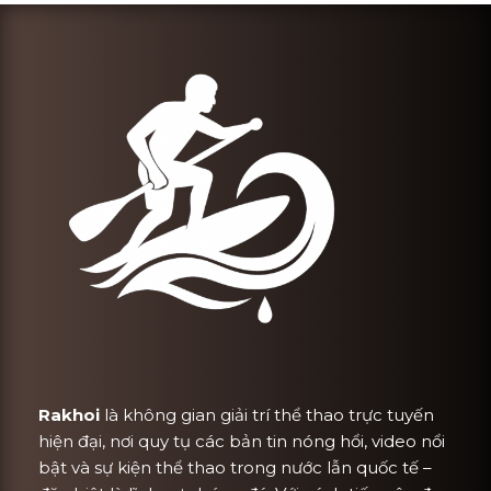
Rakhoi
là không gian giải trí thể thao trực tuyến
hiện đại, nơi quy tụ các bản tin nóng hổi, video nổi
bật và sự kiện thể thao trong nước lẫn quốc tế –