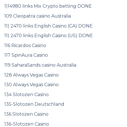
1)14980 links Mix Crypto betting DONE
109 Cleopatra casino Australia
11) 2470 links English Casino (CA) DONE
11) 2470 links English Casino (US) DONE
116 Ricardos Casino
117 SpinAura Casino
119 SaharaSands casino Australia
128 Always Vegas Casino
130 Always Vegas Casino
134 Slotozen Casino
135-Slotozen Deutschland
136 Slotozen Casino
136-Slotozen Casino