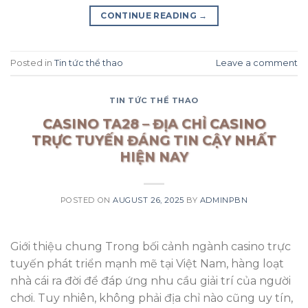
CONTINUE READING
→
Posted in
Tin tức thể thao
Leave a comment
TIN TỨC THỂ THAO
CASINO TA28 – ĐỊA CHỈ CASINO
TRỰC TUYẾN ĐÁNG TIN CẬY NHẤT
HIỆN NAY
POSTED ON
AUGUST 26, 2025
BY
ADMINPBN
Giới thiệu chung Trong bối cảnh ngành casino trực
tuyến phát triển mạnh mẽ tại Việt Nam, hàng loạt
nhà cái ra đời để đáp ứng nhu cầu giải trí của người
chơi. Tuy nhiên, không phải địa chỉ nào cũng uy tín,