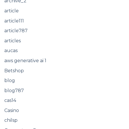
archive_2
article
article111
article787
articles
aucas
aws generative ai 1
Betshop
blog
blog787
cas14
Casino
chilsp