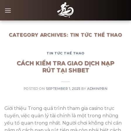
Skip
to
content
CATEGORY ARCHIVES:
TIN TỨC THỂ THAO
TIN TỨC THỂ THAO
CÁCH KIỂM TRA GIAO DỊCH NẠP
RÚT TẠI SHBET
POSTED ON
SEPTEMBER 1, 2025
BY
ADMINPBN
Giới thiệu Trong quá trình tham gia casino trực
tuyến, việc quản lý tài chính là một trong những
yếu tố quan trọng nhất. Người chơi không chỉ cần
nắm rõ cách nạp và rút tiền mà còn phải biết cách