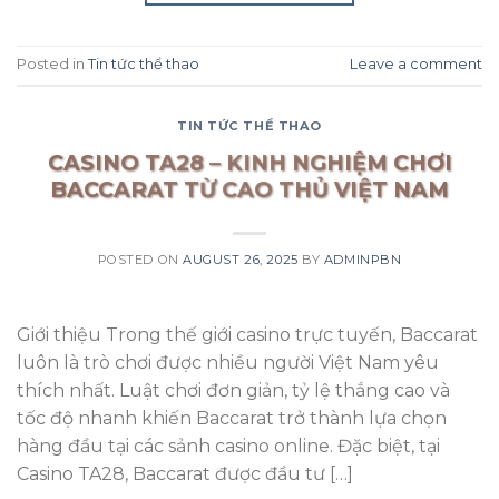
Posted in
Tin tức thể thao
Leave a comment
TIN TỨC THỂ THAO
CASINO TA28 – KINH NGHIỆM CHƠI
BACCARAT TỪ CAO THỦ VIỆT NAM
POSTED ON
AUGUST 26, 2025
BY
ADMINPBN
Giới thiệu Trong thế giới casino trực tuyến, Baccarat
luôn là trò chơi được nhiều người Việt Nam yêu
thích nhất. Luật chơi đơn giản, tỷ lệ thắng cao và
tốc độ nhanh khiến Baccarat trở thành lựa chọn
hàng đầu tại các sảnh casino online. Đặc biệt, tại
Casino TA28, Baccarat được đầu tư […]