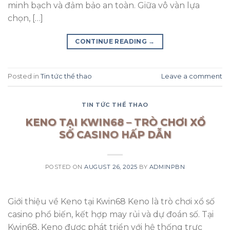
minh bạch và đảm bảo an toàn. Giữa vô vàn lựa
chọn, […]
CONTINUE READING
→
Posted in
Tin tức thể thao
Leave a comment
TIN TỨC THỂ THAO
KENO TẠI KWIN68 – TRÒ CHƠI XỔ
SỐ CASINO HẤP DẪN
POSTED ON
AUGUST 26, 2025
BY
ADMINPBN
Giới thiệu về Keno tại Kwin68 Keno là trò chơi xổ số
casino phổ biến, kết hợp may rủi và dự đoán số. Tại
Kwin68, Keno được phát triển với hệ thống trực