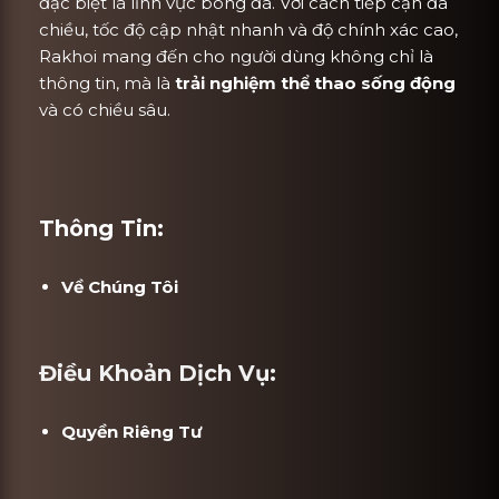
đặc biệt là lĩnh vực bóng đá. Với cách tiếp cận đa
chiều, tốc độ cập nhật nhanh và độ chính xác cao,
Rakhoi mang đến cho người dùng không chỉ là
thông tin, mà là
trải nghiệm thể thao sống động
và có chiều sâu.
Thông Tin:
Về Chúng Tôi
Điều Khoản Dịch Vụ:
Quyền Riêng Tư