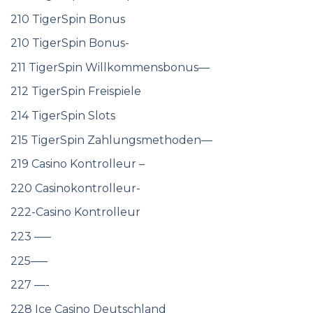
210 TigerSpin Bonus
210 TigerSpin Bonus-
211 TigerSpin Willkommensbonus—
212 TigerSpin Freispiele
214 TigerSpin Slots
215 TigerSpin Zahlungsmethoden—
219 Casino Kontrolleur –
220 Casinokontrolleur-
222-Casino Kontrolleur
223 —–
225—–
227 —-
228 Ice Casino Deutschland