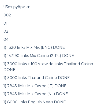
! Без рубрики
002
01
02
04
1) 1320 links Mix Mix (ENG) DONE
1) 157190 links Mix Casino (2-PL) DONE
1) 3000 links + 100 sitewide links Thailand Casino
DONE
1) 3000 links Thailand Casino DONE
1) 7843 links Mix Casino (IT) DONE
1) 7843 links Mix Casino (NL) DONE
1) 8000 links English News DONE