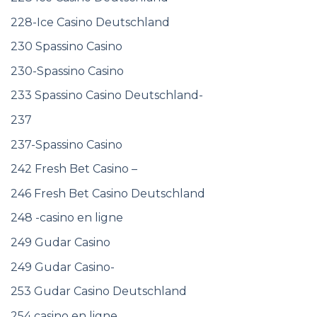
228-Ice Casino Deutschland
230 Spassino Casino
230-Spassino Casino
233 Spassino Casino Deutschland-
237
237-Spassino Casino
242 Fresh Bet Casino –
246 Fresh Bet Casino Deutschland
248 -casino en ligne
249 Gudar Casino
249 Gudar Casino-
253 Gudar Casino Deutschland
254 casino en ligne