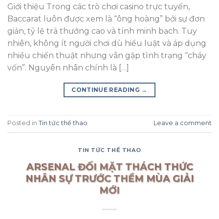
Giới thiệu Trong các trò chơi casino trực tuyến,
Baccarat luôn được xem là “ông hoàng” bởi sự đơn
giản, tỷ lệ trả thưởng cao và tính minh bạch. Tuy
nhiên, không ít người chơi dù hiểu luật và áp dụng
nhiều chiến thuật nhưng vẫn gặp tình trạng “cháy
vốn”. Nguyên nhân chính là […]
CONTINUE READING
→
Posted in
Tin tức thể thao
Leave a comment
TIN TỨC THỂ THAO
ARSENAL ĐỐI MẶT THÁCH THỨC
NHÂN SỰ TRƯỚC THỀM MÙA GIẢI
MỚI