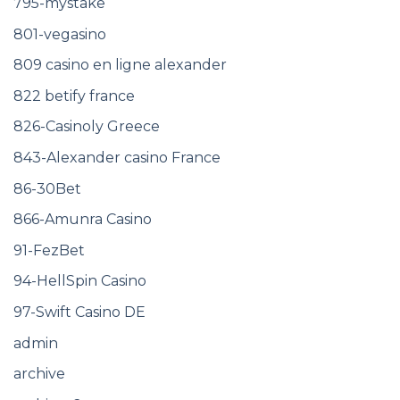
795-mystake
801-vegasino
809 casino en ligne alexander
822 betify france
826-Casinoly Greece
843-Alexander casino France
86-30Bet
866-Amunra Casino
91-FezBet
94-HellSpin Casino
97-Swift Casino DE
admin
archive