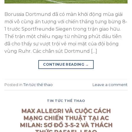
Borussia Dortmund đã có màn khởi động mùa giải
mới vô cùng ấn tượng với chiến thắng tưng bừng 8-
1 trước Sportfreunde Siegen trong trận giao hữu.
Thế trận một chiều ngay từ những phút đầu tiên
đã cho thấy sự vượt trội về mọi mặt của đội bóng
vùng Ruhr. Các chân sút Dortmund […]
CONTINUE READING
→
Posted in
Tin tức thể thao
Leave a comment
TIN TỨC THỂ THAO
MAX ALLEGRI VÀ CUỘC CÁCH
MẠNG CHIẾN THUẬT TẠI AC
MILAN: SƠ ĐỒ 3-5-2 VÀ THÁCH
THỨC RAFAEL LEAO