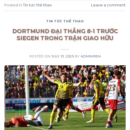
Posted in
Tin tức thể thao
Leave a comment
TIN TỨC THỂ THAO
DORTMUND ĐẠI THẮNG 8-1 TRƯỚC
SIEGEN TRONG TRẬN GIAO HỮU
POSTED ON
JULY 31, 2025
BY
ADMINPBN
31
Jul