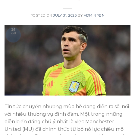
POSTED ON
JULY 31, 2025
BY
ADMINPBN
31
Jul
Tin tức chuyển nhượng mùa hè đang diễn ra sôi nổi
với nhiều thương vụ đình đám. Một trong những
diễn biến đáng chú ý nhất là việc Manchester
United (MU) đã chính thức từ bỏ nỗ lực chiêu mộ