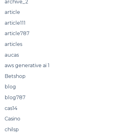
archive_2
article
article111
article787
articles
aucas
aws generative ai 1
Betshop
blog
blog787
cas14
Casino
chilsp