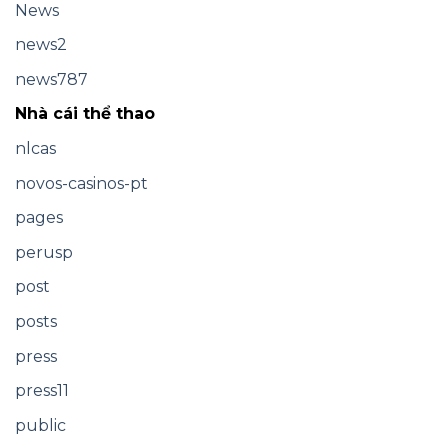
News
news2
news787
Nhà cái thể thao
nlcas
novos-casinos-pt
pages
perusp
post
posts
press
press11
public