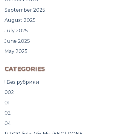
September 2025
August 2025
July 2025
June 2025
May 2025
CATEGORIES
! Без рубрики
002
01
02
04
1) 1320 links Mix Mix (ENG) DONE