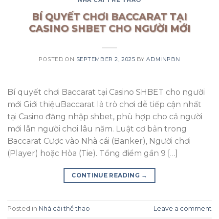
NHÀ CÁI THỂ THAO
BÍ QUYẾT CHƠI BACCARAT TẠI
CASINO SHBET CHO NGƯỜI MỚI
POSTED ON
SEPTEMBER 2, 2025
BY
ADMINPBN
Bí quyết chơi Baccarat tại Casino SHBET cho người
mới Giới thiệuBaccarat là trò chơi dễ tiếp cận nhất
tại Casino đăng nhập shbet, phù hợp cho cả người
mới lẫn người chơi lâu năm. Luật cơ bản trong
Baccarat Cược vào Nhà cái (Banker), Người chơi
(Player) hoặc Hòa (Tie). Tổng điểm gần 9 […]
CONTINUE READING
→
Posted in
Nhà cái thể thao
Leave a comment