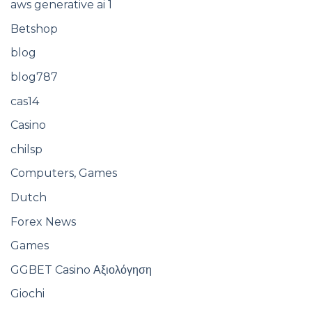
aws generative ai 1
Betshop
blog
blog787
cas14
Casino
chilsp
Computers, Games
Dutch
Forex News
Games
GGBET Casino Αξιολόγηση
Giochi