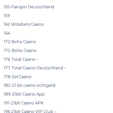
155-Fairspin Deutschland
159
162 Wizebets Casino
164
172 Boho Casino
172-Boho Casino
176 Total Casino –
177 Total Casino Deutschland –
178 ZetCasino
182-21 bit casino echtgeld
189-21bit Casino App
191-21bit Casino APK
196 21bit Casino VIP Club –