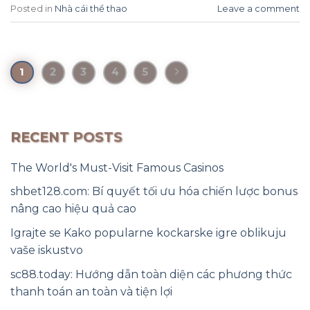
Posted in
Nhà cái thể thao
Leave a comment
2
3
4
5
1
RECENT POSTS
The World's Must-Visit Famous Casinos
shbet128.com: Bí quyết tối ưu hóa chiến lược bonus
nâng cao hiệu quả cao
Igrajte se Kako popularne kockarske igre oblikuju
vaše iskustvo
sc88.today: Hướng dẫn toàn diện các phương thức
thanh toán an toàn và tiện lợi