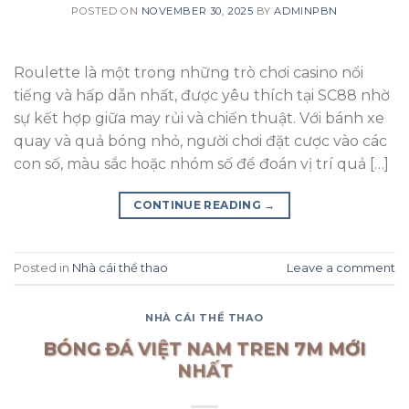
POSTED ON
NOVEMBER 30, 2025
BY
ADMINPBN
Roulette là một trong những trò chơi casino nổi
tiếng và hấp dẫn nhất, được yêu thích tại SC88 nhờ
sự kết hợp giữa may rủi và chiến thuật. Với bánh xe
quay và quả bóng nhỏ, người chơi đặt cược vào các
con số, màu sắc hoặc nhóm số để đoán vị trí quả […]
CONTINUE READING
→
Posted in
Nhà cái thể thao
Leave a comment
NHÀ CÁI THỂ THAO
BÓNG ĐÁ VIỆT NAM TREN 7M MỚI
NHẤT