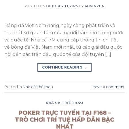
POSTED ON
OCTOBER 18, 2025
BY
ADMINPBN
Bóng đá Việt Nam đang ngày càng phát triển và
thu hút sự quan tâm của người hâm mộ trong nước
và quốc tế. Nhà cái 7M cung cấp thông tin chi tiết
về bóng đá Việt Nam mới nhất, từ các giải đấu quốc
nội đến các trận đấu quốc tế của đội tuyển […]
CONTINUE READING
→
Posted in
Nhà cái thể thao
Leave a comment
NHÀ CÁI THỂ THAO
POKER TRỰC TUYẾN TẠI F168 –
TRÒ CHƠI TRÍ TUỆ HẤP DẪN BẬC
NHẤT