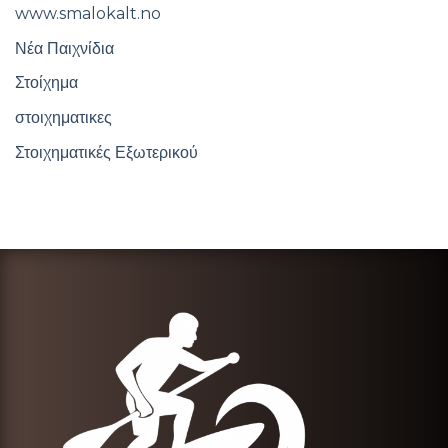
www.smalokalt.no
Νέα Παιχνίδια
Στοίχημα
στοιχηματικες
Στοιχηματικές Εξωτερικού