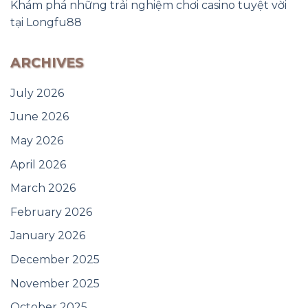
Khám phá những trải nghiệm chơi casino tuyệt vời
tại Longfu88
ARCHIVES
July 2026
June 2026
May 2026
April 2026
March 2026
February 2026
January 2026
December 2025
November 2025
October 2025