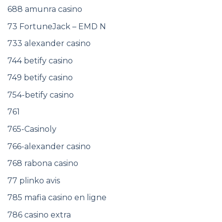
688 amunra casino
73 FortuneJack – EMD N
733 alexander casino
744 betify casino
749 betify casino
754-betify casino
761
765-Casinoly
766-alexander casino
768 rabona casino
77 plinko avis
785 mafia casino en ligne
786 casino extra