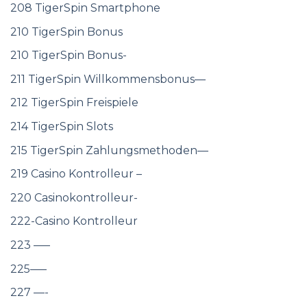
208 TigerSpin Smartphone
210 TigerSpin Bonus
210 TigerSpin Bonus-
211 TigerSpin Willkommensbonus—
212 TigerSpin Freispiele
214 TigerSpin Slots
215 TigerSpin Zahlungsmethoden—
219 Casino Kontrolleur –
220 Casinokontrolleur-
222-Casino Kontrolleur
223 —–
225—–
227 —-