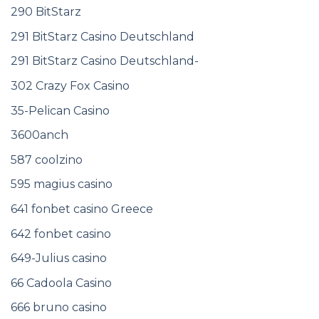
290 BitStarz
291 BitStarz Casino Deutschland
291 BitStarz Casino Deutschland-
302 Crazy Fox Casino
35-Pelican Casino
3600anch
587 coolzino
595 magius casino
641 fonbet casino Greece
642 fonbet casino
649-Julius casino
66 Cadoola Casino
666 bruno casino