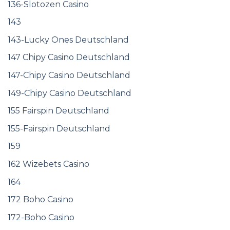
136-Slotozen Casino
143
143-Lucky Ones Deutschland
147 Chipy Casino Deutschland
147-Chipy Casino Deutschland
149-Chipy Casino Deutschland
155 Fairspin Deutschland
155-Fairspin Deutschland
159
162 Wizebets Casino
164
172 Boho Casino
172-Boho Casino