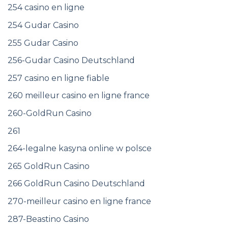
254 casino en ligne
254 Gudar Casino
255 Gudar Casino
256-Gudar Casino Deutschland
257 casino en ligne fiable
260 meilleur casino en ligne france
260-GoldRun Casino
261
264-legalne kasyna online w polsce
265 GoldRun Casino
266 GoldRun Casino Deutschland
270-meilleur casino en ligne france
287-Beastino Casino