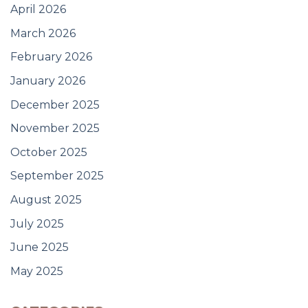
April 2026
March 2026
February 2026
January 2026
December 2025
November 2025
October 2025
September 2025
August 2025
July 2025
June 2025
May 2025