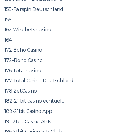
155-Fairspin Deutschland
159
162 Wizebets Casino
164
172 Boho Casino
172-Boho Casino
176 Total Casino –
177 Total Casino Deutschland –
178 ZetCasino
182-21 bit casino echtgeld
189-21bit Casino App
191-21bit Casino APK
196 21bit Casino VIP Club –