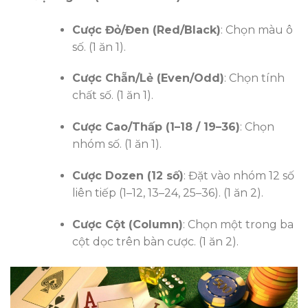
Cược Đỏ/Đen (Red/Black)
: Chọn màu ô
số. (1 ăn 1).
Cược Chẵn/Lẻ (Even/Odd)
: Chọn tính
chất số. (1 ăn 1).
Cược Cao/Thấp (1–18 / 19–36)
: Chọn
nhóm số. (1 ăn 1).
Cược Dozen (12 số)
: Đặt vào nhóm 12 số
liên tiếp (1–12, 13–24, 25–36). (1 ăn 2).
Cược Cột (Column)
: Chọn một trong ba
cột dọc trên bàn cược. (1 ăn 2).