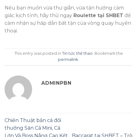
Nếu bạn muốn vừa thư giãn, vừa tận hưởng cảm
giác kịch tính, hãy thử ngay
Roulette tại SHBET
để
cảm nhận sự hấp dẫn bất tận của vòng quay huyền
thoại.
This entry was posted in
Tin tức thể thao
. Bookmark the
permalink
.
ADMINPBN
Chiến Thuật bắn cá đổi
thưởng Săn Cá Mini, Cá
Lớn Và Boss Nâng Cao Kết
Baccarat tại SHBET – Trò