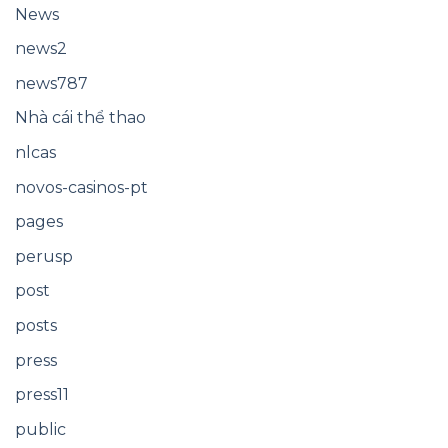
News
news2
news787
Nhà cái thể thao
nlcas
novos-casinos-pt
pages
perusp
post
posts
press
press11
public