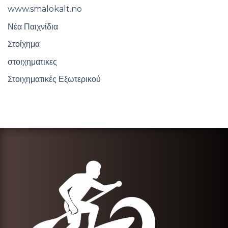
www.smalokalt.no
Νέα Παιχνίδια
Στοίχημα
στοιχηματικες
Στοιχηματικές Εξωτερικού