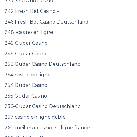
237-Spassino Casino
242 Fresh Bet Casino –
246 Fresh Bet Casino Deutschland
248 -casino en ligne
249 Gudar Casino
249 Gudar Casino-
253 Gudar Casino Deutschland
254 casino en ligne
254 Gudar Casino
255 Gudar Casino
256-Gudar Casino Deutschland
257 casino en ligne fiable
260 meilleur casino en ligne france