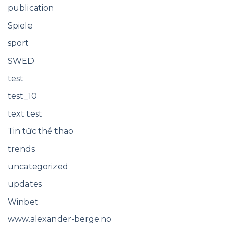
publication
Spiele
sport
SWED
test
test_10
text test
Tin tức thể thao
trends
uncategorized
updates
Winbet
www.alexander-berge.no