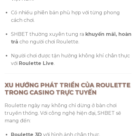
Có nhiều phiên bản phù hợp với từng phong
cách chơi.
SHBET thường xuyên tung ra
khuyến mãi, hoàn
trả
cho người chơi Roulette.
Người chơi được tận hưởng không khí chân thực
với
Roulette Live
.
XU HƯỚNG PHÁT TRIỂN CỦA ROULETTE
TRONG CASINO TRỰC TUYẾN
Roulette ngày nay không chỉ dừng ở bàn chơi
truyền thống. Với công nghệ hiện đại, SHBET sẽ
mang đến:
Roulette 3D
với hình ảnh chân thực.