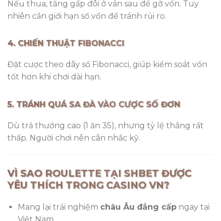
Nếu thua, tăng gấp đôi ở ván sau để gỡ vốn. Tuy
nhiên cần giới hạn số vốn để tránh rủi ro.
4. CHIẾN THUẬT FIBONACCI
Đặt cược theo dãy số Fibonacci, giúp kiểm soát vốn
tốt hơn khi chơi dài hạn.
5. TRÁNH QUÁ SA ĐÀ VÀO CƯỢC SỐ ĐƠN
Dù trả thưởng cao (1 ăn 35), nhưng tỷ lệ thắng rất
thấp. Người chơi nên cân nhắc kỹ.
VÌ SAO ROULETTE TẠI SHBET ĐƯỢC
YÊU THÍCH TRONG CASINO VN?
Mang lại trải nghiệm
châu Âu đẳng cấp
ngay tại
Việt Nam.