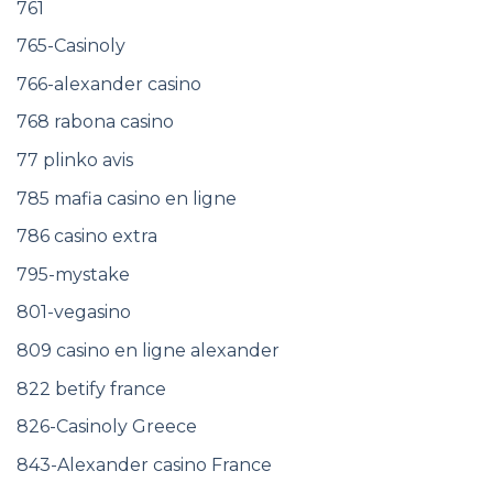
761
765-Casinoly
766-alexander casino
768 rabona casino
77 plinko avis
785 mafia casino en ligne
786 casino extra
795-mystake
801-vegasino
809 casino en ligne alexander
822 betify france
826-Casinoly Greece
843-Alexander casino France