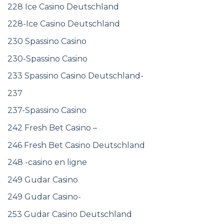
228 Ice Casino Deutschland
228-Ice Casino Deutschland
230 Spassino Casino
230-Spassino Casino
233 Spassino Casino Deutschland-
237
237-Spassino Casino
242 Fresh Bet Casino –
246 Fresh Bet Casino Deutschland
248 -casino en ligne
249 Gudar Casino
249 Gudar Casino-
253 Gudar Casino Deutschland