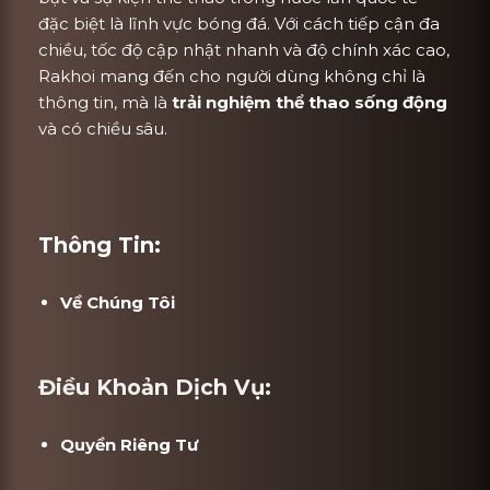
đặc biệt là lĩnh vực bóng đá. Với cách tiếp cận đa
chiều, tốc độ cập nhật nhanh và độ chính xác cao,
Rakhoi mang đến cho người dùng không chỉ là
thông tin, mà là
trải nghiệm thể thao sống động
và có chiều sâu.
Thông Tin:
Về Chúng Tôi
Điều Khoản Dịch Vụ:
Quyền Riêng Tư