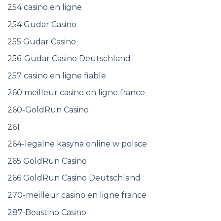
254 casino en ligne
254 Gudar Casino
255 Gudar Casino
256-Gudar Casino Deutschland
257 casino en ligne fiable
260 meilleur casino en ligne france
260-GoldRun Casino
261
264-legalne kasyna online w polsce
265 GoldRun Casino
266 GoldRun Casino Deutschland
270-meilleur casino en ligne france
287-Beastino Casino