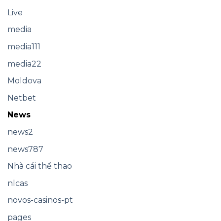
Live
media
media111
media22
Moldova
Netbet
News
news2
news787
Nhà cái thể thao
nlcas
novos-casinos-pt
pages