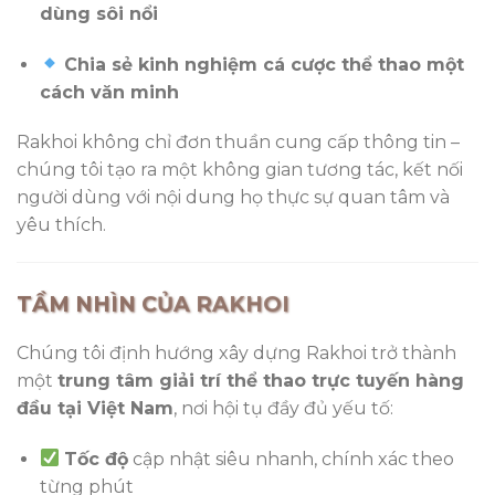
dùng sôi nổi
Chia sẻ kinh nghiệm cá cược thể thao một
cách văn minh
Rakhoi không chỉ đơn thuần cung cấp thông tin –
chúng tôi tạo ra một không gian tương tác, kết nối
người dùng với nội dung họ thực sự quan tâm và
yêu thích.
TẦM NHÌN CỦA RAKHOI
Chúng tôi định hướng xây dựng Rakhoi trở thành
một
trung tâm giải trí thể thao trực tuyến hàng
đầu tại Việt Nam
, nơi hội tụ đầy đủ yếu tố:
Tốc độ
cập nhật siêu nhanh, chính xác theo
từng phút