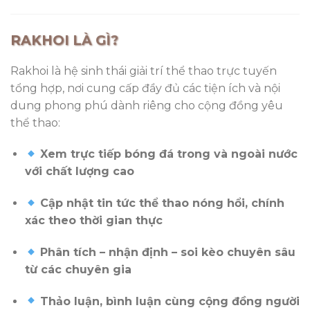
RAKHOI LÀ GÌ?
Rakhoi là hệ sinh thái giải trí thể thao trực tuyến
tổng hợp, nơi cung cấp đầy đủ các tiện ích và nội
dung phong phú dành riêng cho cộng đồng yêu
thể thao:
Xem trực tiếp bóng đá trong và ngoài nước
với chất lượng cao
Cập nhật tin tức thể thao nóng hổi, chính
xác theo thời gian thực
Phân tích – nhận định – soi kèo chuyên sâu
từ các chuyên gia
Thảo luận, bình luận cùng cộng đồng người