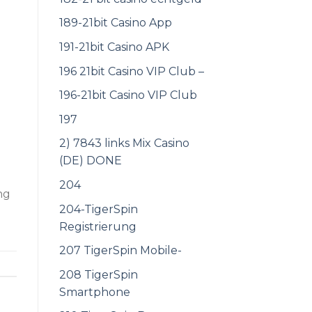
189-21bit Casino App
191-21bit Casino APK
196 21bit Casino VIP Club –
196-21bit Casino VIP Club
197
2) 7843 links Mix Casino
(DE) DONE
204
ng
204-TigerSpin
Registrierung
207 TigerSpin Mobile-
208 TigerSpin
Smartphone