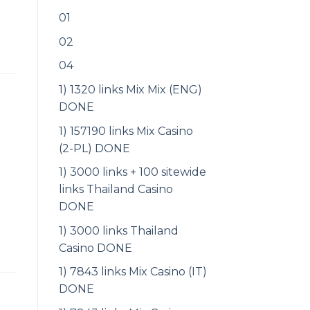
01
02
04
1) 1320 links Mix Mix (ENG)
DONE
1) 157190 links Mix Casino
(2-PL) DONE
1) 3000 links + 100 sitewide
links Thailand Casino
DONE
1) 3000 links Thailand
Casino DONE
1) 7843 links Mix Casino (IT)
DONE