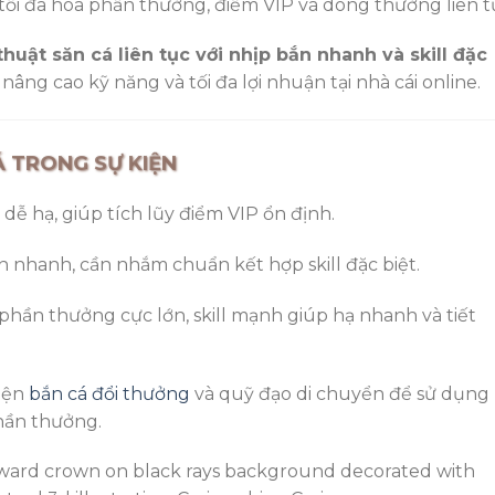
tối đa hóa phần thưởng, điểm VIP và dòng thưởng liên t
thuật săn cá liên tục với nhịp bắn nhanh và skill đặc
 nâng cao kỹ năng và tối đa lợi nhuận tại nhà cái online.
Á TRONG SỰ KIỆN
 dễ hạ, giúp tích lũy điểm VIP ổn định.
 nhanh, cần nhắm chuẩn kết hợp skill đặc biệt.
 phần thưởng cực lớn, skill mạnh giúp hạ nhanh và tiết
iện
b
ắn c
á
đ
ổi th
ư
ởng
và quỹ đạo di chuyển để sử dụng
phần thưởng.