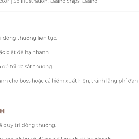
ì dòng thưởng liên tục.
đặc biệt để hạ nhanh.
 để tối đa sát thương.
ạnh cho boss hoặc cá hiếm xuất hiện, tránh lãng phí đạn
NH
 duy trì dòng thưởng.