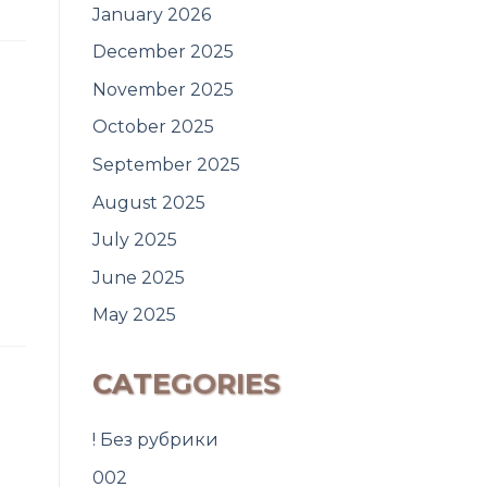
January 2026
December 2025
November 2025
October 2025
September 2025
August 2025
July 2025
June 2025
May 2025
CATEGORIES
! Без рубрики
002