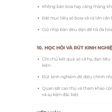
Không bắn bừa hay căng thẳng khi 
Đặt mục tiêu số boss và cá lớn cần 
Giữ nhịp bắn đều đặn để tối đa hóa
10. HỌC HỎI VÀ RÚT KINH NGHI
Ghi chú kết quả: số cá hạ, đạn tiêu
kiện.
Rút kinh nghiệm để điều chỉnh nhịp
Quan sát cao thủ và tham khảo cộn
và sự kiện đặc biệt.