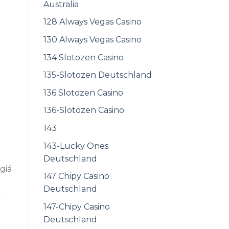
Australia
128 Always Vegas Casino
130 Always Vegas Casino
134 Slotozen Casino
135-Slotozen Deutschland
136 Slotozen Casino
136-Slotozen Casino
143
143-Lucky Ones
Deutschland
giá
147 Chipy Casino
Deutschland
147-Chipy Casino
Deutschland