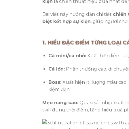
kiện
là chiến thuật hiệu quả nhất để 
Bài viết này hướng dẫn chi tiết
chiến 
biệt kết hợp sự kiện
, giúp người chơi
1. HIỂU ĐẶC ĐIỂM TỪNG LOẠI C
Cá mini/cá nhỏ:
Xuất hiện liên tục,
Cá lớn:
Phần thưởng cao, di chuyển
Boss:
Xuất hiện ít, lượng máu cao,
kiệm đạn.
Mẹo nâng cao:
Quan sát nhịp xuất h
skill đúng thời điểm, tăng hiệu quả 