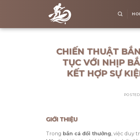
Skip
to
HO
content
CHIẾN THUẬT BẮN
TỤC VỚI NHỊP B
KẾT HỢP SỰ KI
POSTED
GIỚI THIỆU
Trong
bắn cá đổi thưởng
, việc duy t