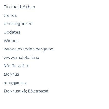
Tin tức thể thao
trends
uncategorized
updates
Winbet
www.alexander-berge.no
www.smalokalt.no
Νέα Παιχνίδια
Στοίχημα
στοιχηματικες
Στοιχηματικές Εξωτερικού