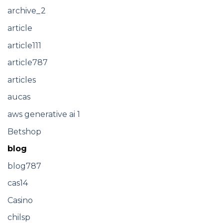
archive_2
article
article111
article787
articles
aucas
aws generative ai 1
Betshop
blog
blog787
cas14
Casino
chilsp