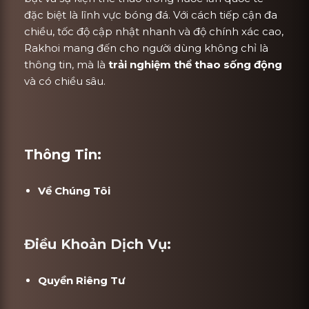
đặc biệt là lĩnh vực bóng đá. Với cách tiếp cận đa
chiều, tốc độ cập nhật nhanh và độ chính xác cao,
Rakhoi mang đến cho người dùng không chỉ là
thông tin, mà là
trải nghiệm thể thao sống động
và có chiều sâu.
Thông Tin:
Về Chúng Tôi
Điều Khoản Dịch Vụ:
Quyền Riêng Tư