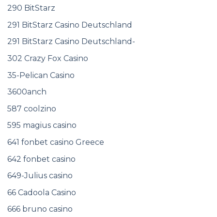
290 BitStarz
291 BitStarz Casino Deutschland
291 BitStarz Casino Deutschland-
302 Crazy Fox Casino
35-Pelican Casino
3600anch
587 coolzino
595 magius casino
641 fonbet casino Greece
642 fonbet casino
649-Julius casino
66 Cadoola Casino
666 bruno casino