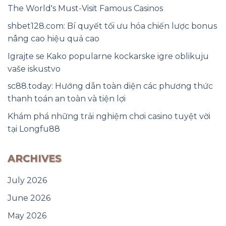
The World's Must-Visit Famous Casinos
shbet128.com: Bí quyết tối ưu hóa chiến lược bonus
nâng cao hiệu quả cao
Igrajte se Kako popularne kockarske igre oblikuju
vaše iskustvo
sc88.today: Hướng dẫn toàn diện các phương thức
thanh toán an toàn và tiện lợi
Khám phá những trải nghiệm chơi casino tuyệt vời
tại Longfu88
ARCHIVES
July 2026
June 2026
May 2026