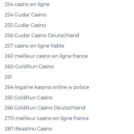
254 casino en ligne
254 Gudar Casino
255 Gudar Casino
256-Gudar Casino Deutschland
257 casino en ligne fiable
260 meilleur casino en ligne france
260-GoldRun Casino
261
264-legalne kasyna online w polsce
265 GoldRun Casino
266 GoldRun Casino Deutschland
270-meilleur casino en ligne france
287-Beastino Casino