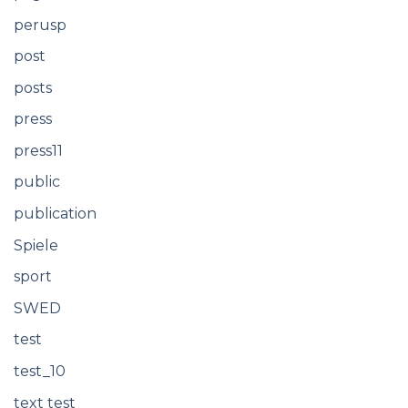
perusp
post
posts
press
press11
public
publication
Spiele
sport
SWED
test
test_10
text test