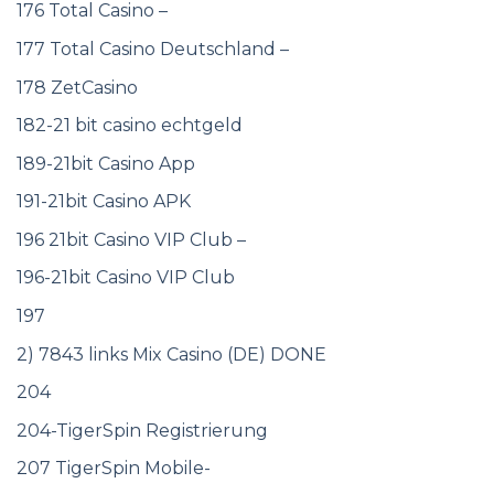
176 Total Casino –
177 Total Casino Deutschland –
178 ZetCasino
182-21 bit casino echtgeld
189-21bit Casino App
191-21bit Casino APK
196 21bit Casino VIP Club –
196-21bit Casino VIP Club
197
2) 7843 links Mix Casino (DE) DONE
204
204-TigerSpin Registrierung
207 TigerSpin Mobile-