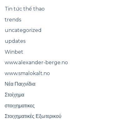
Tin tức thể thao
trends
uncategorized
updates
Winbet
www.alexander-berge.no
www.smalokalt.no
Νέα Παιχνίδια
Στοίχημα
στοιχηματικες
Στοιχηματικές Εξωτερικού