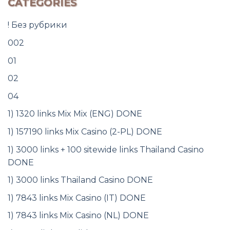
CATEGORIES
! Без рубрики
002
01
02
04
1) 1320 links Mix Mix (ENG) DONE
1) 157190 links Mix Casino (2-PL) DONE
1) 3000 links + 100 sitewide links Thailand Casino
DONE
1) 3000 links Thailand Casino DONE
1) 7843 links Mix Casino (IT) DONE
1) 7843 links Mix Casino (NL) DONE