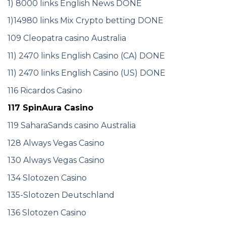
1) 8000 links English News DONE
1)14980 links Mix Crypto betting DONE
109 Cleopatra casino Australia
11) 2470 links English Casino (CA) DONE
11) 2470 links English Casino (US) DONE
116 Ricardos Casino
117 SpinAura Casino
119 SaharaSands casino Australia
128 Always Vegas Casino
130 Always Vegas Casino
134 Slotozen Casino
135-Slotozen Deutschland
136 Slotozen Casino