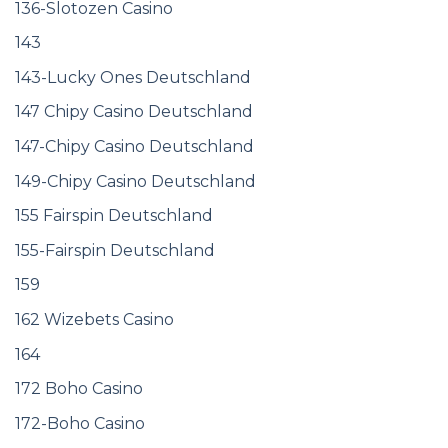
136-Slotozen Casino
143
143-Lucky Ones Deutschland
147 Chipy Casino Deutschland
147-Chipy Casino Deutschland
149-Chipy Casino Deutschland
155 Fairspin Deutschland
155-Fairspin Deutschland
159
162 Wizebets Casino
164
172 Boho Casino
172-Boho Casino