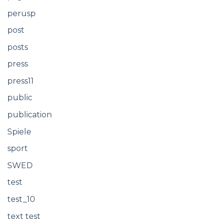
perusp
post
posts
press
press11
public
publication
Spiele
sport
SWED
test
test_10
text test