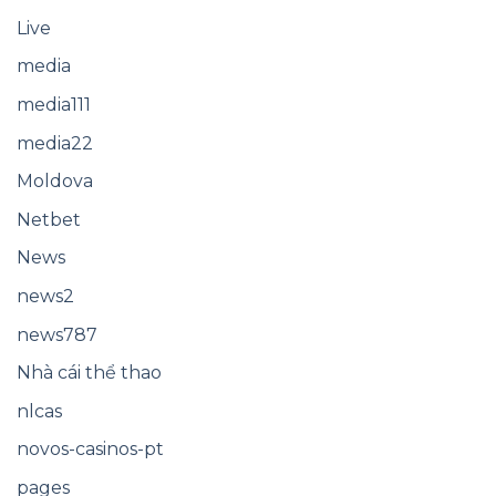
Live
media
media111
media22
Moldova
Netbet
News
news2
news787
Nhà cái thể thao
nlcas
novos-casinos-pt
pages