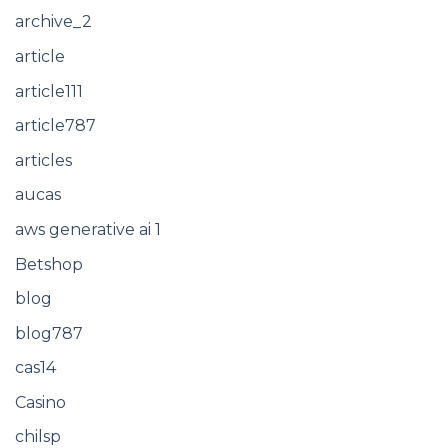
archive_2
article
article111
article787
articles
aucas
aws generative ai 1
Betshop
blog
blog787
cas14
Casino
chilsp