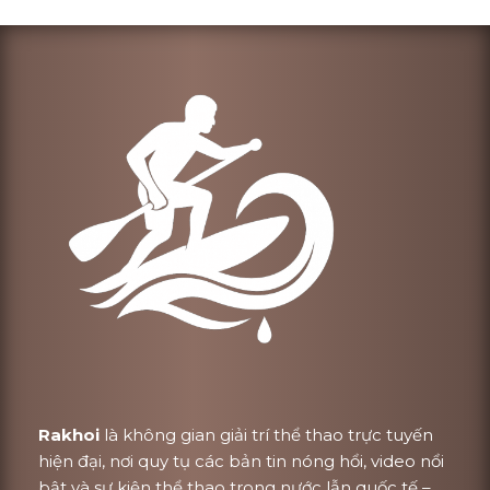
Rakhoi
là không gian giải trí thể thao trực tuyến
hiện đại, nơi quy tụ các bản tin nóng hổi, video nổi
bật và sự kiện thể thao trong nước lẫn quốc tế –