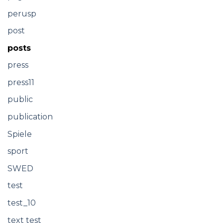
perusp
post
posts
press
press11
public
publication
Spiele
sport
SWED
test
test_10
text test