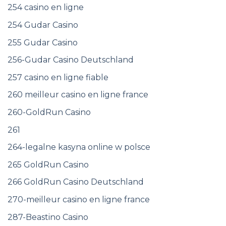
254 casino en ligne
254 Gudar Casino
255 Gudar Casino
256-Gudar Casino Deutschland
257 casino en ligne fiable
260 meilleur casino en ligne france
260-GoldRun Casino
261
264-legalne kasyna online w polsce
265 GoldRun Casino
266 GoldRun Casino Deutschland
270-meilleur casino en ligne france
287-Beastino Casino