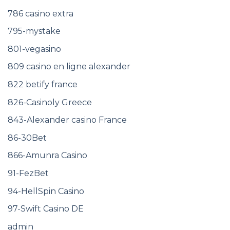
786 casino extra
795-mystake
801-vegasino
809 casino en ligne alexander
822 betify france
826-Casinoly Greece
843-Alexander casino France
86-30Bet
866-Amunra Casino
91-FezBet
94-HellSpin Casino
97-Swift Casino DE
admin