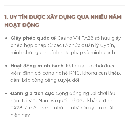
1. UY TÍN ĐƯỢC XÂY DỰNG QUA NHIỀU NĂM
HOẠT ĐỘNG
Giấy phép quốc tế
: Casino VN TA28 sở hữu giấy
phép hợp pháp từ các tổ chức quản lý uy tín,
minh chứng cho tính hợp pháp và minh bạch.
Hoạt động minh bạch
: Kết quả trò chơi được
kiểm định bởi công nghệ RNG, không can thiệp,
đảm bảo công bằng tuyệt đối.
Đánh giá tích cực
: Cộng đồng người chơi lâu
năm tại Việt Nam và quốc tế đều khẳng định
TA28 là một trong những nhà cái uy tín nhất
hiện nay.