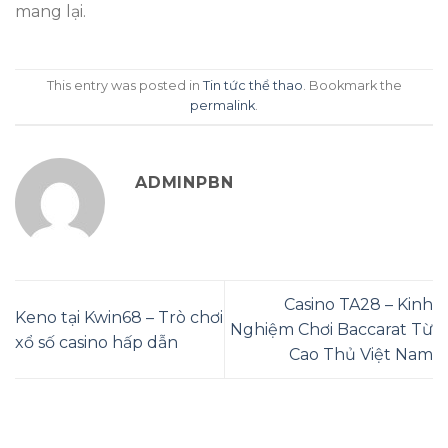
mang lại.
This entry was posted in
Tin tức thể thao
. Bookmark the
permalink
.
ADMINPBN
Casino TA28 – Kinh
Keno tại Kwin68 – Trò chơi
Nghiệm Chơi Baccarat Từ
xổ số casino hấp dẫn
Cao Thủ Việt Nam