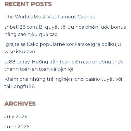
RECENT POSTS
The World's Must-Visit Famous Casinos
shbet128.com: Bí quyết tối ưu hóa chiến lược bonus
nâng cao hiệu quả cao
Igrajte se Kako popularne kockarske igre oblikuju
vaše iskustvo
sc88.today: Hướng dẫn toàn diện các phương thức
thanh toán an toàn và tiện lợi
Khám phá những trải nghiệm chơi casino tuyệt vời
tại Longfu88
ARCHIVES
July 2026
June 2026