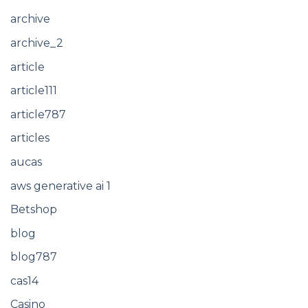
archive
archive_2
article
article111
article787
articles
aucas
aws generative ai 1
Betshop
blog
blog787
cas14
Casino