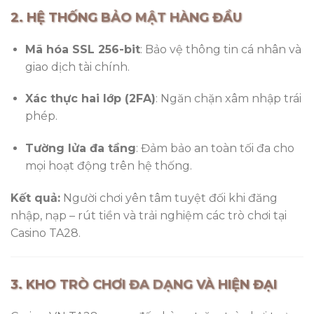
2. HỆ THỐNG BẢO MẬT HÀNG ĐẦU
Mã hóa SSL 256-bit
: Bảo vệ thông tin cá nhân và
giao dịch tài chính.
Xác thực hai lớp (2FA)
: Ngăn chặn xâm nhập trái
phép.
Tường lửa đa tầng
: Đảm bảo an toàn tối đa cho
mọi hoạt động trên hệ thống.
Kết quả:
Người chơi yên tâm tuyệt đối khi đăng
nhập, nạp – rút tiền và trải nghiệm các trò chơi tại
Casino TA28.
3. KHO TRÒ CHƠI ĐA DẠNG VÀ HIỆN ĐẠI