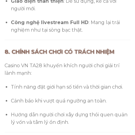
Giao diện thân thiện
: Dễ sử dụng, kể cả với
người mới.
Công nghệ livestream Full HD
: Mang lại trải
nghiệm như tại sòng bạc thật.
8. CHÍNH SÁCH CHƠI CÓ TRÁCH NHIỆM
Casino VN TA28 khuyến khích người chơi giải trí
lành mạnh:
Tính năng đặt giới hạn số tiền và thời gian chơi.
Cảnh báo khi vượt quá ngưỡng an toàn.
Hướng dẫn người chơi xây dựng thói quen quản
lý vốn và tâm lý ổn định.