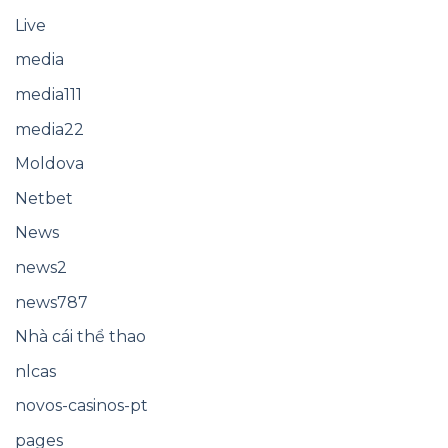
Live
media
media111
media22
Moldova
Netbet
News
news2
news787
Nhà cái thể thao
nlcas
novos-casinos-pt
pages