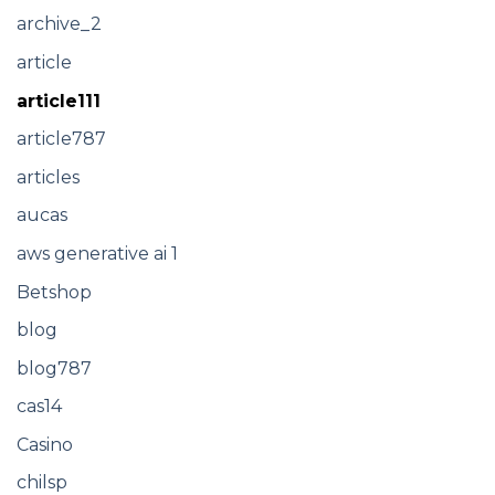
archive_2
article
article111
article787
articles
aucas
aws generative ai 1
Betshop
blog
blog787
cas14
Casino
chilsp