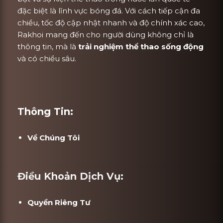
đặc biệt là lĩnh vực bóng đá. Với cách tiếp cận đa
chiều, tốc độ cập nhật nhanh và độ chính xác cao,
Rakhoi mang đến cho người dùng không chỉ là
thông tin, mà là
trải nghiệm thể thao sống động
và có chiều sâu.
Thông Tin:
Về Chúng Tôi
Điều Khoản Dịch Vụ:
Quyền Riêng Tư