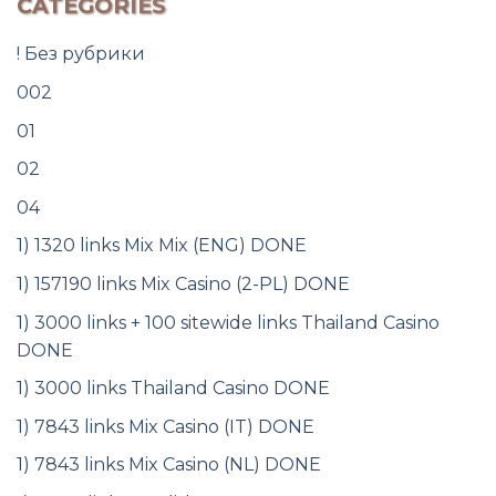
CATEGORIES
! Без рубрики
002
01
02
04
1) 1320 links Mix Mix (ENG) DONE
1) 157190 links Mix Casino (2-PL) DONE
1) 3000 links + 100 sitewide links Thailand Casino
DONE
1) 3000 links Thailand Casino DONE
1) 7843 links Mix Casino (IT) DONE
1) 7843 links Mix Casino (NL) DONE