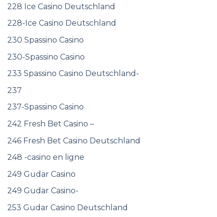
228 Ice Casino Deutschland
228-Ice Casino Deutschland
230 Spassino Casino
230-Spassino Casino
233 Spassino Casino Deutschland-
237
237-Spassino Casino
242 Fresh Bet Casino –
246 Fresh Bet Casino Deutschland
248 -casino en ligne
249 Gudar Casino
249 Gudar Casino-
253 Gudar Casino Deutschland