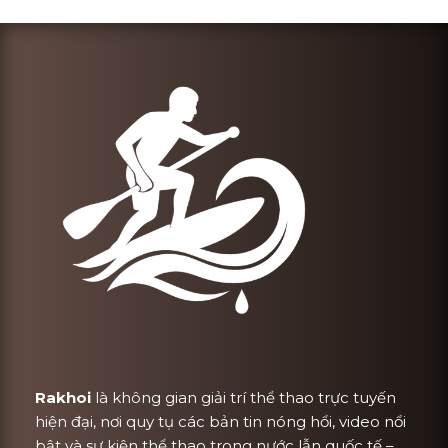
Rakhoi
là không gian giải trí thể thao trực tuyến
hiện đại, nơi quy tụ các bản tin nóng hổi, video nổi
bật và sự kiện thể thao trong nước lẫn quốc tế –