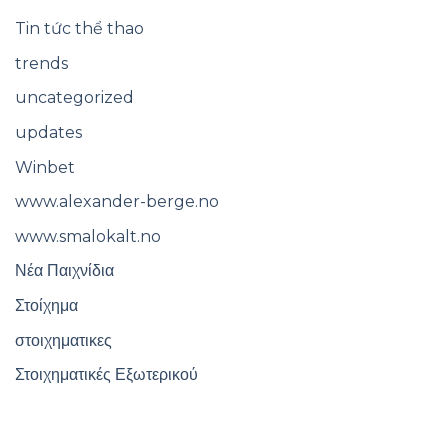
Tin tức thể thao
trends
uncategorized
updates
Winbet
www.alexander-berge.no
www.smalokalt.no
Νέα Παιχνίδια
Στοίχημα
στοιχηματικες
Στοιχηματικές Εξωτερικού