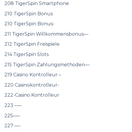
208 TigerSpin Smartphone
210 TigerSpin Bonus
210 TigerSpin Bonus-
211 TigerSpin Willkommensbonus—
212 TigerSpin Freispiele
214 TigerSpin Slots
215 TigerSpin Zahlungsmethoden—
219 Casino Kontrolleur –
220 Casinokontrolleur-
222-Casino Kontrolleur
223 —–
225—–
227 —-