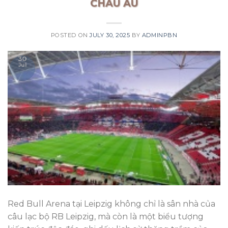
CHÂU ÂU
POSTED ON
JULY 30, 2025
BY
ADMINPBN
30
Jul
Red Bull Arena tại Leipzig không chỉ là sân nhà của
câu lạc bộ RB Leipzig, mà còn là một biểu tượng