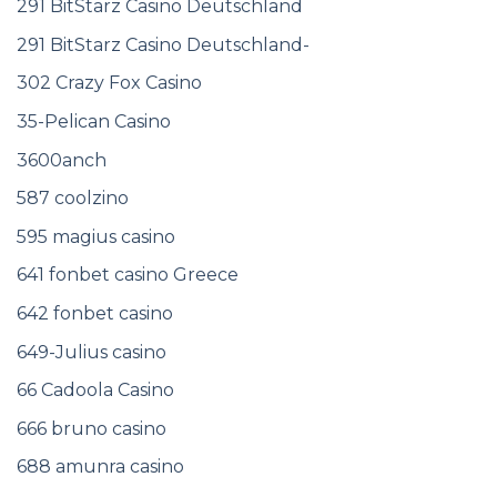
291 BitStarz Casino Deutschland
291 BitStarz Casino Deutschland-
302 Crazy Fox Casino
35-Pelican Casino
3600anch
587 coolzino
595 magius casino
641 fonbet casino Greece
642 fonbet casino
649-Julius casino
66 Cadoola Casino
666 bruno casino
688 amunra casino