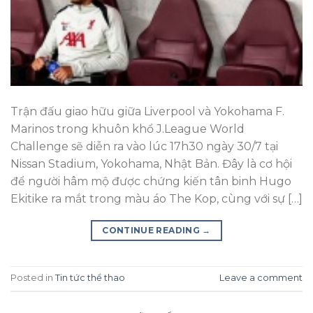
Trận đấu giao hữu giữa Liverpool và Yokohama F.
Marinos trong khuôn khổ J.League World
Challenge sẽ diễn ra vào lúc 17h30 ngày 30/7 tại
Nissan Stadium, Yokohama, Nhật Bản. Đây là cơ hội
để người hâm mộ được chứng kiến tân binh Hugo
Ekitike ra mắt trong màu áo The Kop, cùng với sự […]
CONTINUE READING
→
Posted in
Tin tức thể thao
Leave a comment