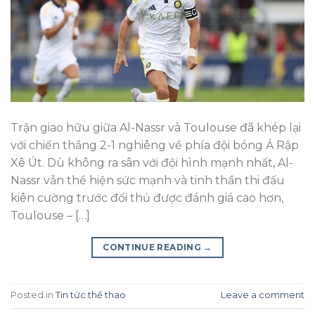
Trận giao hữu giữa Al-Nassr và Toulouse đã khép lại
với chiến thắng 2-1 nghiêng về phía đội bóng Ả Rập
Xê Út. Dù không ra sân với đội hình mạnh nhất, Al-
Nassr vẫn thể hiện sức mạnh và tinh thần thi đấu
kiên cường trước đối thủ được đánh giá cao hơn,
Toulouse – […]
CONTINUE READING
→
Posted in
Tin tức thể thao
Leave a comment