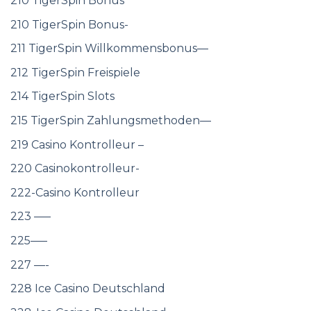
210 TigerSpin Bonus
210 TigerSpin Bonus-
211 TigerSpin Willkommensbonus—
212 TigerSpin Freispiele
214 TigerSpin Slots
215 TigerSpin Zahlungsmethoden—
219 Casino Kontrolleur –
220 Casinokontrolleur-
222-Casino Kontrolleur
223 —–
225—–
227 —-
228 Ice Casino Deutschland