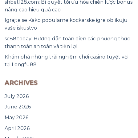
shbet128.com: Bí quyết tối ưu hóa chiến lược bonus
nâng cao hiệu quả cao
Igrajte se Kako popularne kockarske igre oblikuju
vaše iskustvo
sc88.today: Hướng dẫn toàn diện các phương thức
thanh toán an toàn và tiện lợi
Khám phá những trải nghiệm chơi casino tuyệt vời
tại Longfu88
ARCHIVES
July 2026
June 2026
May 2026
April 2026