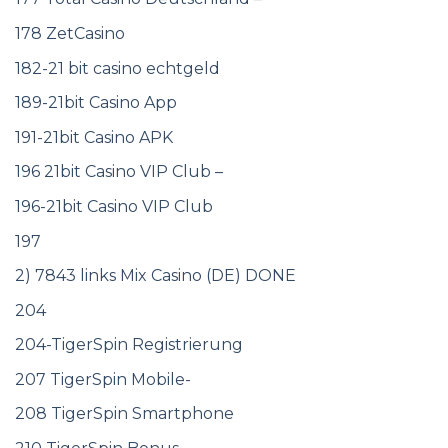
178 ZetCasino
182-21 bit casino echtgeld
189-21bit Casino App
191-21bit Casino APK
196 21bit Casino VIP Club –
196-21bit Casino VIP Club
197
2) 7843 links Mix Casino (DE) DONE
204
204-TigerSpin Registrierung
207 TigerSpin Mobile-
208 TigerSpin Smartphone