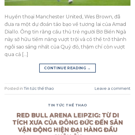
Huyền thoại Manchester United, Wes Brown, đã
đưa ra một dự đoán táo bạo về tương lai của Amad
Diallo. Ông tin rằng cầu thủ trẻ người Bờ Biển Ngà
này sở hữu tiềm năng vượt trội và có thể trở thành
ngôi sao sáng nhất của Quỷ đỏ, thậm chí còn vượt
qua cả […]
CONTINUE READING
→
Posted in
Tin tức thể thao
Leave a comment
TIN TỨC THỂ THAO
RED BULL ARENA LEIPZIG: TỪ DI
TÍCH XƯA CỦA ĐÔNG ĐỨC ĐẾN SÂN
VẬN ĐỘNG HIỆN ĐẠI HÀNG ĐẦU