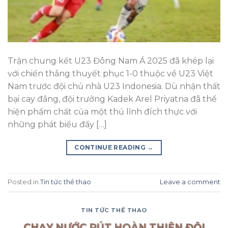
Trận chung kết U23 Đông Nam Á 2025 đã khép lại
với chiến thắng thuyết phục 1-0 thuộc về U23 Việt
Nam trước đội chủ nhà U23 Indonesia. Dù nhận thất
bại cay đắng, đội trưởng Kadek Arel Priyatna đã thể
hiện phẩm chất của một thủ lĩnh đích thực với
những phát biểu đầy […]
CONTINUE READING
→
Posted in
Tin tức thể thao
Leave a comment
TIN TỨC THỂ THAO
CHẠY NƯỚC RÚT HOÀN THIỆN ĐỘI