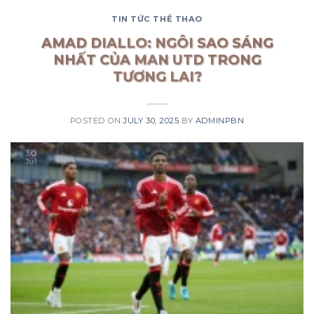
TIN TỨC THỂ THAO
AMAD DIALLO: NGÔI SAO SÁNG
NHẤT CỦA MAN UTD TRONG
TƯƠNG LAI?
POSTED ON
JULY 30, 2025
BY
ADMINPBN
30
Jul