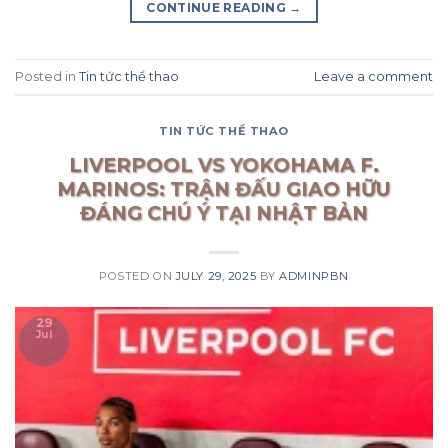
CONTINUE READING
→
Posted in
Tin tức thể thao
Leave a comment
TIN TỨC THỂ THAO
LIVERPOOL VS YOKOHAMA F.
MARINOS: TRẬN ĐẤU GIAO HỮU
ĐÁNG CHÚ Ý TẠI NHẬT BẢN
POSTED ON
JULY 29, 2025
BY
ADMINPBN
29
Jul