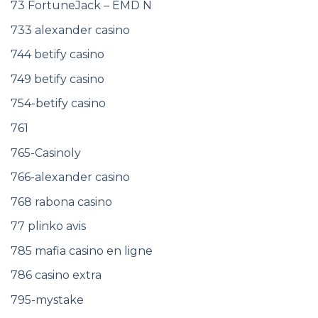
73 FortuneJack – EMD N
733 alexander casino
744 betify casino
749 betify casino
754-betify casino
761
765-Casinoly
766-alexander casino
768 rabona casino
77 plinko avis
785 mafia casino en ligne
786 casino extra
795-mystake