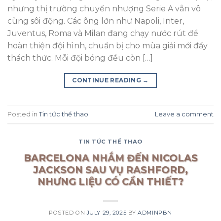
nhưng thị trường chuyển nhượng Serie A vẫn vô
cùng sôi động. Các ông lớn như Napoli, Inter,
Juventus, Roma và Milan đang chạy nước rút để
hoàn thiện đội hình, chuẩn bị cho mùa giải mới đầy
thách thức. Mỗi đội bóng đều còn […]
CONTINUE READING
→
Posted in
Tin tức thể thao
Leave a comment
TIN TỨC THỂ THAO
BARCELONA NHẮM ĐẾN NICOLAS
JACKSON SAU VỤ RASHFORD,
NHƯNG LIỆU CÓ CẦN THIẾT?
POSTED ON
JULY 29, 2025
BY
ADMINPBN