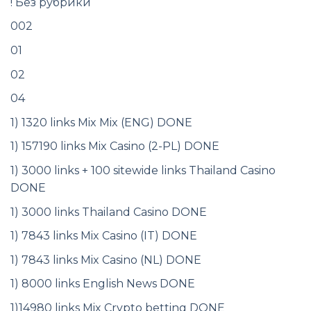
! Без рубрики
002
01
02
04
1) 1320 links Mix Mix (ENG) DONE
1) 157190 links Mix Casino (2-PL) DONE
1) 3000 links + 100 sitewide links Thailand Casino
DONE
1) 3000 links Thailand Casino DONE
1) 7843 links Mix Casino (IT) DONE
1) 7843 links Mix Casino (NL) DONE
1) 8000 links English News DONE
1)14980 links Mix Crypto betting DONE