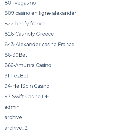
801-vegasino
809 casino en ligne alexander
822 betify france
826-Casinoly Greece
843-Alexander casino France
86-30Bet
866-Amunra Casino
91-FezBet
94-HellSpin Casino
97-Swift Casino DE
admin
archive
archive_2