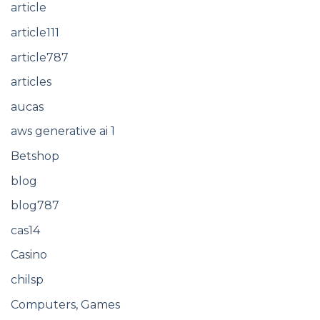
article
article111
article787
articles
aucas
aws generative ai 1
Betshop
blog
blog787
cas14
Casino
chilsp
Computers, Games