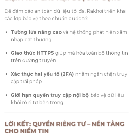
Để đảm bảo an toàn dữ liệu tối đa, Rakhoi triển khai
các lớp bảo vệ theo chuẩn quốc tế:
Tường lửa nâng cao
và hệ thống phát hiện xâm
nhập bất thường
Giao thức HTTPS
giúp mã hóa toàn bộ thông tin
trên đường truyền
Xác thực hai yếu tố (2FA)
nhằm ngăn chặn truy
cập trái phép
Giới hạn quyền truy cập nội bộ
, bảo vệ dữ liệu
khỏi rò rỉ từ bên trong
LỜI KẾT: QUYỀN RIÊNG TƯ – NỀN TẢNG
CHO NIỀM TIN