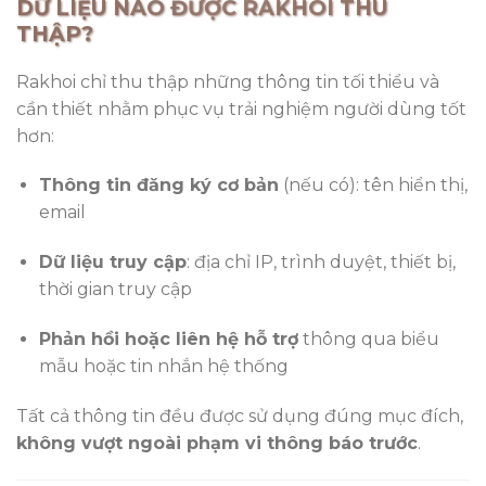
DỮ LIỆU NÀO ĐƯỢC RAKHOI THU
THẬP?
Rakhoi chỉ thu thập những thông tin tối thiểu và
cần thiết nhằm phục vụ trải nghiệm người dùng tốt
hơn:
Thông tin đăng ký cơ bản
(nếu có): tên hiển thị,
email
Dữ liệu truy cập
: địa chỉ IP, trình duyệt, thiết bị,
thời gian truy cập
Phản hồi hoặc liên hệ hỗ trợ
thông qua biểu
mẫu hoặc tin nhắn hệ thống
Tất cả thông tin đều được sử dụng đúng mục đích,
không vượt ngoài phạm vi thông báo trước
.