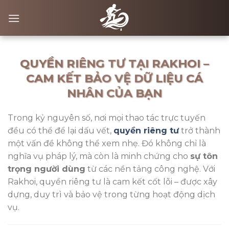
Skip
to
content
QUYỀN RIÊNG TƯ TẠI RAKHOI –
CAM KẾT BẢO VỆ DỮ LIỆU CÁ
NHÂN CỦA BẠN
Trong kỷ nguyên số, nơi mọi thao tác trực tuyến
đều có thể để lại dấu vết,
quyền riêng tư
trở thành
một vấn đề không thể xem nhẹ. Đó không chỉ là
nghĩa vụ pháp lý, mà còn là minh chứng cho
sự tôn
trọng người dùng
từ các nền tảng công nghệ. Với
Rakhoi, quyền riêng tư là cam kết cốt lõi – được xây
dựng, duy trì và bảo vệ trong từng hoạt động dịch
vụ.