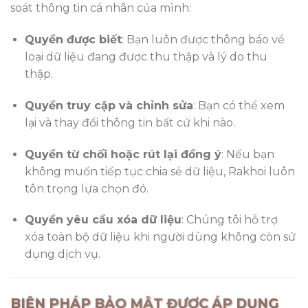
soát thông tin cá nhân của mình:
Quyền được biết
: Bạn luôn được thông báo về
loại dữ liệu đang được thu thập và lý do thu
thập.
Quyền truy cập và chỉnh sửa
: Bạn có thể xem
lại và thay đổi thông tin bất cứ khi nào.
Quyền từ chối hoặc rút lại đồng ý
: Nếu bạn
không muốn tiếp tục chia sẻ dữ liệu, Rakhoi luôn
tôn trọng lựa chọn đó.
Quyền yêu cầu xóa dữ liệu
: Chúng tôi hỗ trợ
xóa toàn bộ dữ liệu khi người dùng không còn sử
dụng dịch vụ.
BIỆN PHÁP BẢO MẬT ĐƯỢC ÁP DỤNG