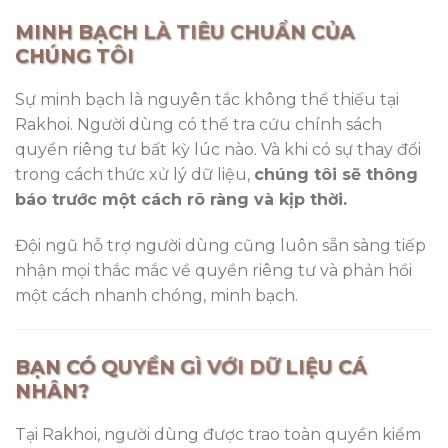
MINH BẠCH LÀ TIÊU CHUẨN CỦA
CHÚNG TÔI
Sự minh bạch là nguyên tắc không thể thiếu tại
Rakhoi. Người dùng có thể tra cứu chính sách
quyền riêng tư bất kỳ lúc nào. Và khi có sự thay đổi
trong cách thức xử lý dữ liệu,
chúng tôi sẽ thông
báo trước một cách rõ ràng và kịp thời.
Đội ngũ hỗ trợ người dùng cũng luôn sẵn sàng tiếp
nhận mọi thắc mắc về quyền riêng tư và phản hồi
một cách nhanh chóng, minh bạch.
BẠN CÓ QUYỀN GÌ VỚI DỮ LIỆU CÁ
NHÂN?
Tại Rakhoi, người dùng được trao toàn quyền kiểm