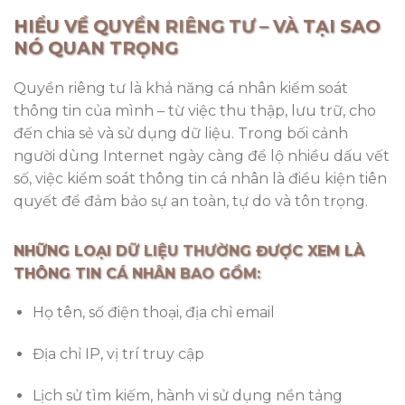
HIỂU VỀ QUYỀN RIÊNG TƯ – VÀ TẠI SAO
NÓ QUAN TRỌNG
Quyền riêng tư là khả năng cá nhân kiểm soát
thông tin của mình – từ việc thu thập, lưu trữ, cho
đến chia sẻ và sử dụng dữ liệu. Trong bối cảnh
người dùng Internet ngày càng để lộ nhiều dấu vết
số, việc kiểm soát thông tin cá nhân là điều kiện tiên
quyết để đảm bảo sự an toàn, tự do và tôn trọng.
NHỮNG LOẠI DỮ LIỆU THƯỜNG ĐƯỢC XEM LÀ
THÔNG TIN CÁ NHÂN BAO GỒM:
Họ tên, số điện thoại, địa chỉ email
Địa chỉ IP, vị trí truy cập
Lịch sử tìm kiếm, hành vi sử dụng nền tảng