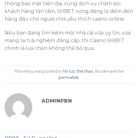
thống bảo mật hiện đại, cùng dịch vụ chăm sóc
khách hàng tận tâm, SHBET xứng đáng là điểm đến
hàng đầu cho người chơi yêu thích casino online.
Nếu bạn đang tìm kiếm một nhà cái vừa uy tín, vừa
mang lại trải nghiệm đẳng cấp, thì Casino SHBET
chính là lựa chọn không thể bỏ qua.
This entry was posted in
Tin tức thể thao
. Bookmark the
permalink
.
ADMINPBN