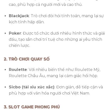
cao, phù hợp cả người mới và cao thủ.
Blackjack
: Trò chơi đòi hỏi tính toán, mang lại sự
kịch tính hấp dẫn.
Poker
: Được tổ chức dưới nhiều hình thức và giải
đấu, tạo sân chơi trí tuệ cho những ai yêu thích
chiến lược.
2. TRÒ CHƠI QUAY SỐ
Roulette
: Với nhiều biến thể như Roulette Mỹ,
Roulette Châu Âu, mang lại cảm giác hồi hộp.
Sicbo (tài xỉu xúc xắc)
: Đơn giản, dễ tiếp cận và
phù hợp với văn hóa người chơi Việt Nam.
3. SLOT GAME PHONG PHÚ