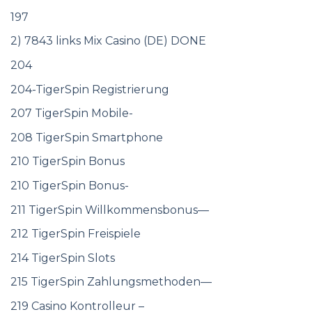
197
2) 7843 links Mix Casino (DE) DONE
204
204-TigerSpin Registrierung
207 TigerSpin Mobile-
208 TigerSpin Smartphone
210 TigerSpin Bonus
210 TigerSpin Bonus-
211 TigerSpin Willkommensbonus—
212 TigerSpin Freispiele
214 TigerSpin Slots
215 TigerSpin Zahlungsmethoden—
219 Casino Kontrolleur –