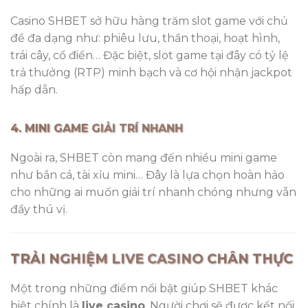
Casino SHBET sở hữu hàng trăm slot game với chủ
đề đa dạng như: phiêu lưu, thần thoại, hoạt hình,
trái cây, cổ điển… Đặc biệt, slot game tại đây có tỷ lệ
trả thưởng (RTP) minh bạch và cơ hội nhận jackpot
hấp dẫn.
4. MINI GAME GIẢI TRÍ NHANH
Ngoài ra, SHBET còn mang đến nhiều mini game
như bắn cá, tài xỉu mini… Đây là lựa chọn hoàn hảo
cho những ai muốn giải trí nhanh chóng nhưng vẫn
đầy thú vị.
TRẢI NGHIỆM LIVE CASINO CHÂN THỰC
Một trong những điểm nổi bật giúp SHBET khác
biệt chính là
live casino
. Người chơi sẽ được kết nối