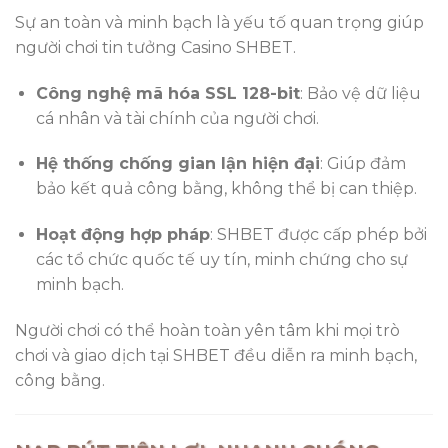
Sự an toàn và minh bạch là yếu tố quan trọng giúp
người chơi tin tưởng Casino SHBET.
Công nghệ mã hóa SSL 128-bit
: Bảo vệ dữ liệu
cá nhân và tài chính của người chơi.
Hệ thống chống gian lận hiện đại
: Giúp đảm
bảo kết quả công bằng, không thể bị can thiệp.
Hoạt động hợp pháp
: SHBET được cấp phép bởi
các tổ chức quốc tế uy tín, minh chứng cho sự
minh bạch.
Người chơi có thể hoàn toàn yên tâm khi mọi trò
chơi và giao dịch tại SHBET đều diễn ra minh bạch,
công bằng.