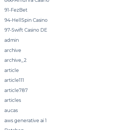
866-Amunra Casino
91-FezBet
94-HellSpin Casino
97-Swift Casino DE
admin
archive
archive_2
article
article111
article787
articles
aucas
aws generative ai 1