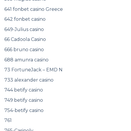
641 fonbet casino Greece
642 fonbet casino
649-Julius casino
66 Cadoola Casino
666 bruno casino
688 amunra casino
73 FortuneJack – EMD N
733 alexander casino
744 betify casino
749 betify casino
754-betify casino
761
765-Casinoly