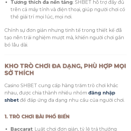
Tương thích đa nền tảng
: SHBET hỗ trợ đầy đủ
trên cả máy tính và điện thoại, giúp người chơi có
thể giải trí mọi lúc, mọi nơi.
Chính sự đơn giản nhưng tinh tế trong thiết kế đã
tạo nên trải nghiệm mượt mà, khiến người chơi gắn
bó lâu dài.
KHO TRÒ CHƠI ĐA DẠNG, PHÙ HỢP MỌI
SỞ THÍCH
Casino SHBET cung cấp hàng trăm trò chơi khác
nhau, được chia thành nhiều nhóm
đăng nhập
shbet
để đáp ứng đa dạng nhu cầu của người chơi.
1. TRÒ CHƠI BÀI PHỔ BIẾN
Baccarat
: Luật chơi đơn giản, tỷ lệ trả thưởng