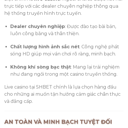
trực tiếp với các dealer chuyên nghiệp thông qua
hệ thống truyền hình trực tuyến.
Dealer chuyên nghiệp
: Được đào tạo bài bản,
luôn công bằng và thân thiện.
Chất lượng hình ảnh sắc nét
: Công nghệ phát
sóng HD giúp mọi ván chơi rõ ràng, minh bạch.
Không khí sòng bạc thật
: Mang lại trải nghiệm
như đang ngồi trong một casino truyền thống.
Live casino tại SHBET chính là lựa chọn hàng đầu
cho những ai muốn tận hưởng cảm giác chân thực
và đẳng cấp.
AN TOÀN VÀ MINH BẠCH TUYỆT ĐỐI