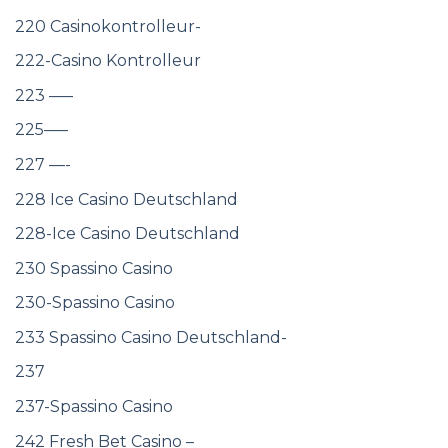
220 Casinokontrolleur-
222-Casino Kontrolleur
223 —–
225—–
227 —-
228 Ice Casino Deutschland
228-Ice Casino Deutschland
230 Spassino Casino
230-Spassino Casino
233 Spassino Casino Deutschland-
237
237-Spassino Casino
242 Fresh Bet Casino –