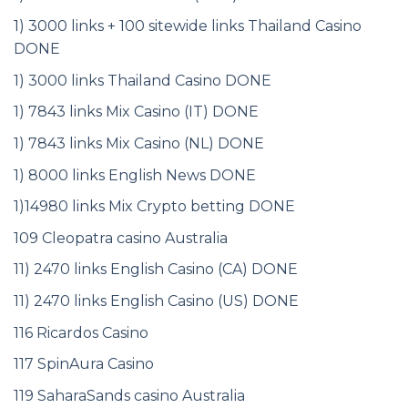
1) 3000 links + 100 sitewide links Thailand Casino
DONE
1) 3000 links Thailand Casino DONE
1) 7843 links Mix Casino (IT) DONE
1) 7843 links Mix Casino (NL) DONE
1) 8000 links English News DONE
1)14980 links Mix Crypto betting DONE
109 Cleopatra casino Australia
11) 2470 links English Casino (CA) DONE
11) 2470 links English Casino (US) DONE
116 Ricardos Casino
117 SpinAura Casino
119 SaharaSands casino Australia