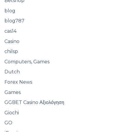
Betshop
blog
blog787
cas14
Casino
chilsp
Computers, Games
Dutch
Forex News
Games
GGBET Casino Αξιολόγηση
Giochi
GO