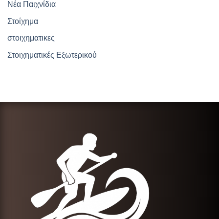
Νέα Παιχνίδια
Στοίχημα
στοιχηματικες
Στοιχηματικές Εξωτερικού