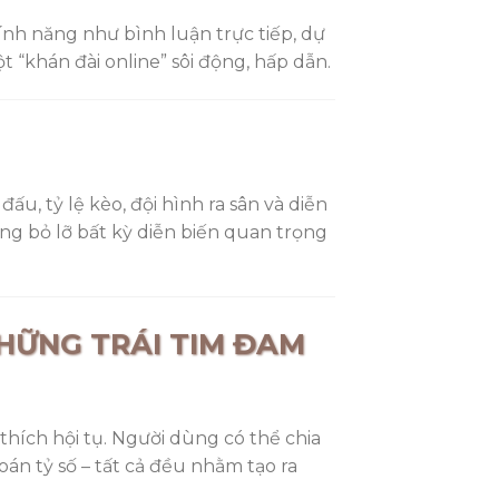
tính năng như bình luận trực tiếp, dự
t “khán đài online” sôi động, hấp dẫn.
ấu, tỷ lệ kèo, đội hình ra sân và diễn
ng bỏ lỡ bất kỳ diễn biến quan trọng
HỮNG TRÁI TIM ĐAM
hích hội tụ. Người dùng có thể chia
oán tỷ số – tất cả đều nhằm tạo ra