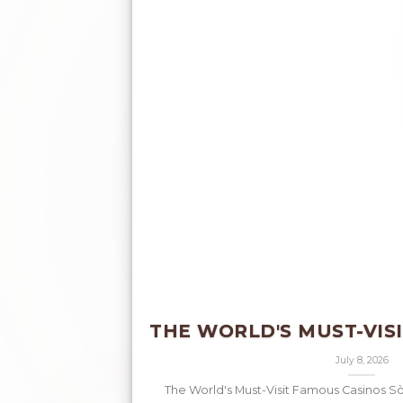
THE WORLD'S MUST-VIS
July 8, 2026
The World's Must-Visit Famous Casinos S