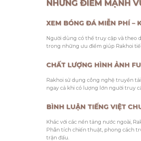
NHỮNG ĐIỂM MẠNH V
XEM BÓNG ĐÁ MIỄN PHÍ –
Người dùng có thể truy cập và theo dõ
trong những ưu điểm giúp Rakhoi tiếp
CHẤT LƯỢNG HÌNH ẢNH FU
Rakhoi sử dụng công nghệ truyền tải h
ngay cả khi có lượng lớn người truy c
BÌNH LUẬN TIẾNG VIỆT CH
Khác với các nền tảng nước ngoài, Rak
Phân tích chiến thuật, phong cách t
trận đấu.