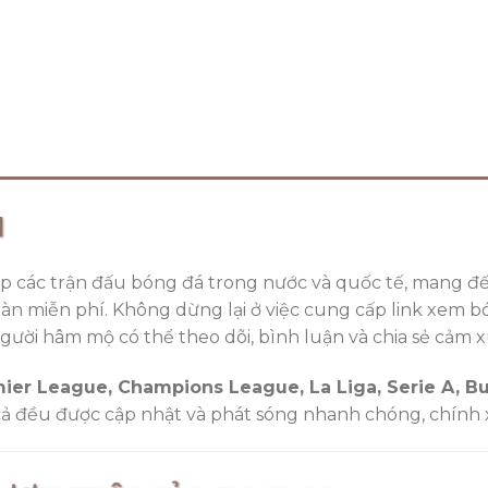
I
iếp các trận đấu bóng đá trong nước và quốc tế, mang 
àn miễn phí. Không dừng lại ở việc cung cấp link xem bó
gười hâm mộ có thể theo dõi, bình luận và chia sẻ cảm x
ier League, Champions League, La Liga, Serie A, B
 cả đều được cập nhật và phát sóng nhanh chóng, chính 