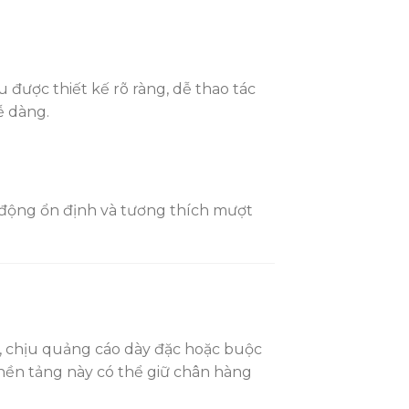
u được thiết kế rõ ràng, dễ thao tác
ễ dàng.
 động ổn định và tương thích mượt
 chịu quảng cáo dày đặc hoặc buộc
o nền tảng này có thể giữ chân hàng