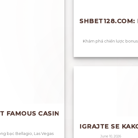
SHBET128.COM:
Khám phá chiến lược bonus 
IT FAMOUS CASINOS
IGRAJTE SE KA
òng bạc Bellagio, Las Vegas
June 10, 2026