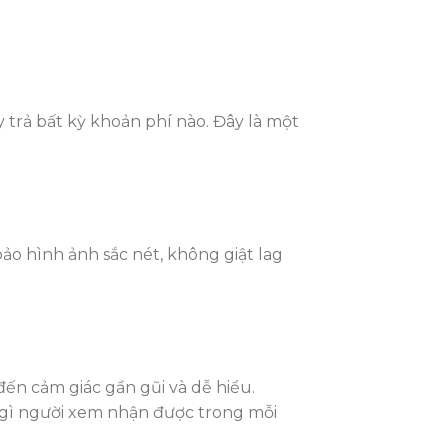
 trả bất kỳ khoản phí nào. Đây là một
ảo hình ảnh sắc nét, không giật lag
đến cảm giác gần gũi và dễ hiểu.
 gì người xem nhận được trong mỗi