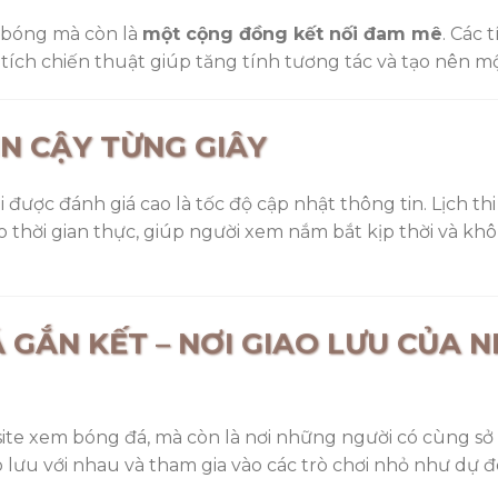
m bóng mà còn là
một cộng đồng kết nối đam mê
. Các 
n tích chiến thuật giúp tăng tính tương tác và tạo nên mộ
IN CẬY TỪNG GIÂY
ợc đánh giá cao là tốc độ cập nhật thông tin. Lịch thi đ
 thời gian thực, giúp người xem nắm bắt kịp thời và khô
GẮN KẾT – NƠI GIAO LƯU CỦA N
te xem bóng đá, mà còn là nơi những người có cùng sở t
o lưu với nhau và tham gia vào các trò chơi nhỏ như dự đ