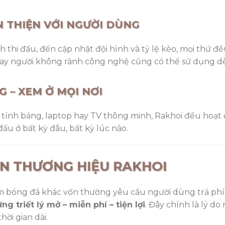
N THIỆN VỚI NGƯỜI DÙNG
ch thi đấu, đến cập nhật đội hình và tỷ lệ kèo, mọi thứ đề
ổi hay người không rành công nghệ cũng có thể sử dụng d
 – XEM Ở MỌI NƠI
 tính bảng, laptop hay TV thông minh, Rakhoi đều hoạt
ấu ở bất kỳ đâu, bất kỳ lúc nào.
ÊN THƯƠNG HIỆU RAKHOI
 bóng đá khác vốn thường yêu cầu người dùng trả phí,
ng triết lý mở – miễn phí – tiện lợi
. Đây chính là lý d
ời gian dài.