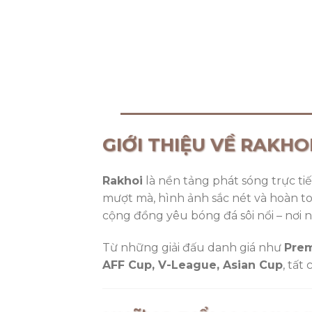
GIỚI THIỆU VỀ RAKHO
Rakhoi
là nền tảng phát sóng trực t
mượt mà, hình ảnh sắc nét và hoàn to
cộng đồng yêu bóng đá sôi nổi – nơi n
Từ những giải đấu danh giá như
Prem
AFF Cup, V-League, Asian Cup
, tất