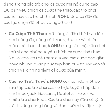
dạng trong các trò chơi cá cược mà nó cung cấp.
Dù bạn yêu thích cá cược thể thao, các trò chơi
casino, hay các trò chơi slot,
NOHU
đều có đầy đủ
các lựa chọn để phục vụ người chơi.
Cá Cược Thể Thao
: Với các giải đấu thể thao lớn
như bóng đá, bóng rổ, tennis, đua xe và nhiều
môn thể thao khác,
NOHU
cung cấp một sân chơi
thú vị cho những ai yêu thích cá cược thể thao.
Người chơi có thể tham gia vào các cược đơn giản
hoặc những cược phức tạp hơn, tùy thuộc vào sở
thích và kinh nghiệm cá cược của mình.
Casino Trực Tuyến
:
NOHU
còn sở hữu một bộ
sưu tập các trò chơi casino trực tuyến hấp dẫn
như Blackjack, Baccarat, Roulette, Poker, và
nhiều trò chơi khác. Các trò chơi này đều có tỷ lệ
trả thưởng công bằng và được kiểm tra định kỳ