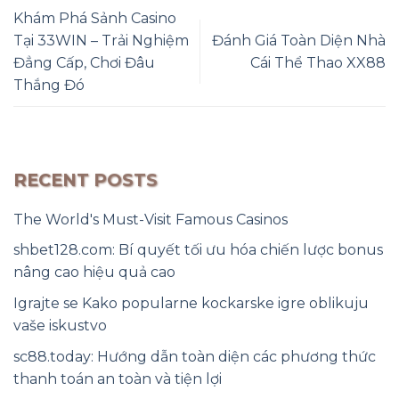
Khám Phá Sảnh Casino
Tại 33WIN – Trải Nghiệm
Đánh Giá Toàn Diện Nhà
Đẳng Cấp, Chơi Đâu
Cái Thể Thao XX88
Thắng Đó
RECENT POSTS
The World's Must-Visit Famous Casinos
shbet128.com: Bí quyết tối ưu hóa chiến lược bonus
nâng cao hiệu quả cao
Igrajte se Kako popularne kockarske igre oblikuju
vaše iskustvo
sc88.today: Hướng dẫn toàn diện các phương thức
thanh toán an toàn và tiện lợi