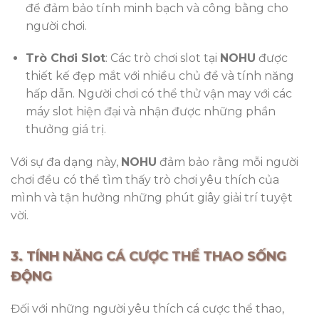
để đảm bảo tính minh bạch và công bằng cho
người chơi.
Trò Chơi Slot
: Các trò chơi slot tại
NOHU
được
thiết kế đẹp mắt với nhiều chủ đề và tính năng
hấp dẫn. Người chơi có thể thử vận may với các
máy slot hiện đại và nhận được những phần
thưởng giá trị.
Với sự đa dạng này,
NOHU
đảm bảo rằng mỗi người
chơi đều có thể tìm thấy trò chơi yêu thích của
mình và tận hưởng những phút giây giải trí tuyệt
vời.
3.
TÍNH NĂNG CÁ CƯỢC THỂ THAO SỐNG
ĐỘNG
Đối với những người yêu thích cá cược thể thao,