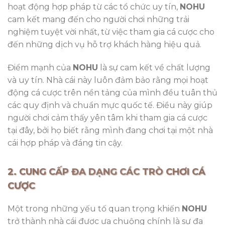
hoạt động hợp pháp từ các tổ chức uy tín,
NOHU
cam kết mang đến cho người chơi những trải
nghiệm tuyệt vời nhất, từ việc tham gia cá cược cho
đến những dịch vụ hỗ trợ khách hàng hiệu quả.
Điểm mạnh của
NOHU
là sự cam kết về chất lượng
và uy tín. Nhà cái này luôn đảm bảo rằng mọi hoạt
động cá cược trên nền tảng của mình đều tuân thủ
các quy định và chuẩn mực quốc tế. Điều này giúp
người chơi cảm thấy yên tâm khi tham gia cá cược
tại đây, bởi họ biết rằng mình đang chơi tại một nhà
cái hợp pháp và đáng tin cậy.
2.
CUNG CẤP ĐA DẠNG CÁC TRÒ CHƠI CÁ
CƯỢC
Một trong những yếu tố quan trọng khiến
NOHU
trở thành nhà cái được ưa chuộng chính là sự đa