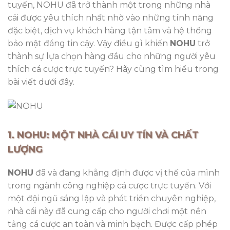
tuyến, NOHU đã trở thành một trong những nhà
cái được yêu thích nhất nhờ vào những tính năng
đặc biệt, dịch vụ khách hàng tận tâm và hệ thống
bảo mật đáng tin cậy. Vậy điều gì khiến
NOHU
trở
thành sự lựa chọn hàng đầu cho những người yêu
thích cá cược trực tuyến? Hãy cùng tìm hiểu trong
bài viết dưới đây.
1.
NOHU: MỘT NHÀ CÁI UY TÍN VÀ CHẤT
LƯỢNG
NOHU
đã và đang khẳng định được vị thế của mình
trong ngành công nghiệp cá cược trực tuyến. Với
một đội ngũ sáng lập và phát triển chuyên nghiệp,
nhà cái này đã cung cấp cho người chơi một nền
tảng cá cược an toàn và minh bạch. Được cấp phép