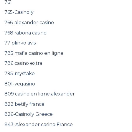
761
765-Casinoly
766-alexander casino
768 rabona casino
77 plinko avis
785 mafia casino en ligne
786 casino extra
795-mystake
801-vegasino
809 casino en ligne alexander
822 betify france
826-Casinoly Greece
843-Alexander casino France