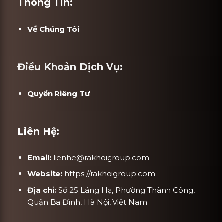
Thông Tin:
Về Chúng Tôi
Điều Khoản Dịch Vụ:
Quyền Riêng Tư
Liên Hệ:
Email:
lienhe@rakhoigroup.com
Website:
https://rakhoigroup.com
Địa chỉ:
Số 25 Láng Hạ, Phường Thành Công,
Quận Ba Đình, Hà Nội, Việt Nam