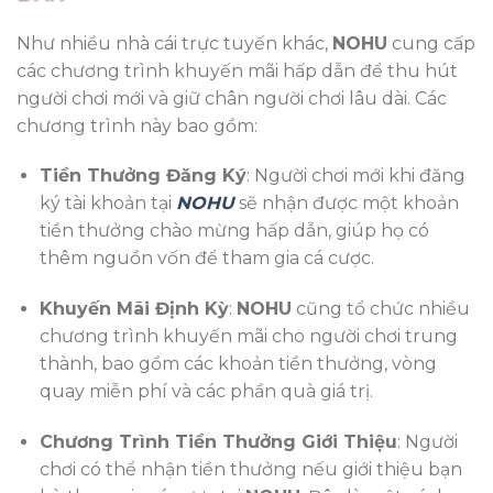
Như nhiều nhà cái trực tuyến khác,
NOHU
cung cấp
các chương trình khuyến mãi hấp dẫn để thu hút
người chơi mới và giữ chân người chơi lâu dài. Các
chương trình này bao gồm:
Tiền Thưởng Đăng Ký
: Người chơi mới khi đăng
ký tài khoản tại
NOHU
sẽ nhận được một khoản
tiền thưởng chào mừng hấp dẫn, giúp họ có
thêm nguồn vốn để tham gia cá cược.
Khuyến Mãi Định Kỳ
:
NOHU
cũng tổ chức nhiều
chương trình khuyến mãi cho người chơi trung
thành, bao gồm các khoản tiền thưởng, vòng
quay miễn phí và các phần quà giá trị.
Chương Trình Tiền Thưởng Giới Thiệu
: Người
chơi có thể nhận tiền thưởng nếu giới thiệu bạn