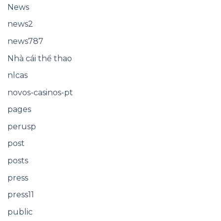
News
news2
news787
Nhà cái thể thao
nlcas
novos-casinos-pt
pages
perusp
post
posts
press
press11
public