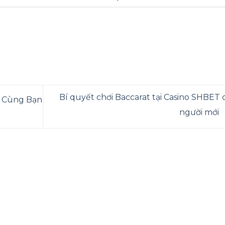
Bí quyết chơi Baccarat tại Casino SHBET 
rí Cùng Bạn
người mới