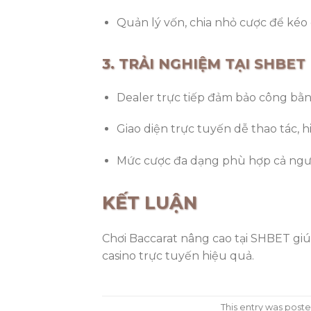
Quản lý vốn, chia nhỏ cược để kéo d
3. TRẢI NGHIỆM TẠI SHBET
Dealer trực tiếp đảm bảo công bằn
Giao diện trực tuyến dễ thao tác, hi
Mức cược đa dạng phù hợp cả ngườ
KẾT LUẬN
Chơi Baccarat nâng cao tại SHBET giúp
casino trực tuyến hiệu quả.
This entry was poste