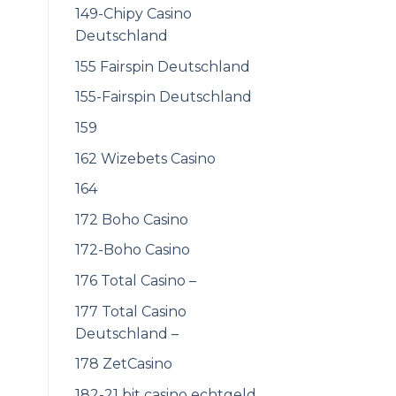
149-Chipy Casino
Deutschland
155 Fairspin Deutschland
155-Fairspin Deutschland
159
162 Wizebets Casino
164
172 Boho Casino
172-Boho Casino
176 Total Casino –
177 Total Casino
Deutschland –
178 ZetCasino
182-21 bit casino echtgeld