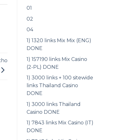
01
02
04
1) 1320 links Mix Mix (ENG)
DONE
1) 157190 links Mix Casino
cho
(2-PL) DONE
1) 3000 links + 100 sitewide
links Thailand Casino
DONE
1) 3000 links Thailand
Casino DONE
1) 7843 links Mix Casino (IT)
DONE