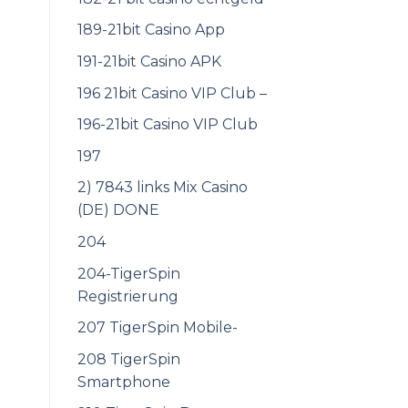
189-21bit Casino App
191-21bit Casino APK
196 21bit Casino VIP Club –
196-21bit Casino VIP Club
197
2) 7843 links Mix Casino
(DE) DONE
204
204-TigerSpin
Registrierung
207 TigerSpin Mobile-
208 TigerSpin
Smartphone