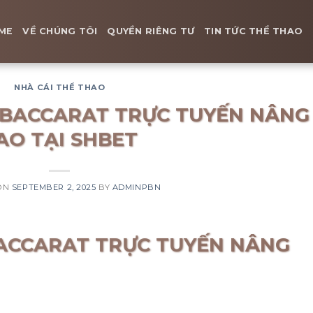
ME
VỀ CHÚNG TÔI
QUYỀN RIÊNG TƯ
TIN TỨC THỂ THAO
NHÀ CÁI THỂ THAO
 BACCARAT TRỰC TUYẾN NÂNG
AO TẠI SHBET
ON
SEPTEMBER 2, 2025
BY
ADMINPBN
ACCARAT TRỰC TUYẾN NÂNG