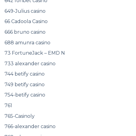
642 fonbet casino
649-Julius casino
66 Cadoola Casino
666 bruno casino
688 amunra casino
73 FortuneJack – EMD N
733 alexander casino
744 betify casino
749 betify casino
754-betify casino
761
765-Casinoly
766-alexander casino