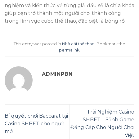
nghiệm và kiến thức về từng giải đấu sẽ là chìa khóa
giúp bạn trở thành một người chơi thành công
trong lĩnh vực cược thể thao, đặc biệt là bóng rổ.
This entry was posted in
Nhà cái thể thao
. Bookmark the
permalink
.
ADMINPBN
Trải Nghiệm Casino
Bí quyết chơi Baccarat tại
SHBET – Sảnh Game
Casino SHBET cho người
Đẳng Cấp Cho Người Chơi
mới
Việt