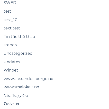
SWED
test
test_10
text test
Tin tức thể thao
trends
uncategorized
updates
Winbet
www.alexander-berge.no
www.smalokalt.no
Νέα Παιχνίδια
Στοίχημα