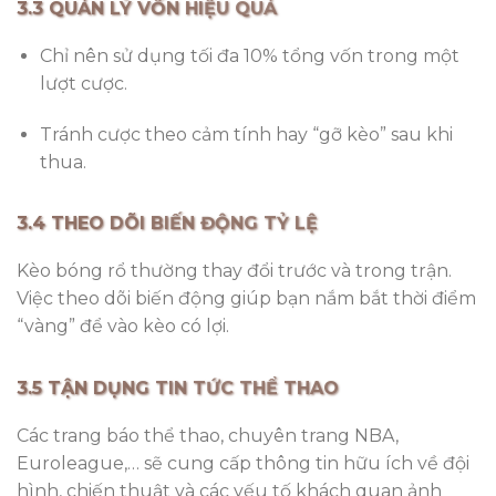
3.3 QUẢN LÝ VỐN HIỆU QUẢ
Chỉ nên sử dụng tối đa 10% tổng vốn trong một
lượt cược.
Tránh cược theo cảm tính hay “gỡ kèo” sau khi
thua.
3.4 THEO DÕI BIẾN ĐỘNG TỶ LỆ
Kèo bóng rổ thường thay đổi trước và trong trận.
Việc theo dõi biến động giúp bạn nắm bắt thời điểm
“vàng” để vào kèo có lợi.
3.5 TẬN DỤNG TIN TỨC THỂ THAO
Các trang báo thể thao, chuyên trang NBA,
Euroleague,… sẽ cung cấp thông tin hữu ích về đội
hình, chiến thuật và các yếu tố khách quan ảnh