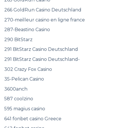
266 GoldRun Casino Deutschland
270-meilleur casino en ligne france
287-Beastino Casino
290 BitStarz
291 BitStarz Casino Deutschland
291 BitStarz Casino Deutschland-
302 Crazy Fox Casino
35-Pelican Casino
3600anch
587 coolzino
595 magius casino
641 fonbet casino Greece