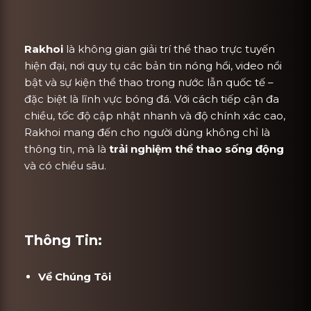
Rakhoi
là không gian giải trí thể thao trực tuyến
hiện đại, nơi quy tụ các bản tin nóng hổi, video nổi
bật và sự kiện thể thao trong nước lẫn quốc tế –
đặc biệt là lĩnh vực bóng đá. Với cách tiếp cận đa
chiều, tốc độ cập nhật nhanh và độ chính xác cao,
Rakhoi mang đến cho người dùng không chỉ là
thông tin, mà là
trải nghiệm thể thao sống động
và có chiều sâu.
Thông Tin:
Về Chúng Tôi