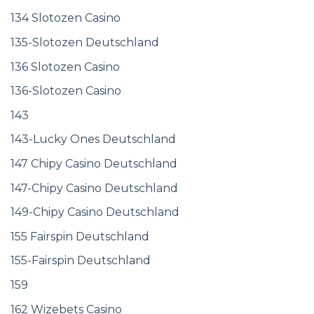
134 Slotozen Casino
135-Slotozen Deutschland
136 Slotozen Casino
136-Slotozen Casino
143
143-Lucky Ones Deutschland
147 Chipy Casino Deutschland
147-Chipy Casino Deutschland
149-Chipy Casino Deutschland
155 Fairspin Deutschland
155-Fairspin Deutschland
159
162 Wizebets Casino