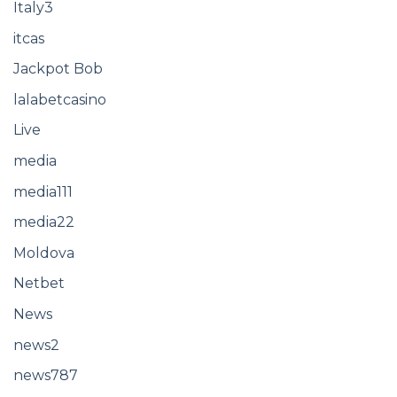
Italy3
itcas
Jackpot Bob
lalabetcasino
Live
media
media111
media22
Moldova
Netbet
News
news2
news787