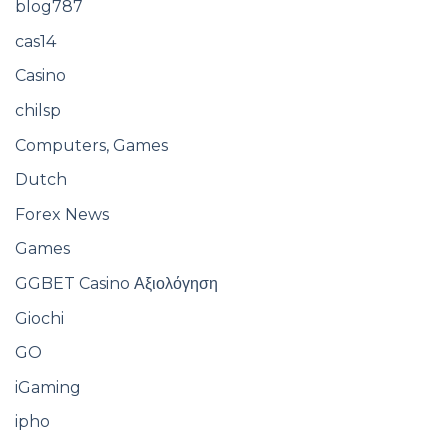
blog787
cas14
Casino
chilsp
Computers, Games
Dutch
Forex News
Games
GGBET Casino Αξιολόγηση
Giochi
GO
iGaming
ipho