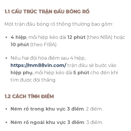
1.1 CẤU TRÚC TRẬN ĐẤU BÓNG RỔ
Một trận đấu bóng rổ thông thường bao gồm:
4 hiệp
, mỗi hiệp kéo dài
12 phút
(theo NBA) hoặc
10 phút
(theo FIBA).
Nếu hai đội hòa điểm sau 4 hiệp,
https://mm88vin.com/
trận đấu sẽ bước vào
hiệp phụ
, mỗi hiệp kéo dài
5 phút
cho đến khi
tìm được đội thắng.
1.2 CÁCH TÍNH ĐIỂM
Ném rổ trong khu vực 3 điểm
: 2 điểm.
Ném rổ ngoài khu vực 3 điểm
: 3 điểm.