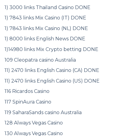
1) 3000 links Thailand Casino DONE
1) 7843 links Mix Casino (IT) DONE
1) 7843 links Mix Casino (NL) DONE
1) 8000 links English News DONE
1)14980 links Mix Crypto betting DONE
109 Cleopatra casino Australia
11) 2470 links English Casino (CA) DONE
11) 2470 links English Casino (US) DONE
116 Ricardos Casino
117 SpinAura Casino
119 SaharaSands casino Australia
128 Always Vegas Casino
130 Always Vegas Casino