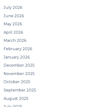
July 2026
June 2026
May 2026
April 2026
March 2026
February 2026
January 2026
December 2025
November 2025
October 2025
September 2025
August 2025
July 2025