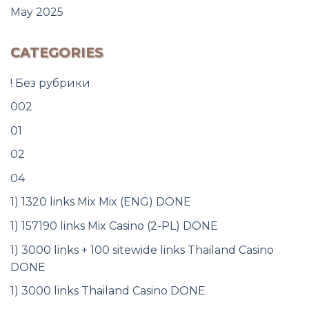
May 2025
CATEGORIES
! Без рубрики
002
01
02
04
1) 1320 links Mix Mix (ENG) DONE
1) 157190 links Mix Casino (2-PL) DONE
1) 3000 links + 100 sitewide links Thailand Casino
DONE
1) 3000 links Thailand Casino DONE