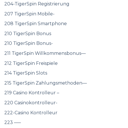
204-TigerSpin Registrierung
207 TigerSpin Mobile-
208 TigerSpin Smartphone
210 TigerSpin Bonus
210 TigerSpin Bonus-
211 TigerSpin Willkommensbonus—
212 TigerSpin Freispiele
214 TigerSpin Slots
215 TigerSpin Zahlungsmethoden—
219 Casino Kontrolleur –
220 Casinokontrolleur-
222-Casino Kontrolleur
223 —–