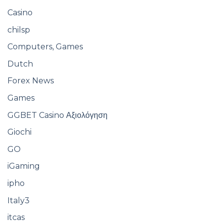
Casino
chilsp
Computers, Games
Dutch
Forex News
Games
GGBET Casino Αξιολόγηση
Giochi
GO
iGaming
ipho
Italy3
itcas