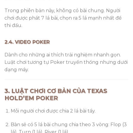
Trong phiên bản này, không có bài chung. Người
chơi được phát 7 lá bài, chọn ra 5 lá mạnh nhất để
thi đấu.
2.4. VIDEO POKER
Dành cho những ai thích trải nghiệm nhanh gọn.
Luật chơi tương tự Poker truyền thống nhưng dưới
dạng máy.
3. LUẬT CHƠI CƠ BẢN CỦA TEXAS
HOLD’EM POKER
Mỗi người chơi được chia 2 lá bài tẩy.
Bàn sẽ có 5 lá bài chung chia theo 3 vòng: Flop (3
lá), Turn (1 lá), River (1 lá).