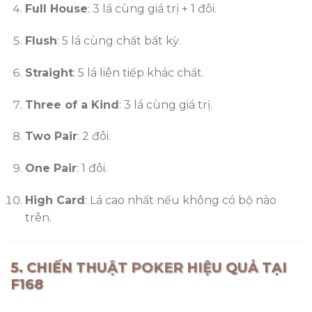
Full House
: 3 lá cùng giá trị + 1 đôi.
Flush
: 5 lá cùng chất bất kỳ.
Straight
: 5 lá liên tiếp khác chất.
Three of a Kind
: 3 lá cùng giá trị.
Two Pair
: 2 đôi.
One Pair
: 1 đôi.
High Card
: Lá cao nhất nếu không có bộ nào
trên.
5. CHIẾN THUẬT POKER HIỆU QUẢ TẠI
F168