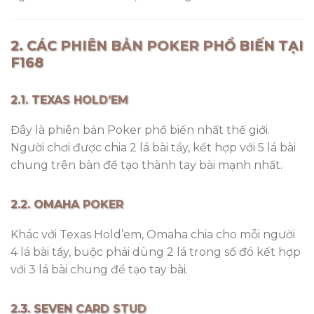
2. CÁC PHIÊN BẢN POKER PHỔ BIẾN TẠI
F168
2.1. TEXAS HOLD’EM
Đây là phiên bản Poker phổ biến nhất thế giới.
Người chơi được chia 2 lá bài tẩy, kết hợp với 5 lá bài
chung trên bàn để tạo thành tay bài mạnh nhất.
2.2. OMAHA POKER
Khác với Texas Hold’em, Omaha chia cho mỗi người
4 lá bài tẩy, buộc phải dùng 2 lá trong số đó kết hợp
với 3 lá bài chung để tạo tay bài.
2.3. SEVEN CARD STUD