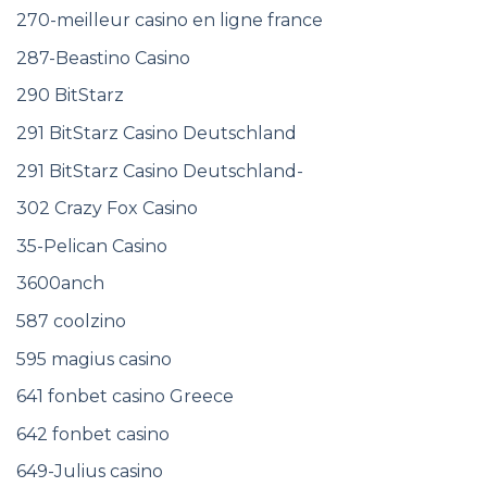
270-meilleur casino en ligne france
287-Beastino Casino
290 BitStarz
291 BitStarz Casino Deutschland
291 BitStarz Casino Deutschland-
302 Crazy Fox Casino
35-Pelican Casino
3600anch
587 coolzino
595 magius casino
641 fonbet casino Greece
642 fonbet casino
649-Julius casino