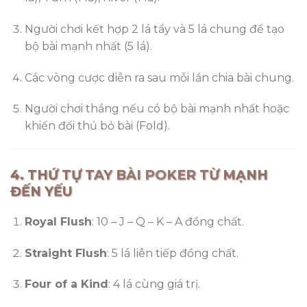
Người chơi kết hợp 2 lá tẩy và 5 lá chung để tạo
bộ bài mạnh nhất (5 lá).
Các vòng cược diễn ra sau mỗi lần chia bài chung.
Người chơi thắng nếu có bộ bài mạnh nhất hoặc
khiến đối thủ bỏ bài (Fold).
4. THỨ TỰ TAY BÀI POKER TỪ MẠNH
ĐẾN YẾU
Royal Flush
: 10 – J – Q – K – A đồng chất.
Straight Flush
: 5 lá liên tiếp đồng chất.
Four of a Kind
: 4 lá cùng giá trị.