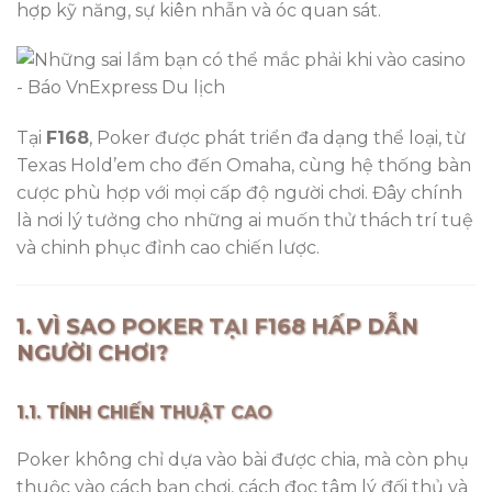
hợp kỹ năng, sự kiên nhẫn và óc quan sát.
Tại
F168
, Poker được phát triển đa dạng thể loại, từ
Texas Hold’em cho đến Omaha, cùng hệ thống bàn
cược phù hợp với mọi cấp độ người chơi. Đây chính
là nơi lý tưởng cho những ai muốn thử thách trí tuệ
và chinh phục đỉnh cao chiến lược.
1. VÌ SAO POKER TẠI F168 HẤP DẪN
NGƯỜI CHƠI?
1.1. TÍNH CHIẾN THUẬT CAO
Poker không chỉ dựa vào bài được chia, mà còn phụ
thuộc vào cách bạn chơi, cách đọc tâm lý đối thủ và