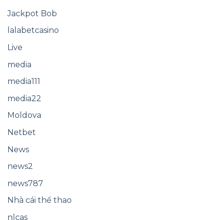
Jackpot Bob
lalabetcasino
Live
media
media111
media22
Moldova
Netbet
News
news2
news787
Nhà cái thể thao
nlcas