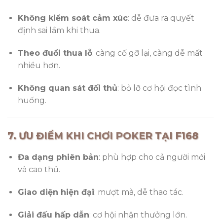
Không kiểm soát cảm xúc
: dễ đưa ra quyết
định sai lầm khi thua.
Theo đuổi thua lỗ
: càng cố gỡ lại, càng dễ mất
nhiều hơn.
Không quan sát đối thủ
: bỏ lỡ cơ hội đọc tình
huống.
7. ƯU ĐIỂM KHI CHƠI POKER TẠI F168
Đa dạng phiên bản
: phù hợp cho cả người mới
và cao thủ.
Giao diện hiện đại
: mượt mà, dễ thao tác.
Giải đấu hấp dẫn
: cơ hội nhận thưởng lớn.