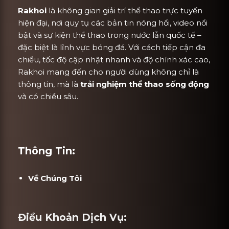
Rakhoi
là không gian giải trí thể thao trực tuyến
hiện đại, nơi quy tụ các bản tin nóng hổi, video nổi
bật và sự kiện thể thao trong nước lẫn quốc tế –
đặc biệt là lĩnh vực bóng đá. Với cách tiếp cận đa
chiều, tốc độ cập nhật nhanh và độ chính xác cao,
Rakhoi mang đến cho người dùng không chỉ là
thông tin, mà là
trải nghiệm thể thao sống động
và có chiều sâu.
Thông Tin:
Về Chúng Tôi
Điều Khoản Dịch Vụ: