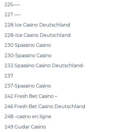
225—–
227 —-
228 Ice Casino Deutschland
228-Ice Casino Deutschland
230 Spassino Casino
230-Spassino Casino
233 Spassino Casino Deutschland-
237
237-Spassino Casino
242 Fresh Bet Casino –
246 Fresh Bet Casino Deutschland
248 -casino en ligne
249 Gudar Casino