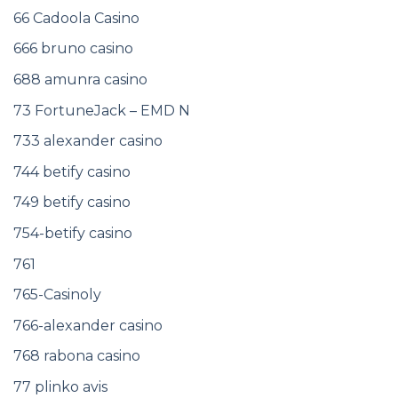
66 Cadoola Casino
666 bruno casino
688 amunra casino
73 FortuneJack – EMD N
733 alexander casino
744 betify casino
749 betify casino
754-betify casino
761
765-Casinoly
766-alexander casino
768 rabona casino
77 plinko avis