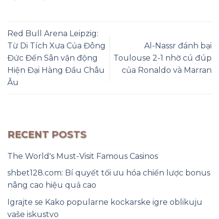
Red Bull Arena Leipzig:
Từ Di Tích Xưa Của Đông
Al-Nassr đánh bại
Đức Đến Sân vận động
Toulouse 2-1 nhờ cú đúp
Hiện Đại Hàng Đầu Châu
của Ronaldo và Marran
Âu
RECENT POSTS
The World's Must-Visit Famous Casinos
shbet128.com: Bí quyết tối ưu hóa chiến lược bonus
nâng cao hiệu quả cao
Igrajte se Kako popularne kockarske igre oblikuju
vaše iskustvo