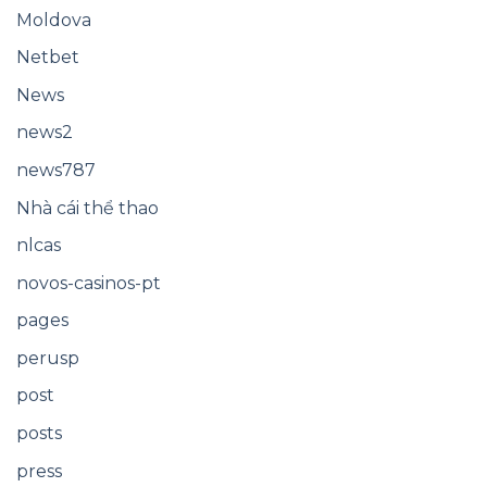
Moldova
Netbet
News
news2
news787
Nhà cái thể thao
nlcas
novos-casinos-pt
pages
perusp
post
posts
press