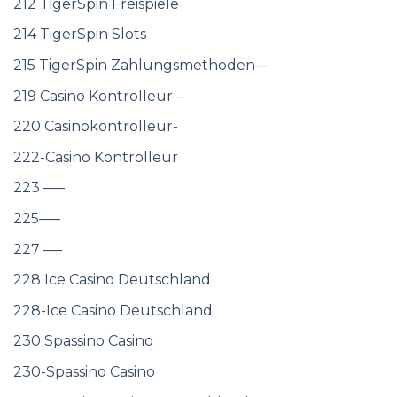
212 TigerSpin Freispiele
214 TigerSpin Slots
215 TigerSpin Zahlungsmethoden—
219 Casino Kontrolleur –
220 Casinokontrolleur-
222-Casino Kontrolleur
223 —–
225—–
227 —-
228 Ice Casino Deutschland
228-Ice Casino Deutschland
230 Spassino Casino
230-Spassino Casino