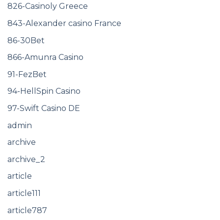
826-Casinoly Greece
843-Alexander casino France
86-30Bet
866-Amunra Casino
91-FezBet
94-HellSpin Casino
97-Swift Casino DE
admin
archive
archive_2
article
article111
article787