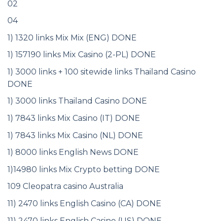
02
04
1) 1320 links Mix Mix (ENG) DONE
1) 157190 links Mix Casino (2-PL) DONE
1) 3000 links + 100 sitewide links Thailand Casino
DONE
1) 3000 links Thailand Casino DONE
1) 7843 links Mix Casino (IT) DONE
1) 7843 links Mix Casino (NL) DONE
1) 8000 links English News DONE
1)14980 links Mix Crypto betting DONE
109 Cleopatra casino Australia
11) 2470 links English Casino (CA) DONE
11) 2470 links English Casino (US) DONE