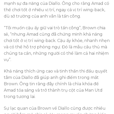
mạnh sự đa năng của Diallo. Ông cho rằng Amad có
thể chơi tốt ở nhiều vị trí, ngay cả vị trí wing-back,
dù sở trường của anh vẫn là tấn công.
“Tôi muốn cậu ấy giữ vai trò tấn công”, Brown chia
sẻ, “nhưng Amad cũng đã chứng minh khả năng
chơi tốt ở vị trí wing-back. Cậu ấy khỏe, nhanh nhẹn
và có thể hỗ trợ phòng ngự. Đó là mẫu cầu thủ mà
chúng ta cần, những người có thể làm cả hai nhiệm
vụ”.
Khả năng thích ứng cao và tinh thần thi đấu quyết
tâm của Diallo đã giúp anh ghi điểm trong mắt
Brown. Ông tin rằng đây chính là chìa khóa để
Amad tỏa sáng và trở thành trụ cột của Man Utd
trong tương lai.
Sự lạc quan của Brown về Diallo cũng được nhiều