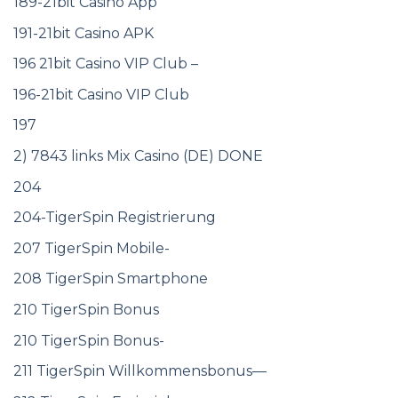
189-21bit Casino App
191-21bit Casino APK
196 21bit Casino VIP Club –
196-21bit Casino VIP Club
197
2) 7843 links Mix Casino (DE) DONE
204
204-TigerSpin Registrierung
207 TigerSpin Mobile-
208 TigerSpin Smartphone
210 TigerSpin Bonus
210 TigerSpin Bonus-
211 TigerSpin Willkommensbonus—