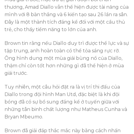
thương, Amad Diallo vẫn thể hiện được tài năng của
mình với 8 bàn thắng và 6 kiến tạo sau 26 lần ra sân.
Đây là một thành tích đáng kể đối với một cầu thủ
trẻ, cho thấy tiềm năng to lớn của anh.
Brown tin rằng nếu Diallo duy trì được thể lực và sự
tập trung, anh hoàn toàn có thể tỏa sáng rực rỡ.
Ông hình dung một mùa giải bùng nổ của Diallo,
thậm chí còn tốt hơn những gì đã thể hiện ở mùa
giải trước.
Tuy nhiên, một câu hỏi đặt ra là vị trí thi đấu của
Diallo trong đội hình Man Utd, đặc biệt là khi đội
bóng đã có sự bổ sung đáng kể ở tuyến giữa với
những tân binh chất lượng như Matheus Cunha và
Bryan Mbeumo.
Brown đã giải đáp thắc mắc này bằng cách nhấn