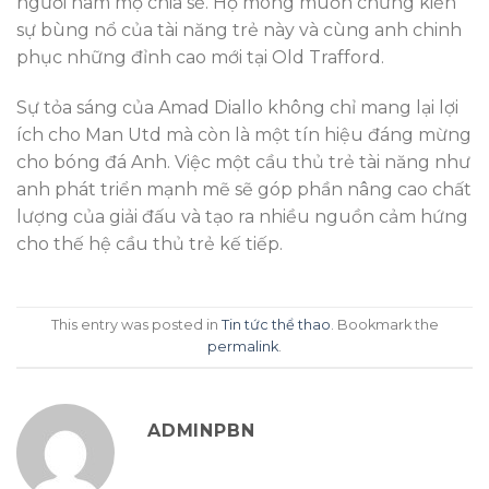
người hâm mộ chia sẻ. Họ mong muốn chứng kiến
sự bùng nổ của tài năng trẻ này và cùng anh chinh
phục những đỉnh cao mới tại Old Trafford.
Sự tỏa sáng của Amad Diallo không chỉ mang lại lợi
ích cho Man Utd mà còn là một tín hiệu đáng mừng
cho bóng đá Anh. Việc một cầu thủ trẻ tài năng như
anh phát triển mạnh mẽ sẽ góp phần nâng cao chất
lượng của giải đấu và tạo ra nhiều nguồn cảm hứng
cho thế hệ cầu thủ trẻ kế tiếp.
This entry was posted in
Tin tức thể thao
. Bookmark the
permalink
.
ADMINPBN