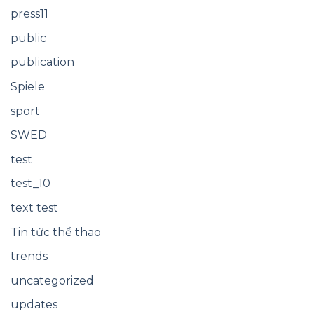
press11
public
publication
Spiele
sport
SWED
test
test_10
text test
Tin tức thể thao
trends
uncategorized
updates