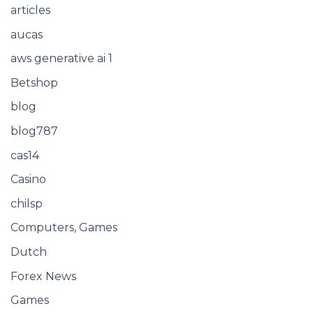
articles
aucas
aws generative ai 1
Betshop
blog
blog787
cas14
Casino
chilsp
Computers, Games
Dutch
Forex News
Games