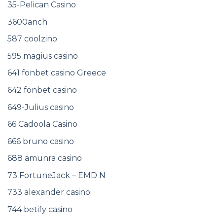
35-Pelican Casino
3600anch
587 coolzino
595 magius casino
641 fonbet casino Greece
642 fonbet casino
649-Julius casino
66 Cadoola Casino
666 bruno casino
688 amunra casino
73 FortuneJack – EMD N
733 alexander casino
744 betify casino