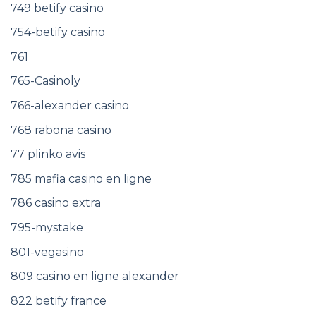
749 betify casino
754-betify casino
761
765-Casinoly
766-alexander casino
768 rabona casino
77 plinko avis
785 mafia casino en ligne
786 casino extra
795-mystake
801-vegasino
809 casino en ligne alexander
822 betify france