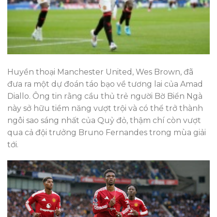
Huyền thoại Manchester United, Wes Brown, đã
đưa ra một dự đoán táo bạo về tương lai của Amad
Diallo. Ông tin rằng cầu thủ trẻ người Bờ Biển Ngà
này sở hữu tiềm năng vượt trội và có thể trở thành
ngôi sao sáng nhất của Quỷ đỏ, thậm chí còn vượt
qua cả đội trưởng Bruno Fernandes trong mùa giải
tới.