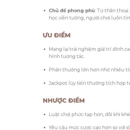
Chủ đề phong phú
: Từ thần thoại
học viễn tưởng, người chơi luôn t
ƯU ĐIỂM
Mang lại trải nghiệm giải trí đỉnh 
hình tương tác.
Phần thưởng lớn hơn nhờ nhiều tín
Jackpot lũy tiến thường tích hợp tro
NHƯỢC ĐIỂM
Luật chơi phức tạp hơn, đôi khi kh
Yêu cầu mức cược cao hơn so với sl