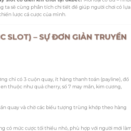
ng ta sẽ cùng phân tích chi tiết để giúp người chơi có lựa
chiến lược cá cược của mình.
IC SLOT) – SỰ ĐƠN GIẢN TRUYỀN
ường chỉ có 3 cuộn quay, ít hàng thanh toán (payline), đồ
uen thuộc như quả cherry, số 7 may mắn, kim cương,
ỉ cần quay và chờ các biểu tượng trùng khớp theo hàng
ờng có mức cược tối thiểu nhỏ, phù hợp với người mới là