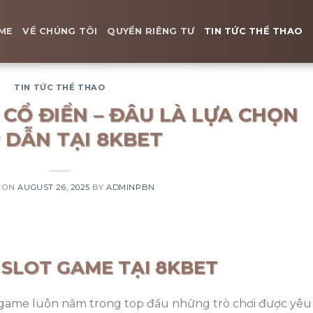
ME
VỀ CHÚNG TÔI
QUYỀN RIÊNG TƯ
TIN TỨC THỂ THAO
TIN TỨC THỂ THAO
 CỔ ĐIỂN – ĐÂU LÀ LỰA CHỌN
 DẪN TẠI 8KBET
 ON
AUGUST 26, 2025
BY
ADMINPBN
 SLOT GAME TẠI 8KBET
ot game luôn nằm trong top đầu những trò chơi được yêu