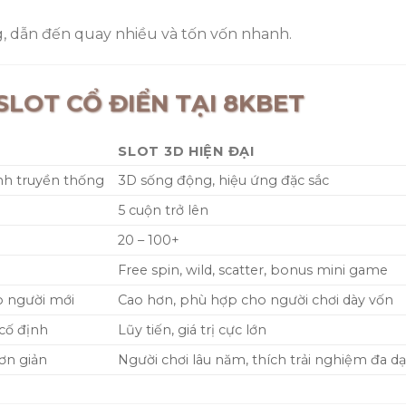
g, dẫn đến quay nhiều và tốn vốn nhanh.
SLOT CỔ ĐIỂN TẠI 8KBET
SLOT 3D HIỆN ĐẠI
nh truyền thống
3D sống động, hiệu ứng đặc sắc
5 cuộn trở lên
20 – 100+
Free spin, wild, scatter, bonus mini game
o người mới
Cao hơn, phù hợp cho người chơi dày vốn
cố định
Lũy tiến, giá trị cực lớn
ơn giản
Người chơi lâu năm, thích trải nghiệm đa d