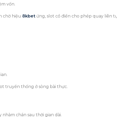
ệm vốn.
an chờ hiệu
8kbet
ứng, slot cổ điển cho phép quay liên tụ
ian.
lot truyền thống ở sòng bài thực.
 nhàm chán sau thời gian dài.