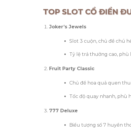
TOP SLOT CỔ ĐIỂN ĐƯ
Joker’s Jewels
Slot 3 cuộn, chủ đề chú hề
Tỷ lệ trả thưởng cao, phù
Fruit Party Classic
Chủ đề hoa quả quen thuộc
Tốc độ quay nhanh, phù hợ
777 Deluxe
Biểu tượng số 7 huyền tho