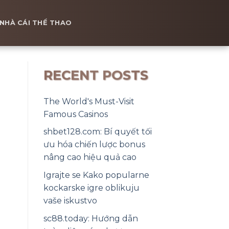
NHÀ CÁI THỂ THAO
RECENT POSTS
The World's Must-Visit
Famous Casinos
shbet128.com: Bí quyết tối
ưu hóa chiến lược bonus
nâng cao hiệu quả cao
Igrajte se Kako popularne
kockarske igre oblikuju
vaše iskustvo
sc88.today: Hướng dẫn