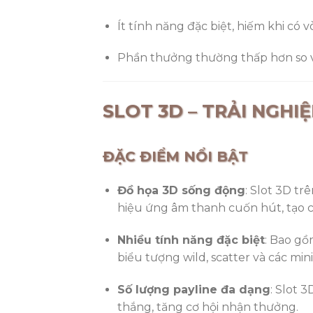
Ít tính năng đặc biệt, hiếm khi có
Phần thưởng thường thấp hơn so vớ
SLOT 3D – TRẢI NGHI
ĐẶC ĐIỂM NỔI BẬT
Đồ họa 3D sống động
: Slot 3D t
hiệu ứng âm thanh cuốn hút, tạo c
Nhiều tính năng đặc biệt
: Bao gồ
biểu tượng wild, scatter và các mi
Số lượng payline đa dạng
: Slot 
thắng, tăng cơ hội nhận thưởng.