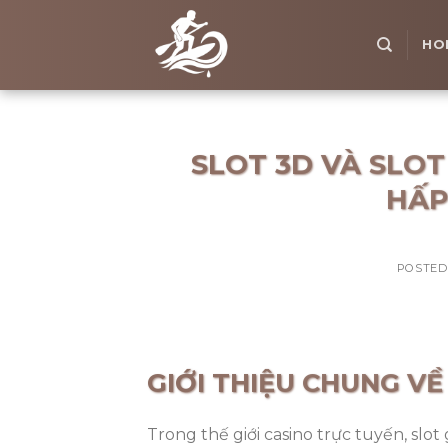
Skip
to
HO
content
SLOT 3D VÀ SLOT
HẤP
POSTED
GIỚI THIỆU CHUNG VỀ
Trong thế giới casino trực tuyến, sl