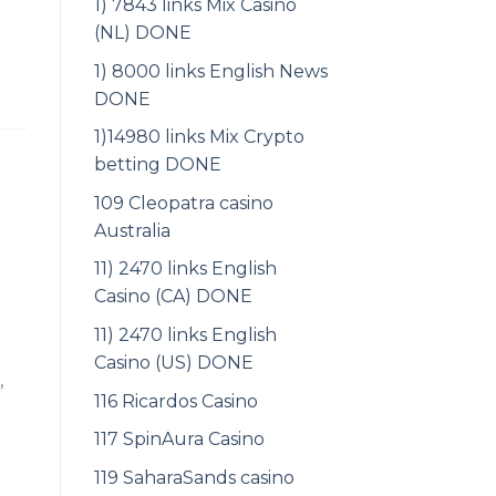
1) 7843 links Mix Casino
(NL) DONE
1) 8000 links English News
DONE
1)14980 links Mix Crypto
betting DONE
109 Cleopatra casino
Australia
11) 2470 links English
Casino (CA) DONE
11) 2470 links English
Casino (US) DONE
,
116 Ricardos Casino
117 SpinAura Casino
119 SaharaSands casino