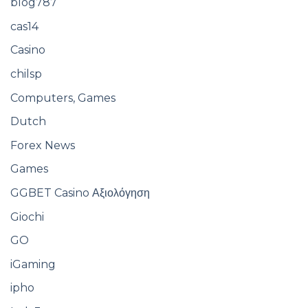
blog787
cas14
Casino
chilsp
Computers, Games
Dutch
Forex News
Games
GGBET Casino Αξιολόγηση
Giochi
GO
iGaming
ipho