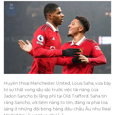
15
Jul
Huyền thoại Manchester United, Louis Saha, vừa bày
tỏ sự thất vọng sâu sắc trước việc tài năng của
Jadon Sancho bị lãng phí tại Old Trafford. Saha tin
rằng Sancho, với tiềm năng to lớn, đáng ra phải tỏa
sáng ở những đội bóng hàng đầu châu Âu như Real