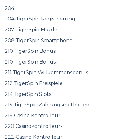
204
204-TigerSpin Registrierung
207 TigerSpin Mobile-
208 TigerSpin Smartphone
210 TigerSpin Bonus
210 TigerSpin Bonus-
211 TigerSpin Willkommensbonus—
212 TigerSpin Freispiele
214 TigerSpin Slots
215 TigerSpin Zahlungsmethoden—
219 Casino Kontrolleur –
220 Casinokontrolleur-
222-Casino Kontrolleur