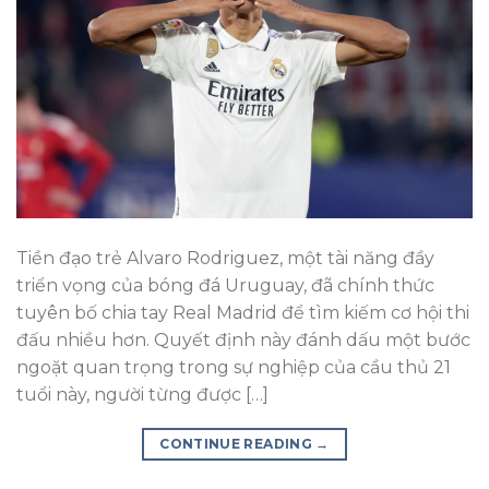
Tiền đạo trẻ Alvaro Rodriguez, một tài năng đầy
triển vọng của bóng đá Uruguay, đã chính thức
tuyên bố chia tay Real Madrid để tìm kiếm cơ hội thi
đấu nhiều hơn. Quyết định này đánh dấu một bước
ngoặt quan trọng trong sự nghiệp của cầu thủ 21
tuổi này, người từng được […]
CONTINUE READING
→