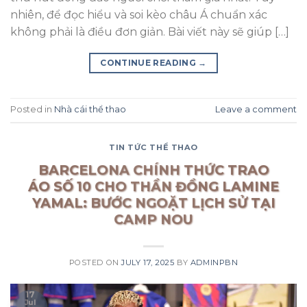
nhiên, để đọc hiểu và soi kèo châu Á chuẩn xác
không phải là điều đơn giản. Bài viết này sẽ giúp […]
CONTINUE READING
→
Posted in
Nhà cái thể thao
Leave a comment
TIN TỨC THỂ THAO
BARCELONA CHÍNH THỨC TRAO
ÁO SỐ 10 CHO THẦN ĐỒNG LAMINE
YAMAL: BƯỚC NGOẶT LỊCH SỬ TẠI
CAMP NOU
POSTED ON
JULY 17, 2025
BY
ADMINPBN
17
Jul