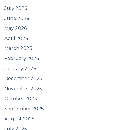
July 2026
June 2026
May 2026
April 2026
March 2026
February 2026
January 2026
December 2025
November 2025
October 2025
September 2025
August 2025
July 2025