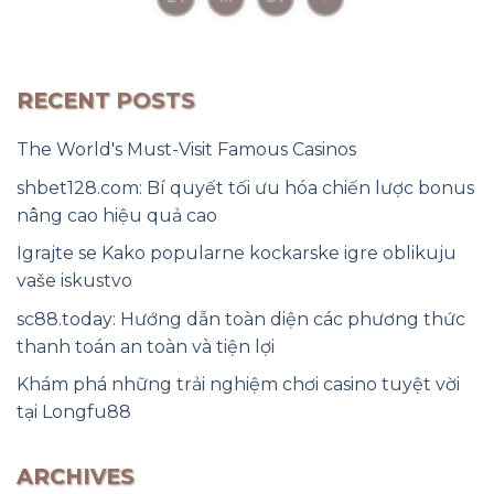
RECENT POSTS
The World's Must-Visit Famous Casinos
shbet128.com: Bí quyết tối ưu hóa chiến lược bonus
nâng cao hiệu quả cao
Igrajte se Kako popularne kockarske igre oblikuju
vaše iskustvo
sc88.today: Hướng dẫn toàn diện các phương thức
thanh toán an toàn và tiện lợi
Khám phá những trải nghiệm chơi casino tuyệt vời
tại Longfu88
ARCHIVES