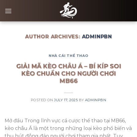
Skip
to
content
AUTHOR ARCHIVES:
ADMINPBN
NHÀ CÁI THỂ THAO
GIẢI MÃ KÈO CHÂU Á – BÍ KÍP SOI
KÈO CHUẨN CHO NGƯỜI CHƠI
MB66
POSTED ON
JULY 17, 2025
BY
ADMINPBN
Mở đầu Trong lĩnh vực cá cược thể thao tại MB66,
kèo châu Á là một trong những loại kèo phổ biến và
thu hút đông đảo người chơi tham gia nhất. Tuy