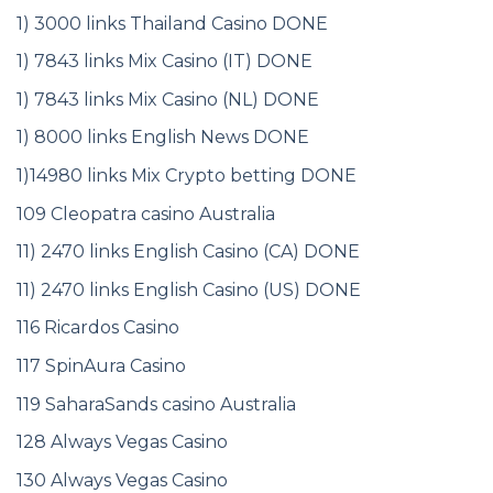
1) 3000 links Thailand Casino DONE
1) 7843 links Mix Casino (IT) DONE
1) 7843 links Mix Casino (NL) DONE
1) 8000 links English News DONE
1)14980 links Mix Crypto betting DONE
109 Cleopatra casino Australia
11) 2470 links English Casino (CA) DONE
11) 2470 links English Casino (US) DONE
116 Ricardos Casino
117 SpinAura Casino
119 SaharaSands casino Australia
128 Always Vegas Casino
130 Always Vegas Casino