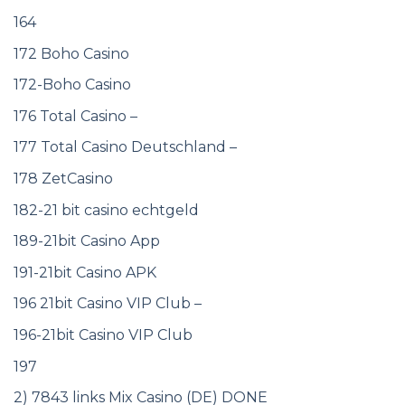
164
172 Boho Casino
172-Boho Casino
176 Total Casino –
177 Total Casino Deutschland –
178 ZetCasino
182-21 bit casino echtgeld
189-21bit Casino App
191-21bit Casino APK
196 21bit Casino VIP Club –
196-21bit Casino VIP Club
197
2) 7843 links Mix Casino (DE) DONE