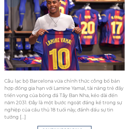
Câu lạc bộ Barcelona vừa chính thức công bố bản
hợp đồng gia hạn với Lamine Yamal, tài năng trẻ đầy
triển vọng của bóng đá Tây Ban Nha, kéo dài đến
năm 2031. Đây là một bước ngoặt đáng kể trong sự
nghiệp của cầu thủ 18 tuổi này, đánh dấu sự tin
tưởng […]