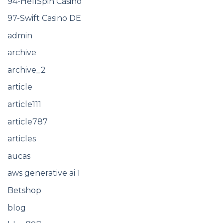
94-HellSpin Casino
97-Swift Casino DE
admin
archive
archive_2
article
article111
article787
articles
aucas
aws generative ai 1
Betshop
blog