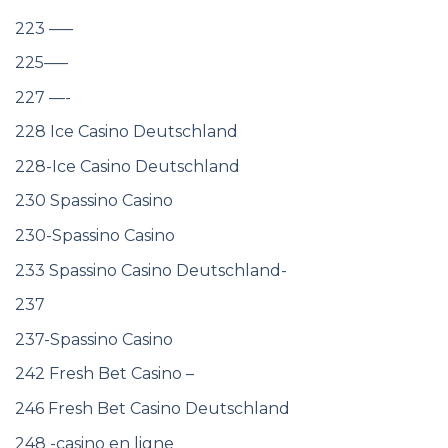
223 —–
225—–
227 —-
228 Ice Casino Deutschland
228-Ice Casino Deutschland
230 Spassino Casino
230-Spassino Casino
233 Spassino Casino Deutschland-
237
237-Spassino Casino
242 Fresh Bet Casino –
246 Fresh Bet Casino Deutschland
248 -casino en ligne