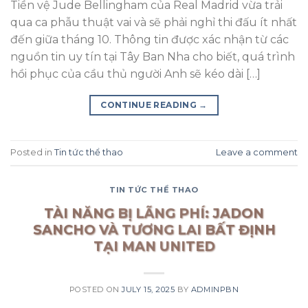
Tiền vệ Jude Bellingham của Real Madrid vừa trải
qua ca phẫu thuật vai và sẽ phải nghỉ thi đấu ít nhất
đến giữa tháng 10. Thông tin được xác nhận từ các
nguồn tin uy tín tại Tây Ban Nha cho biết, quá trình
hồi phục của cầu thủ người Anh sẽ kéo dài […]
CONTINUE READING
→
Posted in
Tin tức thể thao
Leave a comment
TIN TỨC THỂ THAO
TÀI NĂNG BỊ LÃNG PHÍ: JADON
SANCHO VÀ TƯƠNG LAI BẤT ĐỊNH
TẠI MAN UNITED
POSTED ON
JULY 15, 2025
BY
ADMINPBN