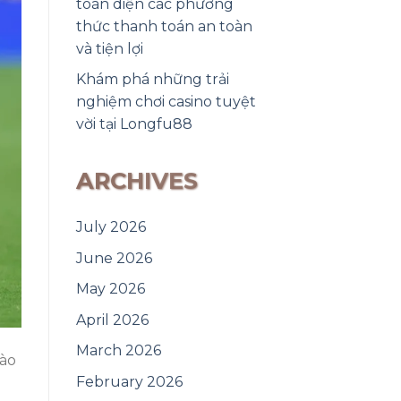
toàn diện các phương
thức thanh toán an toàn
và tiện lợi
Khám phá những trải
nghiệm chơi casino tuyệt
vời tại Longfu88
ARCHIVES
July 2026
June 2026
May 2026
April 2026
March 2026
vào
February 2026