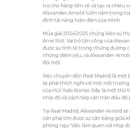
trợ cho hàng tiền vệ và tạo ra nhiều 
Alexander-Arnold luôn nằm trong top
định tài năng toàn diện của mình.
Mùa giải 2024/2025 chứng kiến sự thay
Arne Slot. Vai trò tấn công của Alex
được sự tinh tế trong những đường c
những điểm yếu, và Alexander-Arnol
đối một.
Việc chuyển đến Real Madrid là một 
sẽ phải thích nghi với một môi trường
của HLV Xabi Alonso. Đây là một thử t
nhịp độ và cách tiếp cận trận đấu để
Tại Real Madrid, Alexander-Arnold s
cần phải tìm được sự cân bằng giữa 
phòng ngự. Việc làm quen với nhịp độ