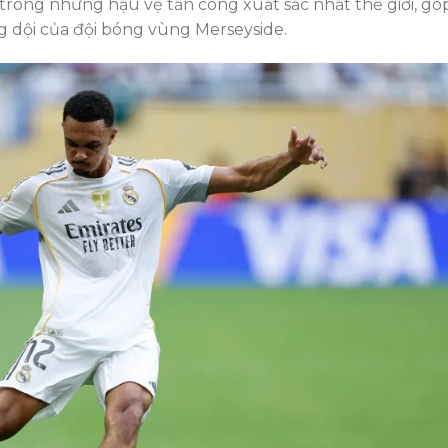
 trong những hậu vệ tấn công xuất sắc nhất thế giới, gó
 dội của đội bóng vùng Merseyside.