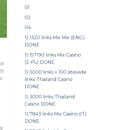
01
02
04
1) 1320 links Mix Mix (ENG)
DONE
1) 157190 links Mix Casino
(2-PL) DONE
ới
ết
1) 3000 links + 100 sitewide
ạo
links Thailand Casino
DONE
1) 3000 links Thailand
Casino DONE
1) 7843 links Mix Casino (IT)
DONE
ng