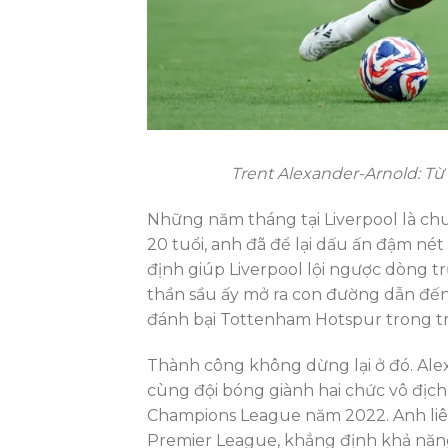
Trent Alexander-Arnold: T
Những năm tháng tại Liverpool là ch
20 tuổi, anh đã để lại dấu ấn đậm n
định giúp Liverpool lội ngược dòng t
thần sầu ấy mở ra con đường dẫn đến
đánh bại Tottenham Hotspur trong t
Thành công không dừng lại ở đó. Alex
cùng đội bóng giành hai chức vô địc
Champions League năm 2022. Anh liê
Premier League, khẳng định khả năng