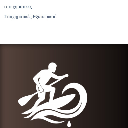
στοιχηματικες
Στοιχηματικές Εξωτερικού