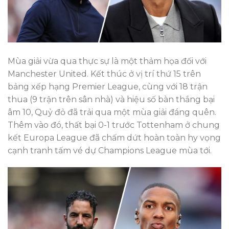
Mùa giải vừa qua thực sự là một thảm họa đối với
Manchester United. Kết thúc ở vị trí thứ 15 trên
bảng xếp hạng Premier League, cùng với 18 trận
thua (9 trận trên sân nhà) và hiệu số bàn thắng bại
âm 10, Quỷ đỏ đã trải qua một mùa giải đáng quên.
Thêm vào đó, thất bại 0-1 trước Tottenham ở chung
kết Europa League đã chấm dứt hoàn toàn hy vọng
cạnh tranh tấm vé dự Champions League mùa tới.