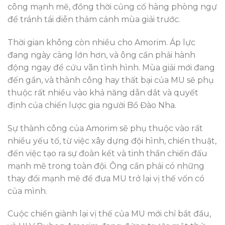
công mạnh mẽ, đồng thời củng cố hàng phòng ngự
để tránh tái diễn thảm cảnh mùa giải trước.
Thời gian không còn nhiều cho Amorim. Áp lực
đang ngày càng lớn hơn, và ông cần phải hành
động ngay để cứu vãn tình hình. Mùa giải mới đang
đến gần, và thành công hay thất bại của MU sẽ phụ
thuộc rất nhiều vào khả năng dẫn dắt và quyết
định của chiến lược gia người Bồ Đào Nha.
Sự thành công của Amorim sẽ phụ thuộc vào rất
nhiều yếu tố, từ việc xây dựng đội hình, chiến thuật,
đến việc tạo ra sự đoàn kết và tinh thần chiến đấu
mạnh mẽ trong toàn đội. Ông cần phải có những
thay đổi mạnh mẽ để đưa MU trở lại vị thế vốn có
của mình.
Cuộc chiến giành lại vị thế của MU mới chỉ bắt đầu,