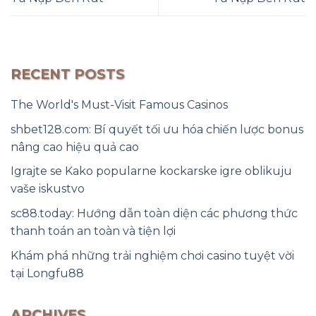
RECENT POSTS
The World's Must-Visit Famous Casinos
shbet128.com: Bí quyết tối ưu hóa chiến lược bonus
nâng cao hiệu quả cao
Igrajte se Kako popularne kockarske igre oblikuju
vaše iskustvo
sc88.today: Hướng dẫn toàn diện các phương thức
thanh toán an toàn và tiện lợi
Khám phá những trải nghiệm chơi casino tuyệt vời
tại Longfu88
ARCHIVES