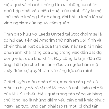
hiệu quả và nhanh chóng tìm ra những cá nhân
phù hợp nhất với chiến thuật của mình. Đây là một
thử thách không hề dễ dàng, đòi hỏi sự khéo léo và
kinh nghiệm của người cầm quân.
Trận giao hữu với Leeds United tại Stockholm sẽ là
cơ hội đầu tiên để Amorim thử nghiệm đội hình và
chiến thuật. Kết quả của trận đấu này sẽ phần nào
phản ánh khả năng của ông trong việc dẫn dắt đội
bóng vượt qua khó khăn. Đây cũng là trận đấu để
ông thể hiện cho ban lãnh đạo và người hâm mộ
thấy được sự quyết tâm và năng lực của mình.
Giới chuyên môn nhận định, Amorim cần phải có
một sự thay đổi rõ rệt về lối chơi và tinh thần thi đấu
của MU. Sự thiếu hiệu quả trong tấn công và hàng
thủ lỏng lẻo là những điểm yếu cần phải khắc phục
ngay lập tức. Ông cần phải tạo ra một lối chơi tấn