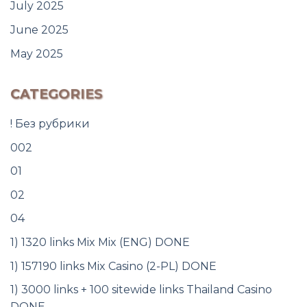
July 2025
June 2025
May 2025
CATEGORIES
! Без рубрики
002
01
02
04
1) 1320 links Mix Mix (ENG) DONE
1) 157190 links Mix Casino (2-PL) DONE
1) 3000 links + 100 sitewide links Thailand Casino
DONE