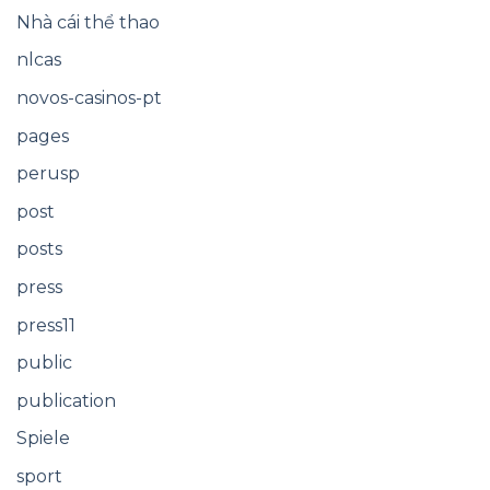
Nhà cái thể thao
nlcas
novos-casinos-pt
pages
perusp
post
posts
press
press11
public
publication
Spiele
sport