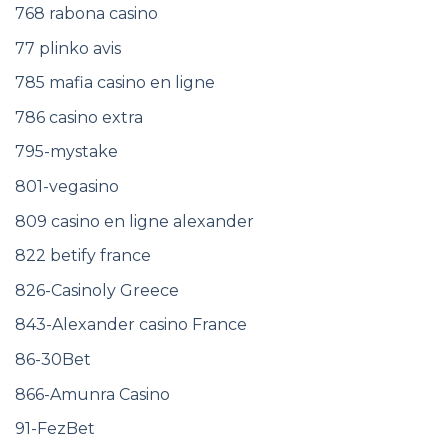
768 rabona casino
77 plinko avis
785 mafia casino en ligne
786 casino extra
795-mystake
801-vegasino
809 casino en ligne alexander
822 betify france
826-Casinoly Greece
843-Alexander casino France
86-30Bet
866-Amunra Casino
91-FezBet