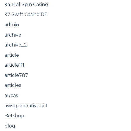
94-HellSpin Casino
97-Swift Casino DE
admin
archive
archive_2
article
article111
article787
articles
aucas
aws generative ai 1
Betshop
blog