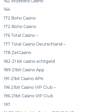
162 Wizebets Casino
164
172 Boho Casino
172-Boho Casino
176 Total Casino –
177 Total Casino Deutschland –
178 ZetCasino
182-21 bit casino echtgeld
189-21bit Casino App
191-21bit Casino APK
196 21bit Casino VIP Club –
196-21bit Casino VIP Club
197