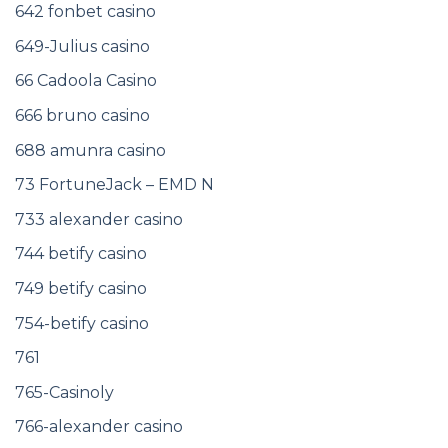
642 fonbet casino
649-Julius casino
66 Cadoola Casino
666 bruno casino
688 amunra casino
73 FortuneJack – EMD N
733 alexander casino
744 betify casino
749 betify casino
754-betify casino
761
765-Casinoly
766-alexander casino