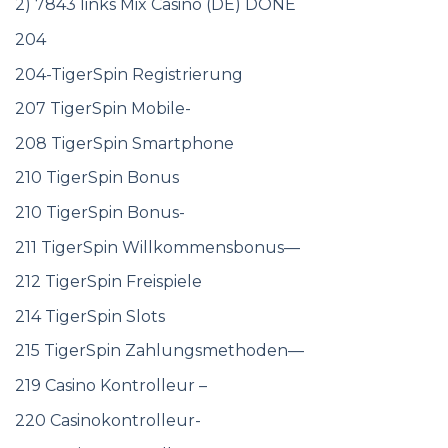
2) 7843 links Mix Casino (DE) DONE
204
204-TigerSpin Registrierung
207 TigerSpin Mobile-
208 TigerSpin Smartphone
210 TigerSpin Bonus
210 TigerSpin Bonus-
211 TigerSpin Willkommensbonus—
212 TigerSpin Freispiele
214 TigerSpin Slots
215 TigerSpin Zahlungsmethoden—
219 Casino Kontrolleur –
220 Casinokontrolleur-