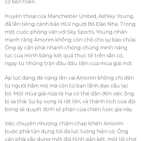
có tiến triển.
Huyền thoại của Manchester United, Ashley Young,
đã lên tiếng cảnh báo HLV người Bồ Đào Nha. Trong
một cuộc phỏng vấn với Sky Sports, Young nhấn
mạnh rằng Amorim không còn chỗ cho sự bào chữa.
Ông ấy cần phải nhanh chóng chứng minh năng
lực của mình bằng kết quả thực tế trên sân cỏ,
ngay từ những trận đấu đầu tiên của mùa giải mới.
Áp lực đang đè nặng lên vai Amorim không chỉ đến
từ người hâm mộ mà còn từ ban lãnh đạo câu lạc
bộ. Một mùa giải nữa tệ hại có thể dẫn đến việc ông
bị sa thải. Sự kỳ vọng là rất lớn, và thành tích của đội
bóng sẽ quyết định số phận của chiến lược gia này.
Việc chuyển nhượng chậm chạp khiến Amorim
buộc phải tận dụng tối đa lực lượng hiện có. Ông
cần phải xây dựng một đội hình gắn kết, một lối chơi