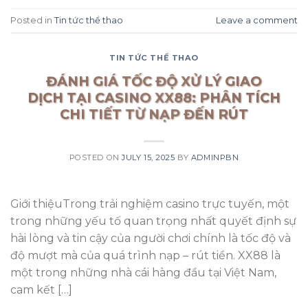
Posted in
Tin tức thể thao
Leave a comment
TIN TỨC THỂ THAO
ĐÁNH GIÁ TỐC ĐỘ XỬ LÝ GIAO
DỊCH TẠI CASINO XX88: PHÂN TÍCH
CHI TIẾT TỪ NẠP ĐẾN RÚT
POSTED ON
JULY 15, 2025
BY
ADMINPBN
Giới thiệuTrong trải nghiệm casino trực tuyến, một
trong những yếu tố quan trọng nhất quyết định sự
hài lòng và tin cậy của người chơi chính là tốc độ và
độ mượt mà của quá trình nạp – rút tiền. XX88 là
một trong những nhà cái hàng đầu tại Việt Nam,
cam kết […]