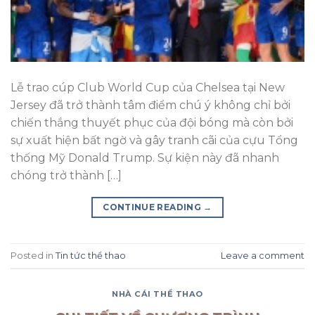
Lễ trao cúp Club World Cup của Chelsea tại New
Jersey đã trở thành tâm điểm chú ý không chỉ bởi
chiến thắng thuyết phục của đội bóng mà còn bởi
sự xuất hiện bất ngờ và gây tranh cãi của cựu Tổng
thống Mỹ Donald Trump. Sự kiện này đã nhanh
chóng trở thành […]
CONTINUE READING
→
Posted in
Tin tức thể thao
Leave a comment
NHÀ CÁI THỂ THAO