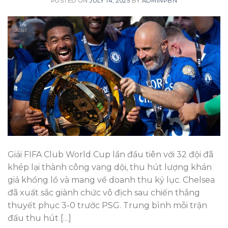
POSTED ON
JULY 14, 2025
BY
ADMINPBN
14
Jul
Giải FIFA Club World Cup lần đầu tiên với 32 đội đã
khép lại thành công vang dội, thu hút lượng khán
giả khổng lồ và mang về doanh thu kỷ lục. Chelsea
đã xuất sắc giành chức vô địch sau chiến thắng
thuyết phục 3-0 trước PSG. Trung bình mỗi trận
đấu thu hút […]