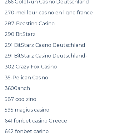
266 GoldRun Casino Deutschland
270-meilleur casino en ligne france
287-Beastino Casino
290 BitStarz
291 BitStarz Casino Deutschland
291 BitStarz Casino Deutschland-
302 Crazy Fox Casino
35-Pelican Casino
3600anch
587 coolzino
595 magius casino
641 fonbet casino Greece
642 fonbet casino