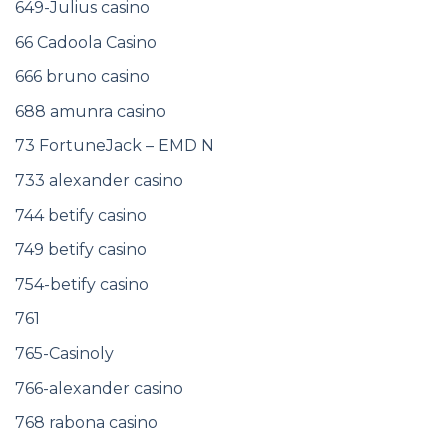
649-Julius casino
66 Cadoola Casino
666 bruno casino
688 amunra casino
73 FortuneJack – EMD N
733 alexander casino
744 betify casino
749 betify casino
754-betify casino
761
765-Casinoly
766-alexander casino
768 rabona casino