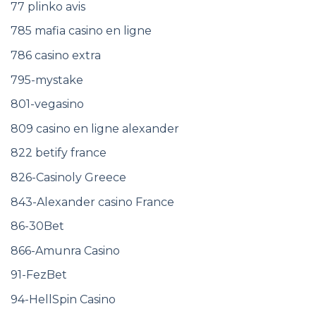
77 plinko avis
785 mafia casino en ligne
786 casino extra
795-mystake
801-vegasino
809 casino en ligne alexander
822 betify france
826-Casinoly Greece
843-Alexander casino France
86-30Bet
866-Amunra Casino
91-FezBet
94-HellSpin Casino