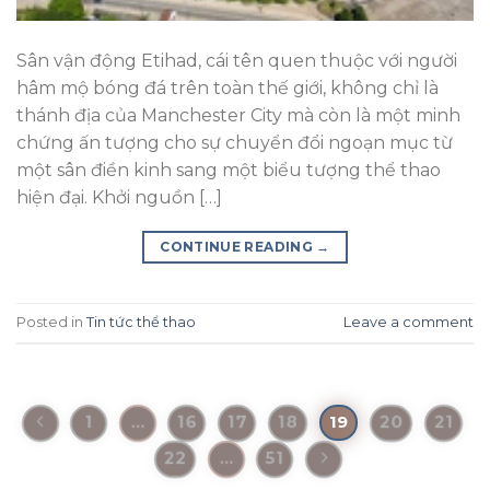
Sân vận động Etihad, cái tên quen thuộc với người
hâm mộ bóng đá trên toàn thế giới, không chỉ là
thánh địa của Manchester City mà còn là một minh
chứng ấn tượng cho sự chuyển đổi ngoạn mục từ
một sân điền kinh sang một biểu tượng thể thao
hiện đại. Khởi nguồn […]
CONTINUE READING
→
Posted in
Tin tức thể thao
Leave a comment
1
…
16
17
18
20
21
19
22
…
51