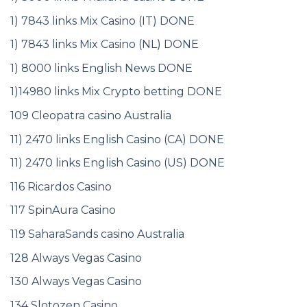
1) 7843 links Mix Casino (IT) DONE
1) 7843 links Mix Casino (NL) DONE
1) 8000 links English News DONE
1)14980 links Mix Crypto betting DONE
109 Cleopatra casino Australia
11) 2470 links English Casino (CA) DONE
11) 2470 links English Casino (US) DONE
116 Ricardos Casino
117 SpinAura Casino
119 SaharaSands casino Australia
128 Always Vegas Casino
130 Always Vegas Casino
134 Slotozen Casino