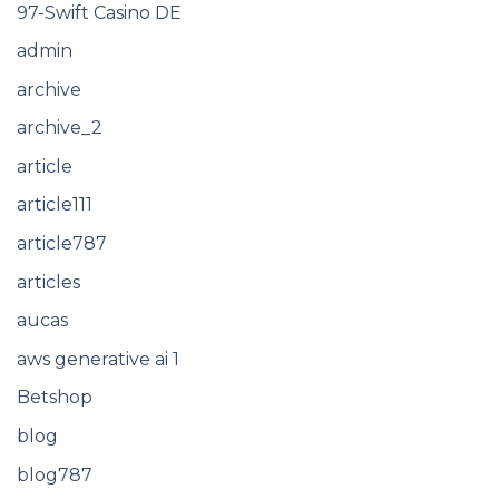
97-Swift Casino DE
admin
archive
archive_2
article
article111
article787
articles
aucas
aws generative ai 1
Betshop
blog
blog787