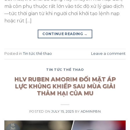
mà còn phụ thuộc rất lớn vào tốc độ xử lý giao dịch
—tức thời gian từ khi người chơi khởi tạo lệnh nạp
hoặc rút […]
CONTINUE READING
→
Posted in
Tin tức thể thao
Leave a comment
TIN TỨC THỂ THAO
HLV RUBEN AMORIM ĐỐI MẶT ÁP
LỰC KHỦNG KHIẾP SAU MÙA GIẢI
THẢM HẠI CỦA MU
POSTED ON
JULY 15, 2025
BY
ADMINPBN
15
Jul