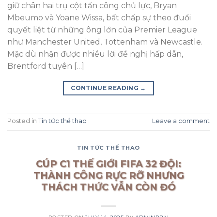
giữ chân hai trụ cột tấn công chủ lực, Bryan
Mbeumo và Yoane Wissa, bất chấp sự theo đuổi
quyết liệt từ những ông lớn của Premier League
như Manchester United, Tottenham và Newcastle.
Mặc dù nhận được nhiều lời đề nghị hấp dẫn,
Brentford tuyên […]
CONTINUE READING
→
Posted in
Tin tức thể thao
Leave a comment
TIN TỨC THỂ THAO
CÚP C1 THẾ GIỚI FIFA 32 ĐỘI:
THÀNH CÔNG RỰC RỠ NHƯNG
THÁCH THỨC VẪN CÒN ĐÓ