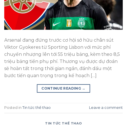
Arsenal đang đứng trước cơ hội sở hữu chân sút
Viktor Gyokeres từ Sporting Lisbon với mức phí
chuyển nhượng lên tới 55 triệu bảng, kèm theo 8,5
triệu bảng tiền phụ phí. Thương vụ được dự đoán
sẽ hoàn tất trong thời gian ngắn, đánh dấu một
bước tiến quan trọng trong kế hoạch […]
CONTINUE READING
→
Posted in
Tin tức thể thao
Leave a comment
TIN TỨC THỂ THAO