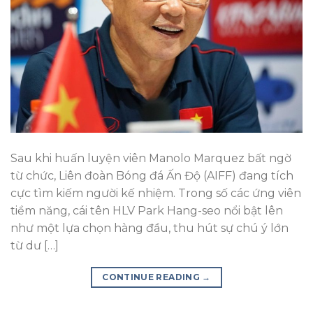
Sau khi huấn luyện viên Manolo Marquez bất ngờ
từ chức, Liên đoàn Bóng đá Ấn Độ (AIFF) đang tích
cực tìm kiếm người kế nhiệm. Trong số các ứng viên
tiềm năng, cái tên HLV Park Hang-seo nổi bật lên
như một lựa chọn hàng đầu, thu hút sự chú ý lớn
từ dư […]
CONTINUE READING
→