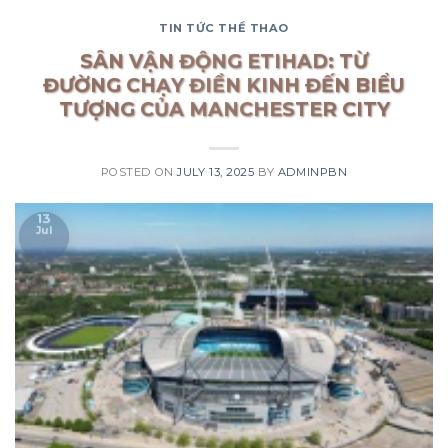
TIN TỨC THỂ THAO
SÂN VẬN ĐỘNG ETIHAD: TỪ
ĐƯỜNG CHẠY ĐIỀN KINH ĐẾN BIỂU
TƯỢNG CỦA MANCHESTER CITY
POSTED ON
JULY 13, 2025
BY
ADMINPBN
13
Jul