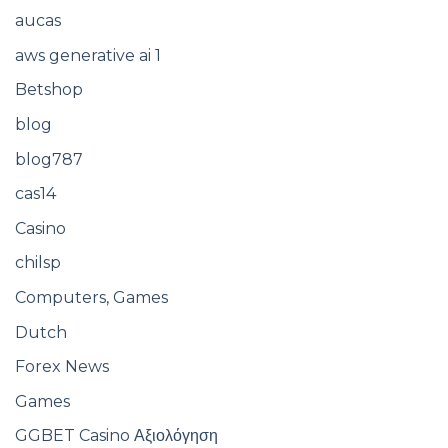
aucas
aws generative ai 1
Betshop
blog
blog787
cas14
Casino
chilsp
Computers, Games
Dutch
Forex News
Games
GGBET Casino Αξιολόγηση