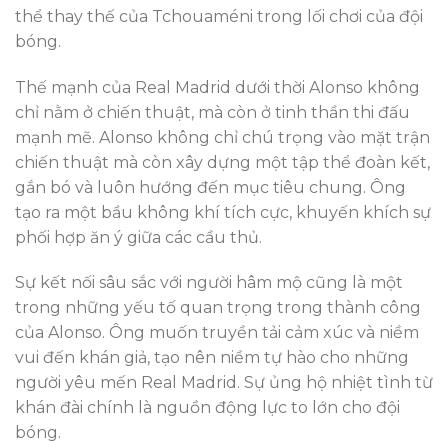
thể thay thế của Tchouaméni trong lối chơi của đội
bóng.
Thế mạnh của Real Madrid dưới thời Alonso không
chỉ nằm ở chiến thuật, mà còn ở tinh thần thi đấu
mạnh mẽ. Alonso không chỉ chú trọng vào mặt trận
chiến thuật mà còn xây dựng một tập thể đoàn kết,
gắn bó và luôn hướng đến mục tiêu chung. Ông
tạo ra một bầu không khí tích cực, khuyến khích sự
phối hợp ăn ý giữa các cầu thủ.
Sự kết nối sâu sắc với người hâm mộ cũng là một
trong những yếu tố quan trọng trong thành công
của Alonso. Ông muốn truyền tải cảm xúc và niềm
vui đến khán giả, tạo nên niềm tự hào cho những
người yêu mến Real Madrid. Sự ủng hộ nhiệt tình từ
khán đài chính là nguồn động lực to lớn cho đội
bóng.