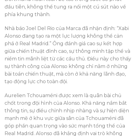
đầu tiên, không thể tung ra nổi một cú sút nào về
phía khung thành.
Nhà báo Joel Del Rio của Marca đã nhận định: “Xabi
Alonso đang tạo ra một lực lượng không thể cản
phá ở Real Madrid.” Ông đánh giá cao sự kết hợp
giữa chiến thuật đỉnh cao, sự thông minh tập thể và
niềm tin mãnh liệt từ các cầu thủ. Điều này cho thấy
sự thành công của Alonso không chỉ nằm ở những
bài toán chiến thuật, mà còn ở khả năng lãnh đạo,
tạo động lực cho toàn đội.
Aurelien Tchouaméni được xem là quân bài chủ
chốt trong đội hình của Alonso. Khả năng nắm bắt
thông tin, sự điều chỉnh nhịp nhàng và sự hiện diện
mạnh mẽ ở khu vực giữa sân của Tchouaméni đã
góp phần quan trọng vào sức mạnh tổng thể của
Real Madrid. Alonso đã khẳng định vai trò không