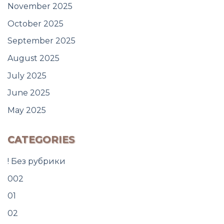
November 2025
October 2025
September 2025
August 2025
July 2025
June 2025
May 2025
CATEGORIES
! Без рубрики
002
01
02