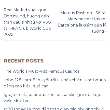
Real Madrid vượt qua
Marcus Rashford: Sẽ rời
Dortmund, hướng đến
Manchester United,
trận đấu sinh tử với PSG
Barcelona là điểm đến lý
tại FIFA Club World Cup
tưởng?
2025
RECENT POSTS
The World's Must-Visit Famous Casinos
shbet128.com: Bí quyết tối ưu hóa chiến lược bonus
nâng cao hiệu quả cao
Igrajte se Kako popularne kockarske igre oblikuju
vaše iskustvo
sc88.today: Hướng dẫn toàn diện các phương thức