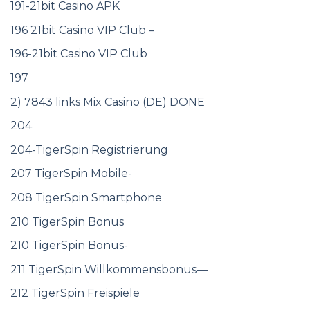
191-21bit Casino APK
196 21bit Casino VIP Club –
196-21bit Casino VIP Club
197
2) 7843 links Mix Casino (DE) DONE
204
204-TigerSpin Registrierung
207 TigerSpin Mobile-
208 TigerSpin Smartphone
210 TigerSpin Bonus
210 TigerSpin Bonus-
211 TigerSpin Willkommensbonus—
212 TigerSpin Freispiele