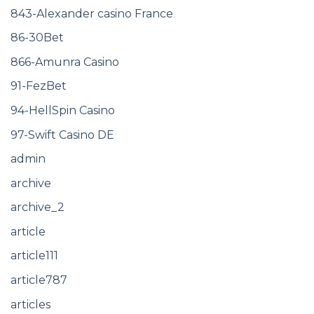
843-Alexander casino France
86-30Bet
866-Amunra Casino
91-FezBet
94-HellSpin Casino
97-Swift Casino DE
admin
archive
archive_2
article
article111
article787
articles