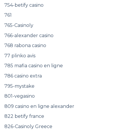
754-betify casino
761
765-Casinoly
766-alexander casino
768 rabona casino
77 plinko avis
785 mafia casino en ligne
786 casino extra
795-mystake
801-vegasino
809 casino en ligne alexander
822 betify france
826-Casinoly Greece