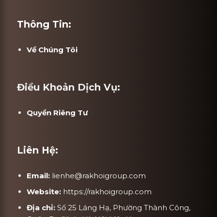
Thông Tin:
Về Chúng Tôi
Điều Khoản Dịch Vụ:
Quyền Riêng Tư
Liên Hệ:
Email:
lienhe@rakhoigroup.com
Website:
https://rakhoigroup.com
Địa chỉ:
Số 25 Láng Hạ, Phường Thành Công,