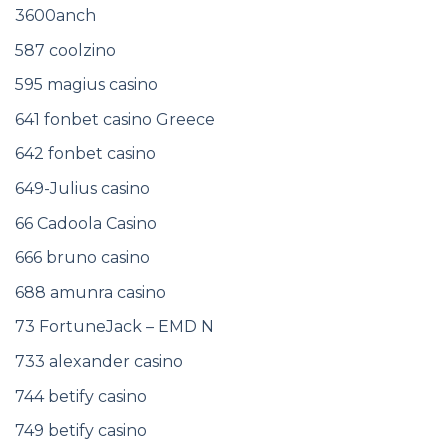
3600anch
587 coolzino
595 magius casino
641 fonbet casino Greece
642 fonbet casino
649-Julius casino
66 Cadoola Casino
666 bruno casino
688 amunra casino
73 FortuneJack – EMD N
733 alexander casino
744 betify casino
749 betify casino