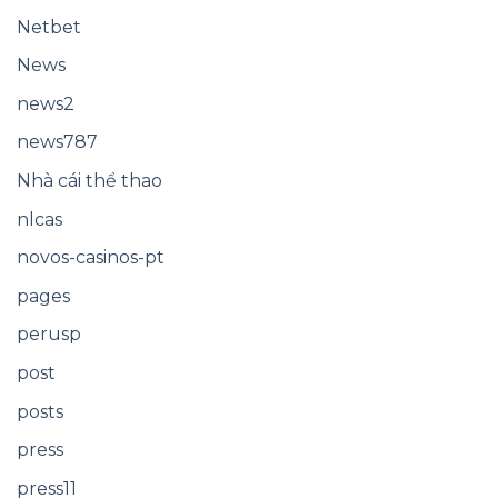
Netbet
News
news2
news787
Nhà cái thể thao
nlcas
novos-casinos-pt
pages
perusp
post
posts
press
press11