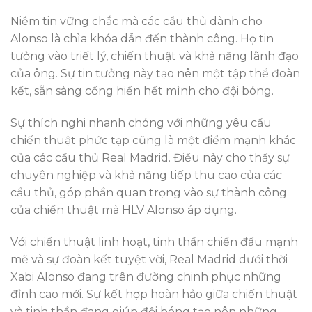
Niềm tin vững chắc mà các cầu thủ dành cho
Alonso là chìa khóa dẫn đến thành công. Họ tin
tưởng vào triết lý, chiến thuật và khả năng lãnh đạo
của ông. Sự tin tưởng này tạo nên một tập thể đoàn
kết, sẵn sàng cống hiến hết mình cho đội bóng.
Sự thích nghi nhanh chóng với những yêu cầu
chiến thuật phức tạp cũng là một điểm mạnh khác
của các cầu thủ Real Madrid. Điều này cho thấy sự
chuyên nghiệp và khả năng tiếp thu cao của các
cầu thủ, góp phần quan trọng vào sự thành công
của chiến thuật mà HLV Alonso áp dụng.
Với chiến thuật linh hoạt, tinh thần chiến đấu mạnh
mẽ và sự đoàn kết tuyệt vời, Real Madrid dưới thời
Xabi Alonso đang trên đường chinh phục những
đỉnh cao mới. Sự kết hợp hoàn hảo giữa chiến thuật
và tinh thần đang giúp đội bóng tạo nên những