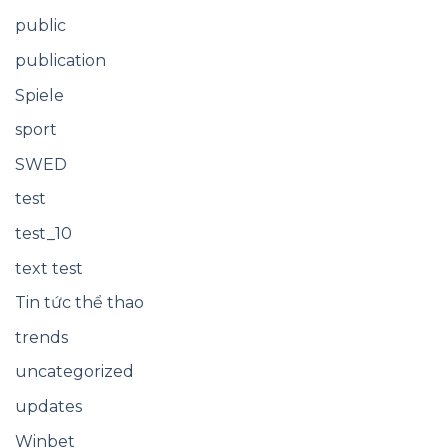
public
publication
Spiele
sport
SWED
test
test_10
text test
Tin tức thể thao
trends
uncategorized
updates
Winbet