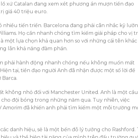
 lồ xứ Catalan đang xem xét phương án mượn tiền đạo
 giá 40 triệu euro.
 nhiều tiến triển. Barcelona đang phải cân nhắc kỹ lưỡn
Williams. Họ cần nhanh chóng tìm kiếm giải pháp cho vị tr
là một lựa chọn khả quan hơn so với những cái tên khác
ợng lẫn khả năng đàm phán.
ần phải hành động nhanh chóng nếu không muốn mất
 Hiện tại, tiền đạo người Anh đã nhận được một số lời đề
 Barca.
thất không nhỏ đối với Manchester United. Anh là một cầu
p cho đội bóng trong những năm qua. Tuy nhiên, việc
V Amorim đã khiến anh phải tìm kiếm một môi trường m
các danh hiệu, sẽ là một bến đỗ lý tưởng cho Rashford. 
h hiệu và thể hiện tài năng của mình trên đấu trường qu