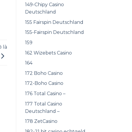
149-Chipy Casino
Deutschland
155 Fairspin Deutschland
155-Fairspin Deutschland
159
 là
162 Wizebets Casino
164
172 Boho Casino
172-Boho Casino
176 Total Casino –
177 Total Casino
Deutschland –
178 ZetCasino
182-21 bit casino echtgeld