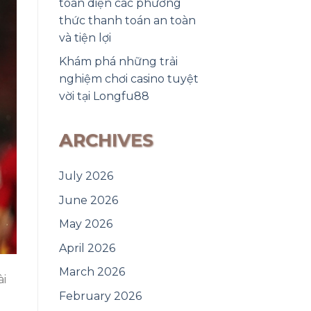
toàn diện các phương
thức thanh toán an toàn
và tiện lợi
Khám phá những trải
nghiệm chơi casino tuyệt
vời tại Longfu88
ARCHIVES
July 2026
June 2026
May 2026
April 2026
March 2026
ài
February 2026