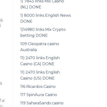
1) 7843 links Mix Casino
(NL) DONE
1) 8000 links English News
g,
DONE
í
1)14980 links Mix Crypto
betting DONE
109 Cleopatra casino
Australia
11) 2470 links English
Casino (CA) DONE
11) 2470 links English
Casino (US) DONE
ới
116 Ricardos Casino
117 SpinAura Casino
Tại
119 SaharaSands casino
ốc