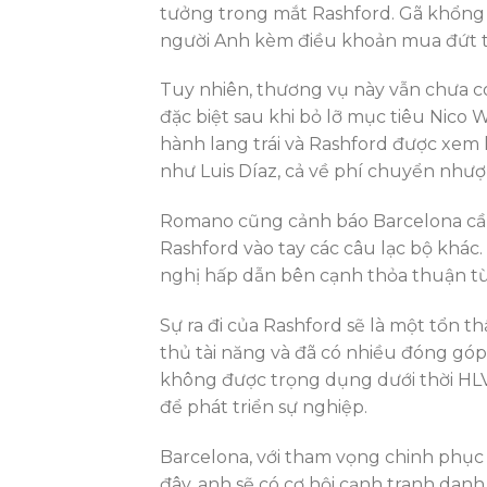
tưởng trong mắt Rashford. Gã khổng
người Anh kèm điều khoản mua đứt trị
Tuy nhiên, thương vụ này vẫn chưa có
đặc biệt sau khi bỏ lỡ mục tiêu Nico 
hành lang trái và Rashford được xem 
như Luis Díaz, cả về phí chuyển như
Romano cũng cảnh báo Barcelona c
Rashford vào tay các câu lạc bộ khác.
nghị hấp dẫn bên cạnh thỏa thuận từ
Sự ra đi của Rashford sẽ là một tổn 
thủ tài năng và đã có nhiều đóng gó
không được trọng dụng dưới thời HL
để phát triển sự nghiệp.
Barcelona, với tham vọng chinh phục 
đây, anh sẽ có cơ hội cạnh tranh dan