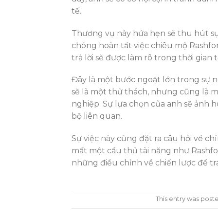
tế.
Thương vụ này hứa hẹn sẽ thu hút sự
chóng hoàn tất việc chiêu mộ Rashfo
trả lời sẽ được làm rõ trong thời gian t
Đây là một bước ngoặt lớn trong sự 
sẽ là một thử thách, nhưng cũng là m
nghiệp. Sự lựa chọn của anh sẽ ảnh hư
bộ liên quan.
Sự việc này cũng đặt ra câu hỏi về 
mất một cầu thủ tài năng như Rashford
những điều chỉnh về chiến lược để tr
This entry was post