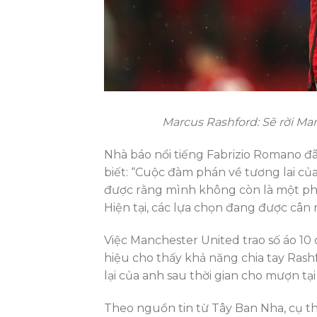
Marcus Rashford: Sẽ rời Ma
Nhà báo nổi tiếng Fabrizio Romano đ
biết: “Cuộc đàm phán về tương lai của
được rằng mình không còn là một ph
Hiện tại, các lựa chọn đang được cân
Việc Manchester United trao số áo 1
hiệu cho thấy khả năng chia tay Rash
lại của anh sau thời gian cho mượn tại
Theo nguồn tin từ Tây Ban Nha, cụ th