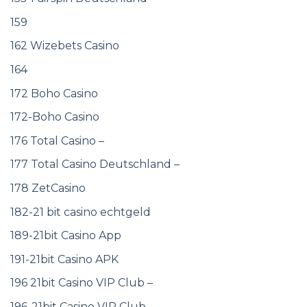
159
162 Wizebets Casino
164
172 Boho Casino
172-Boho Casino
176 Total Casino –
177 Total Casino Deutschland –
178 ZetCasino
182-21 bit casino echtgeld
189-21bit Casino App
191-21bit Casino APK
196 21bit Casino VIP Club –
196-21bit Casino VIP Club