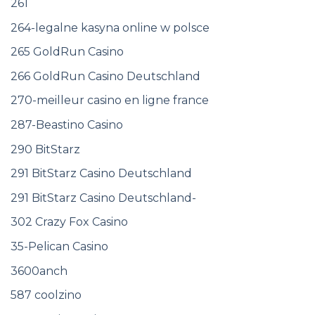
261
264-legalne kasyna online w polsce
265 GoldRun Casino
266 GoldRun Casino Deutschland
270-meilleur casino en ligne france
287-Beastino Casino
290 BitStarz
291 BitStarz Casino Deutschland
291 BitStarz Casino Deutschland-
302 Crazy Fox Casino
35-Pelican Casino
3600anch
587 coolzino