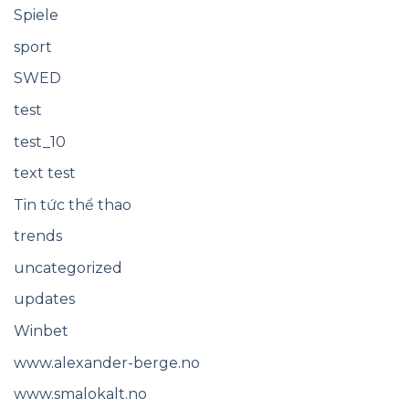
Spiele
sport
SWED
test
test_10
text test
Tin tức thể thao
trends
uncategorized
updates
Winbet
www.alexander-berge.no
www.smalokalt.no