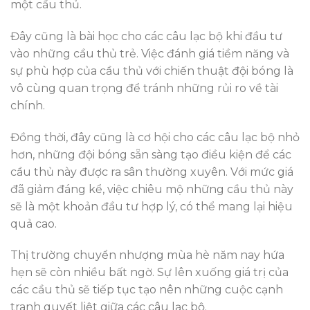
một cầu thủ.
Đây cũng là bài học cho các câu lạc bộ khi đầu tư
vào những cầu thủ trẻ. Việc đánh giá tiềm năng và
sự phù hợp của cầu thủ với chiến thuật đội bóng là
vô cùng quan trọng để tránh những rủi ro về tài
chính.
Đồng thời, đây cũng là cơ hội cho các câu lạc bộ nhỏ
hơn, những đội bóng sẵn sàng tạo điều kiện để các
cầu thủ này được ra sân thường xuyên. Với mức giá
đã giảm đáng kể, việc chiêu mộ những cầu thủ này
sẽ là một khoản đầu tư hợp lý, có thể mang lại hiệu
quả cao.
Thị trường chuyển nhượng mùa hè năm nay hứa
hẹn sẽ còn nhiều bất ngờ. Sự lên xuống giá trị của
các cầu thủ sẽ tiếp tục tạo nên những cuộc cạnh
tranh quyết liệt giữa các câu lạc bộ.