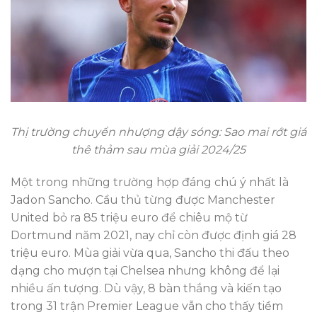
Thị trường chuyển nhượng dậy sóng: Sao mai rớt giá
thê thảm sau mùa giải 2024/25
Một trong những trường hợp đáng chú ý nhất là
Jadon Sancho. Cầu thủ từng được Manchester
United bỏ ra 85 triệu euro để chiêu mộ từ
Dortmund năm 2021, nay chỉ còn được định giá 28
triệu euro. Mùa giải vừa qua, Sancho thi đấu theo
dạng cho mượn tại Chelsea nhưng không để lại
nhiều ấn tượng. Dù vậy, 8 bàn thắng và kiến tạo
trong 31 trận Premier League vẫn cho thấy tiềm