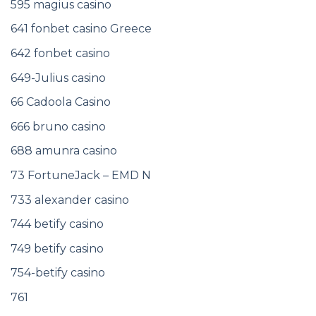
595 magius casino
641 fonbet casino Greece
642 fonbet casino
649-Julius casino
66 Cadoola Casino
666 bruno casino
688 amunra casino
73 FortuneJack – EMD N
733 alexander casino
744 betify casino
749 betify casino
754-betify casino
761