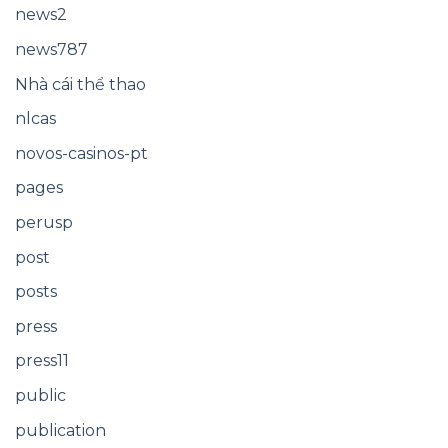
news2
news787
Nhà cái thể thao
nlcas
novos-casinos-pt
pages
perusp
post
posts
press
press11
public
publication