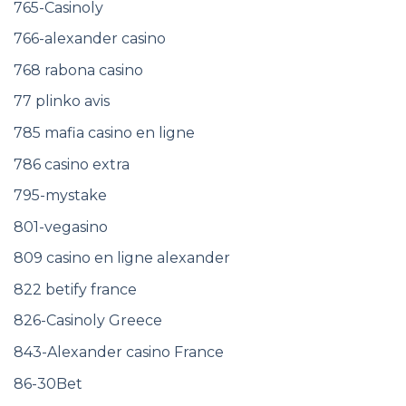
765-Casinoly
766-alexander casino
768 rabona casino
77 plinko avis
785 mafia casino en ligne
786 casino extra
795-mystake
801-vegasino
809 casino en ligne alexander
822 betify france
826-Casinoly Greece
843-Alexander casino France
86-30Bet