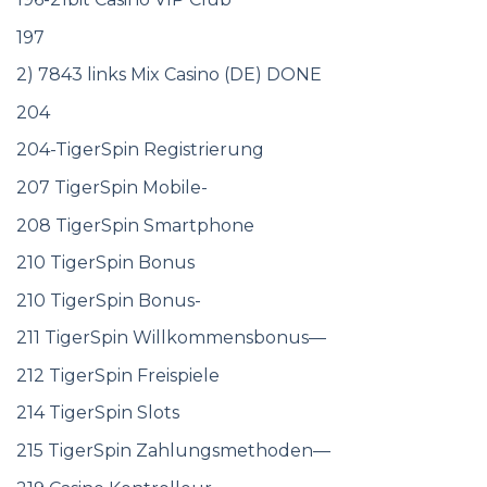
197
2) 7843 links Mix Casino (DE) DONE
204
204-TigerSpin Registrierung
207 TigerSpin Mobile-
208 TigerSpin Smartphone
210 TigerSpin Bonus
210 TigerSpin Bonus-
211 TigerSpin Willkommensbonus—
212 TigerSpin Freispiele
214 TigerSpin Slots
215 TigerSpin Zahlungsmethoden—