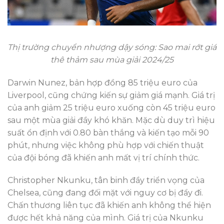
Thị trường chuyển nhượng dậy sóng: Sao mai rớt giá
thê thảm sau mùa giải 2024/25
Darwin Nunez, bản hợp đồng 85 triệu euro của
Liverpool, cũng chứng kiến sự giảm giá mạnh. Giá trị
của anh giảm 25 triệu euro xuống còn 45 triệu euro
sau một mùa giải đầy khó khăn. Mặc dù duy trì hiệu
suất ổn định với 0.80 bàn thắng và kiến tạo mỗi 90
phút, nhưng việc không phù hợp với chiến thuật
của đội bóng đã khiến anh mất vị trí chính thức.
Christopher Nkunku, tân binh đầy triển vọng của
Chelsea, cũng đang đối mặt với nguy cơ bị đẩy đi.
Chấn thương liên tục đã khiến anh không thể hiện
được hết khả năng của mình. Giá trị của Nkunku