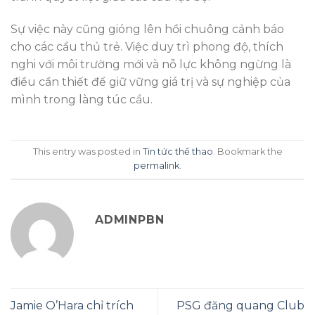
Sự việc này cũng gióng lên hồi chuông cảnh báo
cho các cầu thủ trẻ. Việc duy trì phong độ, thích
nghi với môi trường mới và nỗ lực không ngừng là
điều cần thiết để giữ vững giá trị và sự nghiệp của
mình trong làng túc cầu.
This entry was posted in
Tin tức thể thao
. Bookmark the
permalink
.
ADMINPBN
Jamie O’Hara chỉ trích
PSG đăng quang Club