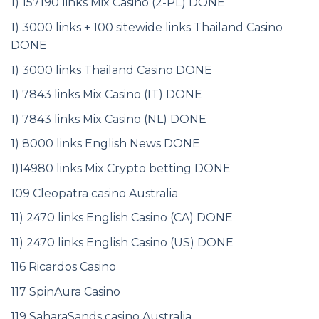
1) 157190 links Mix Casino (2-PL) DONE
1) 3000 links + 100 sitewide links Thailand Casino
DONE
1) 3000 links Thailand Casino DONE
1) 7843 links Mix Casino (IT) DONE
1) 7843 links Mix Casino (NL) DONE
1) 8000 links English News DONE
1)14980 links Mix Crypto betting DONE
109 Cleopatra casino Australia
11) 2470 links English Casino (CA) DONE
11) 2470 links English Casino (US) DONE
116 Ricardos Casino
117 SpinAura Casino
119 SaharaSands casino Australia