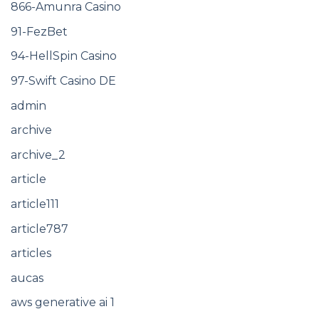
866-Amunra Casino
91-FezBet
94-HellSpin Casino
97-Swift Casino DE
admin
archive
archive_2
article
article111
article787
articles
aucas
aws generative ai 1