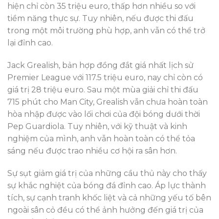
hiện chỉ còn 35 triệu euro, thấp hơn nhiều so với
tiềm năng thực sự. Tuy nhiên, nếu được thi đấu
trong một môi trường phù hợp, anh vẫn có thể trở
lại đỉnh cao.
Jack Grealish, bản hợp đồng đắt giá nhất lịch sử
Premier League với 117.5 triệu euro, nay chỉ còn có
giá trị 28 triệu euro. Sau một mùa giải chỉ thi đấu
715 phút cho Man City, Grealish vẫn chưa hoàn toàn
hòa nhập được vào lối chơi của đội bóng dưới thời
Pep Guardiola. Tuy nhiên, với kỹ thuật và kinh
nghiệm của mình, anh vẫn hoàn toàn có thể tỏa
sáng nếu được trao nhiều cơ hội ra sân hơn.
Sự sụt giảm giá trị của những cầu thủ này cho thấy
sự khắc nghiệt của bóng đá đỉnh cao. Áp lực thành
tích, sự cạnh tranh khốc liệt và cả những yếu tố bên
ngoài sân cỏ đều có thể ảnh hưởng đến giá trị của