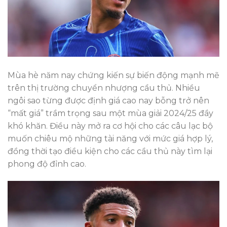
Mùa hè năm nay chứng kiến sự biến động mạnh mẽ
trên thị trường chuyển nhượng cầu thủ. Nhiều
ngôi sao từng được định giá cao nay bỗng trở nên
“mất giá” trầm trọng sau một mùa giải 2024/25 đầy
khó khăn. Điều này mở ra cơ hội cho các câu lạc bộ
muốn chiêu mộ những tài năng với mức giá hợp lý,
đồng thời tạo điều kiện cho các cầu thủ này tìm lại
phong độ đỉnh cao.