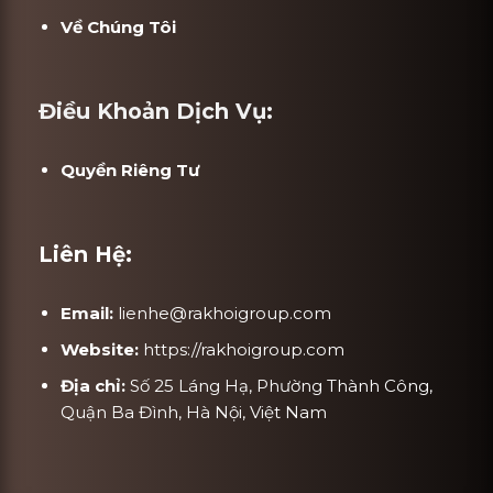
Về Chúng Tôi
Điều Khoản Dịch Vụ:
Quyền Riêng Tư
Liên Hệ:
Email:
lienhe@rakhoigroup.com
Website:
https://rakhoigroup.com
Địa chỉ:
Số 25 Láng Hạ, Phường Thành Công,
Quận Ba Đình, Hà Nội, Việt Nam