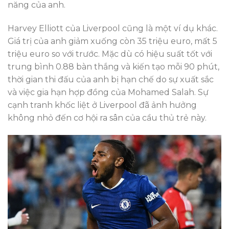
năng của anh.
Harvey Elliott của Liverpool cũng là một ví dụ khác.
Giá trị của anh giảm xuống còn 35 triệu euro, mất 5
triệu euro so với trước. Mặc dù có hiệu suất tốt với
trung bình 0.88 bàn thắng và kiến tạo mỗi 90 phút,
thời gian thi đấu của anh bị hạn chế do sự xuất sắc
và việc gia hạn hợp đồng của Mohamed Salah. Sự
cạnh tranh khốc liệt ở Liverpool đã ảnh hưởng
không nhỏ đến cơ hội ra sân của cầu thủ trẻ này.