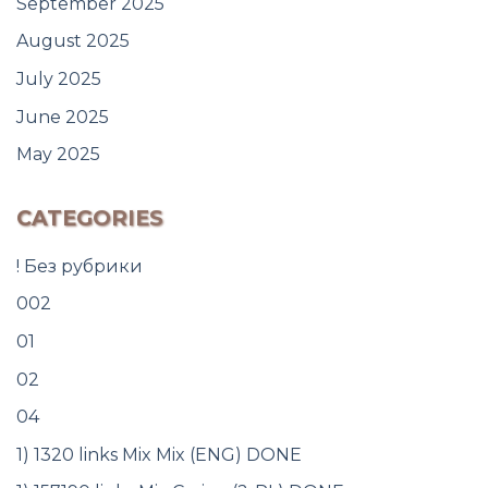
September 2025
August 2025
July 2025
June 2025
May 2025
CATEGORIES
! Без рубрики
002
01
02
04
1) 1320 links Mix Mix (ENG) DONE