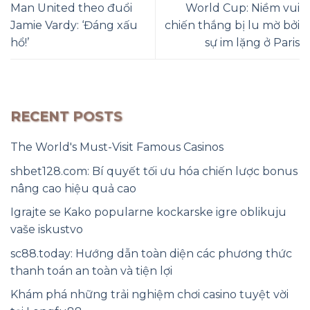
Man United theo đuổi
World Cup: Niềm vui
Jamie Vardy: ‘Đáng xấu
chiến thắng bị lu mờ bởi
hổ!’
sự im lặng ở Paris
RECENT POSTS
The World's Must-Visit Famous Casinos
shbet128.com: Bí quyết tối ưu hóa chiến lược bonus
nâng cao hiệu quả cao
Igrajte se Kako popularne kockarske igre oblikuju
vaše iskustvo
sc88.today: Hướng dẫn toàn diện các phương thức
thanh toán an toàn và tiện lợi
Khám phá những trải nghiệm chơi casino tuyệt vời