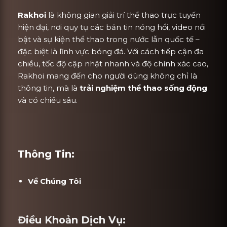
Rakhoi
là không gian giải trí thể thao trực tuyến
hiện đại, nơi quy tụ các bản tin nóng hổi, video nổi
bật và sự kiện thể thao trong nước lẫn quốc tế –
đặc biệt là lĩnh vực bóng đá. Với cách tiếp cận đa
chiều, tốc độ cập nhật nhanh và độ chính xác cao,
Rakhoi mang đến cho người dùng không chỉ là
thông tin, mà là
trải nghiệm thể thao sống động
và có chiều sâu.
Thông Tin:
Về Chúng Tôi
Điều Khoản Dịch Vụ: