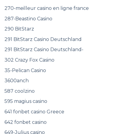
270-meilleur casino en ligne france
287-Beastino Casino
290 BitStarz
291 BitStarz Casino Deutschland
291 BitStarz Casino Deutschland-
302 Crazy Fox Casino
35-Pelican Casino
3600anch
587 coolzino
595 magius casino
641 fonbet casino Greece
642 fonbet casino
649-Julius casino