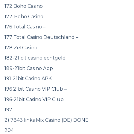
172 Boho Casino
172-Boho Casino
176 Total Casino –
177 Total Casino Deutschland –
178 ZetCasino
182-21 bit casino echtgeld
189-21bit Casino App
191-21bit Casino APK
196 21bit Casino VIP Club –
196-21bit Casino VIP Club
197
2) 7843 links Mix Casino (DE) DONE
204