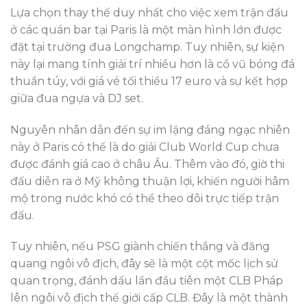
Lựa chọn thay thế duy nhất cho việc xem trận đấu
ở các quán bar tại Paris là một màn hình lớn được
đặt tại trường đua Longchamp. Tuy nhiên, sự kiện
này lại mang tính giải trí nhiều hơn là cổ vũ bóng đá
thuần túy, với giá vé tối thiểu 17 euro và sự kết hợp
giữa đua ngựa và DJ set.
Nguyên nhân dẫn đến sự im lặng đáng ngạc nhiên
này ở Paris có thể là do giải Club World Cup chưa
được đánh giá cao ở châu Âu. Thêm vào đó, giờ thi
đấu diễn ra ở Mỹ không thuận lợi, khiến người hâm
mộ trong nước khó có thể theo dõi trực tiếp trận
đấu.
Tuy nhiên, nếu PSG giành chiến thắng và đăng
quang ngôi vô địch, đây sẽ là một cột mốc lịch sử
quan trọng, đánh dấu lần đầu tiên một CLB Pháp
lên ngôi vô địch thế giới cấp CLB. Đây là một thành