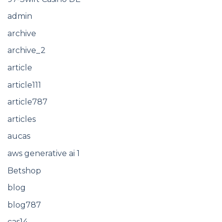
admin
archive
archive_2
article
article111
article787
articles
aucas
aws generative ai 1
Betshop
blog
blog787
cas14