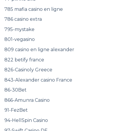
785 mafia casino en ligne
786 casino extra
795-mystake
801-vegasino
809 casino en ligne alexander
822 betify france
826-Casinoly Greece
843-Alexander casino France
86-30Bet
866-Amunra Casino
91-FezBet
94-HellSpin Casino
97-Swift Casino DE