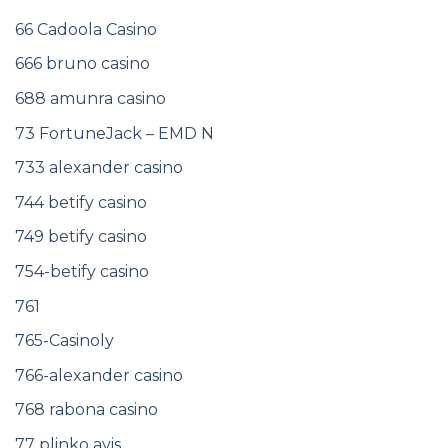
66 Cadoola Casino
666 bruno casino
688 amunra casino
73 FortuneJack – EMD N
733 alexander casino
744 betify casino
749 betify casino
754-betify casino
761
765-Casinoly
766-alexander casino
768 rabona casino
77 plinko avis