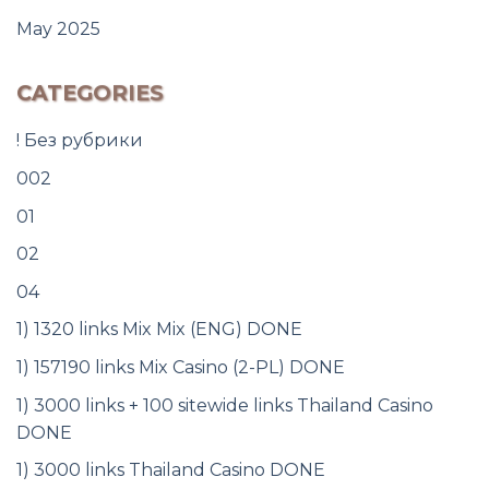
May 2025
CATEGORIES
! Без рубрики
002
01
02
04
1) 1320 links Mix Mix (ENG) DONE
1) 157190 links Mix Casino (2-PL) DONE
1) 3000 links + 100 sitewide links Thailand Casino
DONE
1) 3000 links Thailand Casino DONE