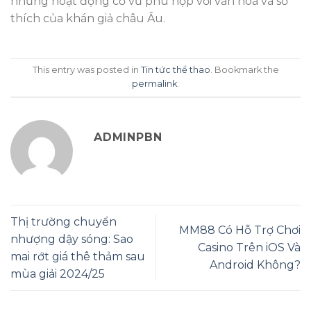
những hoạt động cổ vũ phù hợp với văn hoá và sở
thích của khán giả châu Âu.
This entry was posted in
Tin tức thể thao
. Bookmark the
permalink
.
ADMINPBN
Thị trường chuyển
MM88 Có Hỗ Trợ Chơi
nhượng dậy sóng: Sao
Casino Trên iOS Và
mai rớt giá thê thảm sau
Android Không?
mùa giải 2024/25