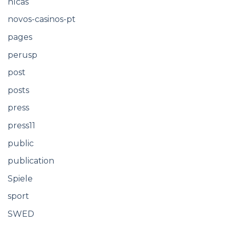
nlcas
novos-casinos-pt
pages
perusp
post
posts
press
press11
public
publication
Spiele
sport
SWED