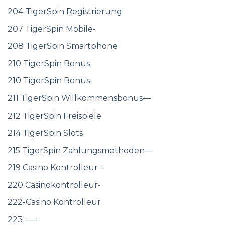
204-TigerSpin Registrierung
207 TigerSpin Mobile-
208 TigerSpin Smartphone
210 TigerSpin Bonus
210 TigerSpin Bonus-
211 TigerSpin Willkommensbonus—
212 TigerSpin Freispiele
214 TigerSpin Slots
215 TigerSpin Zahlungsmethoden—
219 Casino Kontrolleur –
220 Casinokontrolleur-
222-Casino Kontrolleur
223 —–