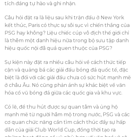
tích đáng tự hào và ghi nhận.
Câu hỏi đặt ra là liệu sau khi trận đấu ở New York
kết thúc, Paris có thực sự sôi sục vì chiến thắng của
PSG hay không? Liệu chiếc cúp vô địch thế giới chỉ
là thêm một danh hiệu nữa trong bộ sưu tập danh
hiệu quốc nội đã quá quen thuộc của PSG?
Sự kiện này đặt ra nhiều câu hỏi về cách thức tiếp
cận và quảng bá các giải đấu bóng đá quốc tế, đặc
biệt là đối với các giải đấu chưa có sức hút mạnh mẽ
ở châu Âu. Nó cũng phản ánh sự khác biệt về văn
hóa cổ vũ bóng đá giữa các quốc gia và khu vực.
Có lẽ, để thu hút được sự quan tâm và ủng hộ
mạnh mẽ từ người hâm mộ trong nước, PSG và các
cơ quan chức năng cần tìm cách thúc đẩy sự hấp
dẫn của giải Club World Cup, đồng thời tạo ra