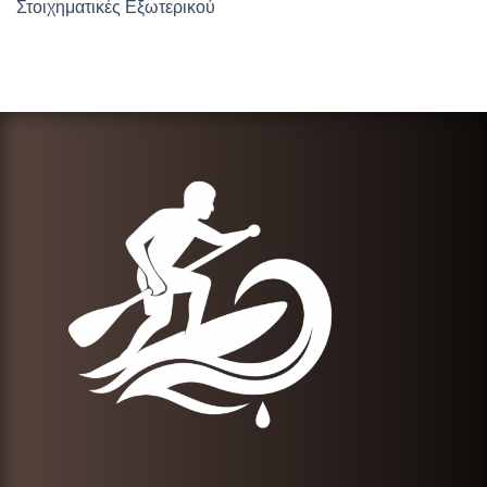
Στοιχηματικές Εξωτερικού