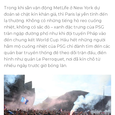
Trong khi sân vận động MetLife ở New York dự
đoán sẽ chật kín khán giả, thì Paris lại yên tĩnh đến
lạ thường. Không có những tiếng hò reo cuồng
nhiệt, không có sắc đỏ – xanh đặc trưng của PSG
tràn ngập đường phố như khi đội tuyển Pháp vào
đến chung kết World Cup. Hầu hết những người
hâm mộ cuồng nhiệt của PSG chỉ đành tìm đến các
quán bar truyền thống để theo dõi trận đấu, điển
hình như quán Le Perroquet, nơi đã kín chỗ từ
nhiều ngày trước giờ bóng lăn.