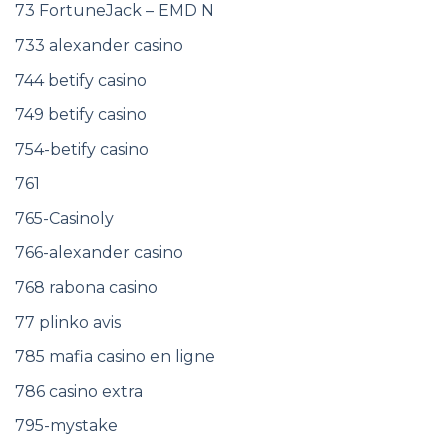
73 FortuneJack – EMD N
733 alexander casino
744 betify casino
749 betify casino
754-betify casino
761
765-Casinoly
766-alexander casino
768 rabona casino
77 plinko avis
785 mafia casino en ligne
786 casino extra
795-mystake