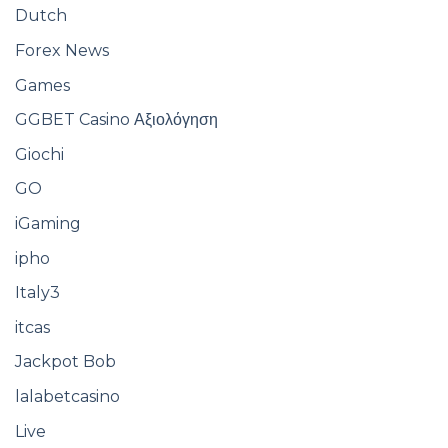
Dutch
Forex News
Games
GGBET Casino Αξιολόγηση
Giochi
GO
iGaming
ipho
Italy3
itcas
Jackpot Bob
lalabetcasino
Live