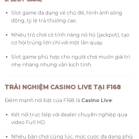
Slot game đa dạng về chủ đề, hình ảnh sống
động, tỷ lệ trả thưởng cao.
Nhiều trò chơi có tính năng nổ hũ (jackpot), tạo
cơ hội trúng lớn chỉ với một lần quay.
Slot game phù hợp cho người chơi muốn giải trí
nhẹ nhàng nhưng vẫn kịch tính.
TRẢI NGHIỆM CASINO LIVE TẠI F168
Điểm mạnh nổi bật của F168 là
Casino Live
:
Kết nối trực tiếp với dealer chuyên nghiệp qua
video Full HD.
Nhiều bàn chơi cùng lúc, mức cược đa dạng phù