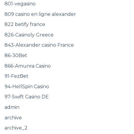
801-vegasino
809 casino en ligne alexander
822 betify france
826-Casinoly Greece
843-Alexander casino France
86-30Bet
866-Amunra Casino
91-FezBet
94-HellSpin Casino
97-Swift Casino DE
admin
archive
archive_2