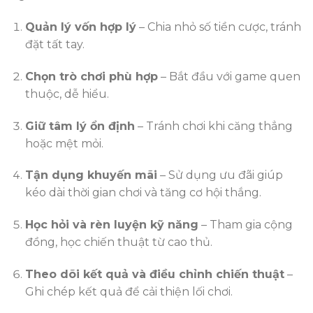
Quản lý vốn hợp lý
– Chia nhỏ số tiền cược, tránh
đặt tất tay.
Chọn trò chơi phù hợp
– Bắt đầu với game quen
thuộc, dễ hiểu.
Giữ tâm lý ổn định
– Tránh chơi khi căng thẳng
hoặc mệt mỏi.
Tận dụng khuyến mãi
– Sử dụng ưu đãi giúp
kéo dài thời gian chơi và tăng cơ hội thắng.
Học hỏi và rèn luyện kỹ năng
– Tham gia cộng
đồng, học chiến thuật từ cao thủ.
Theo dõi kết quả và điều chỉnh chiến thuật
–
Ghi chép kết quả để cải thiện lối chơi.