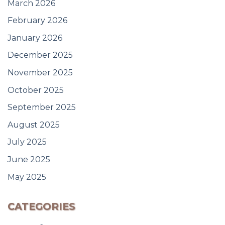
March 2026
February 2026
January 2026
December 2025
November 2025
October 2025
September 2025
August 2025
July 2025
June 2025
May 2025
CATEGORIES