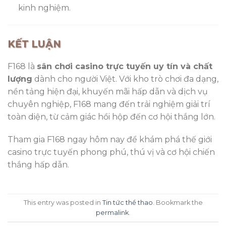
kinh nghiệm.
KẾT LUẬN
F168 là
sân chơi casino trực tuyến uy tín và chất
lượng
dành cho người Việt. Với kho trò chơi đa dạng,
nền tảng hiện đại, khuyến mãi hấp dẫn và dịch vụ
chuyên nghiệp, F168 mang đến trải nghiệm giải trí
toàn diện, từ cảm giác hồi hộp đến cơ hội thắng lớn.
Tham gia F168 ngay hôm nay để khám phá thế giới
casino trực tuyến phong phú, thú vị và cơ hội chiến
thắng hấp dẫn.
This entry was posted in
Tin tức thể thao
. Bookmark the
permalink
.