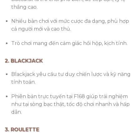
thắng cao.
Nhiều bàn chơi với mức cược đa dạng, phù hợp
cả người mới và cao thủ.
Trò chơi mang đến cảm giác hồi hộp, kịch tính.
2. BLACKJACK
Blackjack yêu cầu tư duy chiến lược và kỹ năng
tính toán.
Phiên bản trực tuyến tại F168 giúp trải nghiệm
như tại sòng bạc thật, tốc độ chơi nhanh và hấp
dẫn.
3. ROULETTE