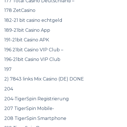
177 Total Casino Deutschland –
178 ZetCasino
182-21 bit casino echtgeld
189-21bit Casino App
191-21bit Casino APK
196 21bit Casino VIP Club –
196-21bit Casino VIP Club
197
2) 7843 links Mix Casino (DE) DONE
204
204-TigerSpin Registrierung
207 TigerSpin Mobile-
208 TigerSpin Smartphone