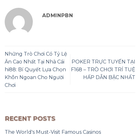
ADMINPBN
Những Trò Chơi Có Tỷ Lệ
Ăn Cao Nhất Tại Nhà Cái
POKER TRỰC TUYẾN TẠI
hi88: Bí Quyết Lựa Chọn
F168 – TRÒ CHƠI TRÍ TUỆ
Khôn Ngoan Cho Người
HẤP DẪN BẬC NHẤT
Chơi
RECENT POSTS
The World's Must-Visit Famous Casinos