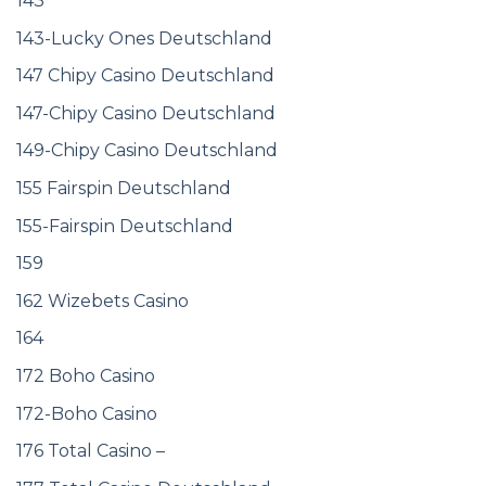
143
143-Lucky Ones Deutschland
147 Chipy Casino Deutschland
147-Chipy Casino Deutschland
149-Chipy Casino Deutschland
155 Fairspin Deutschland
155-Fairspin Deutschland
159
162 Wizebets Casino
164
172 Boho Casino
172-Boho Casino
176 Total Casino –