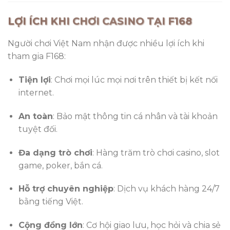
LỢI ÍCH KHI CHƠI CASINO TẠI F168
Người chơi Việt Nam nhận được nhiều lợi ích khi
tham gia F168:
Tiện lợi
: Chơi mọi lúc mọi nơi trên thiết bị kết nối
internet.
An toàn
: Bảo mật thông tin cá nhân và tài khoản
tuyệt đối.
Đa dạng trò chơi
: Hàng trăm trò chơi casino, slot
game, poker, bắn cá.
Hỗ trợ chuyên nghiệp
: Dịch vụ khách hàng 24/7
bằng tiếng Việt.
Cộng đồng lớn
: Cơ hội giao lưu, học hỏi và chia sẻ