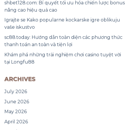
shbet128.com: Bí quyết tối ưu hóa chiến lược bonus
nâng cao hiệu quả cao
Igrajte se Kako popularne kockarske igre oblikuju
vaše iskustvo
sc88.today: Hướng dẫn toàn diện các phương thức
thanh toán an toàn và tiện lợi
Khám phá những trải nghiệm chơi casino tuyệt vời
tại Longfu88
ARCHIVES
July 2026
June 2026
May 2026
April 2026