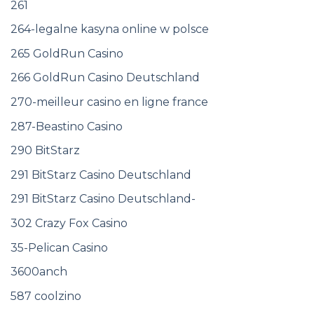
261
264-legalne kasyna online w polsce
265 GoldRun Casino
266 GoldRun Casino Deutschland
270-meilleur casino en ligne france
287-Beastino Casino
290 BitStarz
291 BitStarz Casino Deutschland
291 BitStarz Casino Deutschland-
302 Crazy Fox Casino
35-Pelican Casino
3600anch
587 coolzino