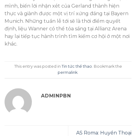
mình, biến lời nhận xét của Gerland thành hiện
thực và giành được một vị trí xứng đáng tại Bayern
Munich. Những tuần lễ tới sẽ là thời điểm quyết
định, liệu Wanner có thể tỏa sáng tại Allianz Arena
hay lại tiếp tục hành trình tìm kiếm cơ hội ở một nơi
khác.
This entry was posted in
Tin tức thể thao
. Bookmark the
permalink
.
ADMINPBN
AS Roma: Huyền Thoại