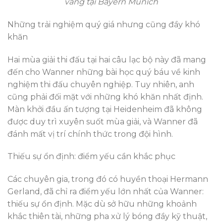
vàng tại Bayern Munich
Những trải nghiệm quý giá nhưng cũng đầy khó
khăn
Hai mùa giải thi đấu tại hai câu lạc bộ này đã mang
đến cho Wanner những bài học quý báu về kinh
nghiệm thi đấu chuyên nghiệp. Tuy nhiên, anh
cũng phải đối mặt với những khó khăn nhất định.
Màn khởi đầu ấn tượng tại Heidenheim đã không
được duy trì xuyên suốt mùa giải, và Wanner đã
đánh mất vị trí chính thức trong đội hình.
Thiếu sự ổn định: điểm yếu cần khắc phục
Các chuyên gia, trong đó có huyền thoại Hermann
Gerland, đã chỉ ra điểm yếu lớn nhất của Wanner:
thiếu sự ổn định. Mặc dù sở hữu những khoảnh
khắc thiên tài, những pha xử lý bóng đầy kỹ thuật,