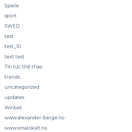
Spiele
sport
SWED
test
test_10
text test
Tin tức thể thao
trends
uncategorized
updates
Winbet
www.alexander-berge.no
www.smalokalt.no