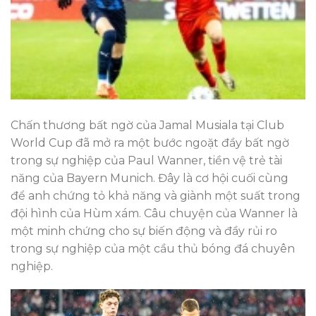
Chấn thương bất ngờ của Jamal Musiala tại Club
World Cup đã mở ra một bước ngoặt đầy bất ngờ
trong sự nghiệp của Paul Wanner, tiền vệ trẻ tài
năng của Bayern Munich. Đây là cơ hội cuối cùng
để anh chứng tỏ khả năng và giành một suất trong
đội hình của Hùm xám. Câu chuyện của Wanner là
một minh chứng cho sự biến động và đầy rủi ro
trong sự nghiệp của một cầu thủ bóng đá chuyên
nghiệp.