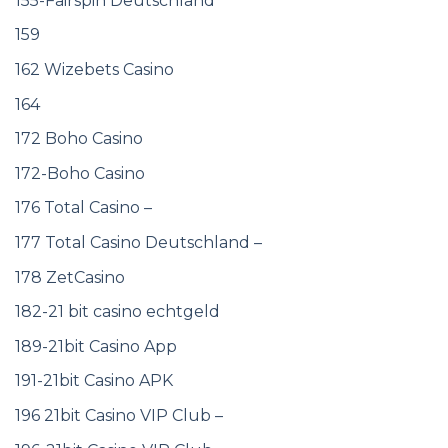
155-Fairspin Deutschland
159
162 Wizebets Casino
164
172 Boho Casino
172-Boho Casino
176 Total Casino –
177 Total Casino Deutschland –
178 ZetCasino
182-21 bit casino echtgeld
189-21bit Casino App
191-21bit Casino APK
196 21bit Casino VIP Club –