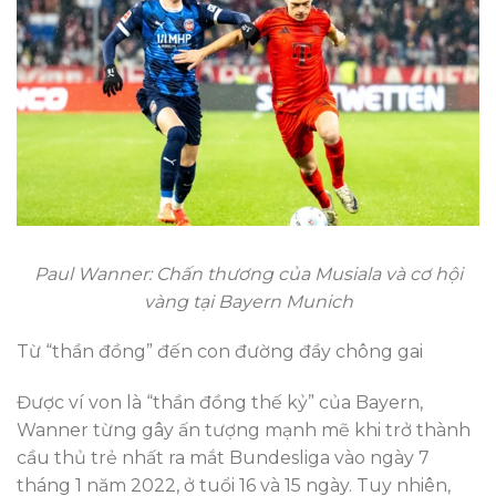
Paul Wanner: Chấn thương của Musiala và cơ hội
vàng tại Bayern Munich
Từ “thần đồng” đến con đường đầy chông gai
Được ví von là “thần đồng thế kỷ” của Bayern,
Wanner từng gây ấn tượng mạnh mẽ khi trở thành
cầu thủ trẻ nhất ra mắt Bundesliga vào ngày 7
tháng 1 năm 2022, ở tuổi 16 và 15 ngày. Tuy nhiên,