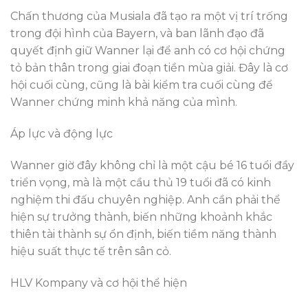
Chấn thương của Musiala đã tạo ra một vị trí trống
trong đội hình của Bayern, và ban lãnh đạo đã
quyết định giữ Wanner lại để anh có cơ hội chứng
tỏ bản thân trong giai đoạn tiền mùa giải. Đây là cơ
hội cuối cùng, cũng là bài kiểm tra cuối cùng để
Wanner chứng minh khả năng của mình.
Áp lực và động lực
Wanner giờ đây không chỉ là một cậu bé 16 tuổi đầy
triển vọng, mà là một cầu thủ 19 tuổi đã có kinh
nghiệm thi đấu chuyên nghiệp. Anh cần phải thể
hiện sự trưởng thành, biến những khoảnh khắc
thiên tài thành sự ổn định, biến tiềm năng thành
hiệu suất thực tế trên sân cỏ.
HLV Kompany và cơ hội thể hiện