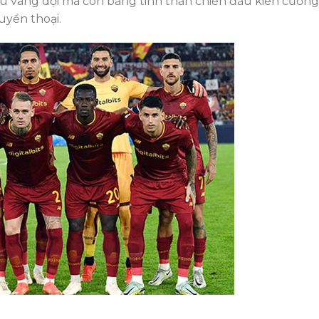
u vang dội mà còn bằng tinh thần chiến đấu kiên cường
uyền thoại.