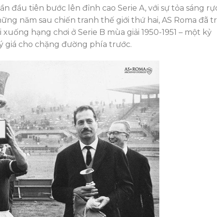
ần đầu tiên bước lên đỉnh cao Serie A, với sự tỏa sáng rự
ng năm sau chiến tranh thế giới thứ hai, AS Roma đã tr
 xuống hạng chơi ở Serie B mùa giải 1950-1951 – một kỷ
 giá cho chặng đường phía trước.