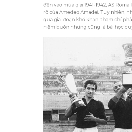
đến vào mùa giải 1941-1942, AS Roma l
rỡ của Amedeo Amadei. Tuy nhiên, nhữ
qua giai đoạn khó khăn, thậm chí phải
niệm buồn nhưng cũng là bài học quý