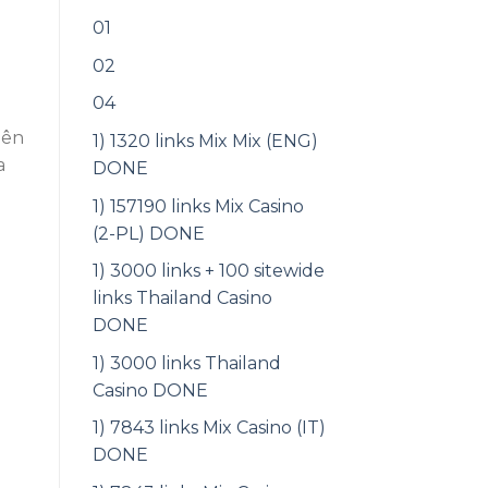
01
02
04
nên
1) 1320 links Mix Mix (ENG)
a
DONE
1) 157190 links Mix Casino
(2-PL) DONE
1) 3000 links + 100 sitewide
links Thailand Casino
DONE
1) 3000 links Thailand
Casino DONE
1) 7843 links Mix Casino (IT)
DONE