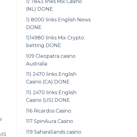
1) 7843 links Mix Casino
(NL) DONE
1) 8000 links English News
DONE
1)14980 links Mix Crypto
betting DONE
109 Cleopatra casino
Australia
11) 2470 links English
Casino (CA) DONE
11) 2470 links English
Casino (US) DONE
116 Ricardos Casino
i
117 SpinAura Casino
119 SaharaSands casino
 đã