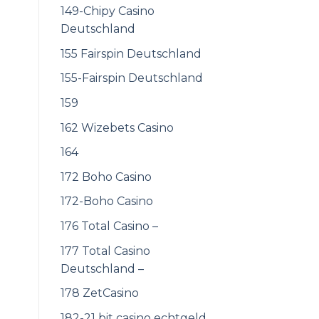
149-Chipy Casino
Deutschland
155 Fairspin Deutschland
155-Fairspin Deutschland
159
162 Wizebets Casino
164
172 Boho Casino
172-Boho Casino
176 Total Casino –
177 Total Casino
Deutschland –
178 ZetCasino
182-21 bit casino echtgeld