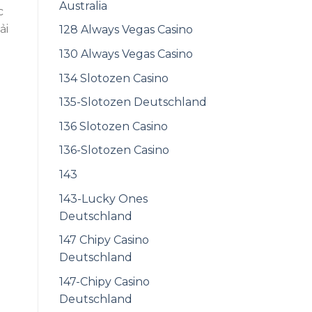
Australia
c
ải
128 Always Vegas Casino
130 Always Vegas Casino
134 Slotozen Casino
135-Slotozen Deutschland
136 Slotozen Casino
136-Slotozen Casino
143
143-Lucky Ones
Deutschland
147 Chipy Casino
Deutschland
147-Chipy Casino
Deutschland