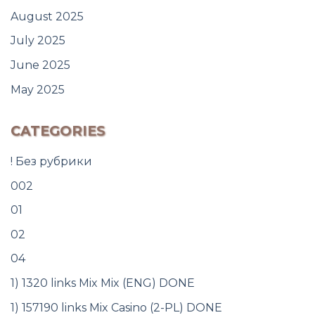
August 2025
July 2025
June 2025
May 2025
CATEGORIES
! Без рубрики
002
01
02
04
1) 1320 links Mix Mix (ENG) DONE
1) 157190 links Mix Casino (2-PL) DONE