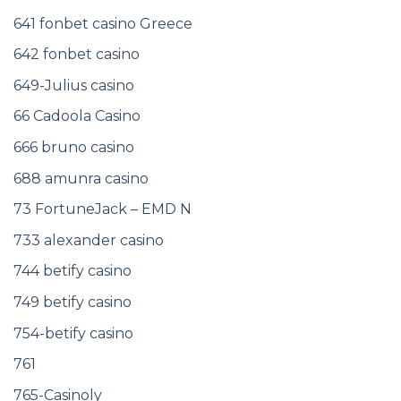
641 fonbet casino Greece
642 fonbet casino
649-Julius casino
66 Cadoola Casino
666 bruno casino
688 amunra casino
73 FortuneJack – EMD N
733 alexander casino
744 betify casino
749 betify casino
754-betify casino
761
765-Casinoly