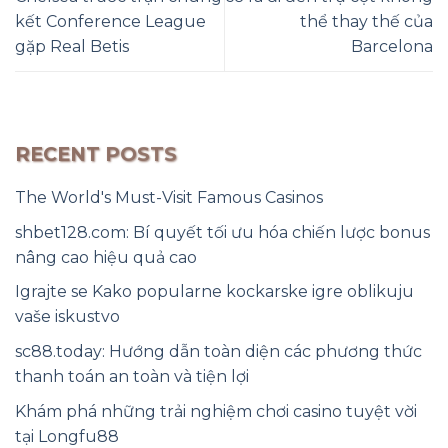
kết Conference League
thể thay thế của
gặp Real Betis
Barcelona
RECENT POSTS
The World's Must-Visit Famous Casinos
shbet128.com: Bí quyết tối ưu hóa chiến lược bonus
nâng cao hiệu quả cao
Igrajte se Kako popularne kockarske igre oblikuju
vaše iskustvo
sc88.today: Hướng dẫn toàn diện các phương thức
thanh toán an toàn và tiện lợi
Khám phá những trải nghiệm chơi casino tuyệt vời
tại Longfu88