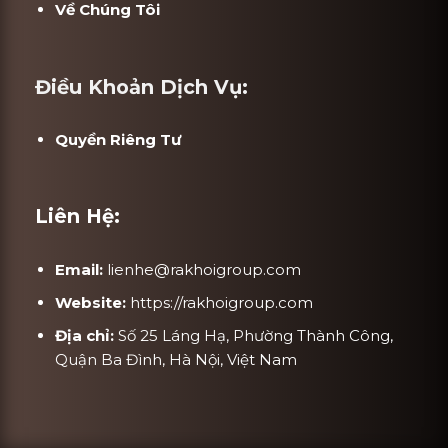
Về Chúng Tôi
Điều Khoản Dịch Vụ:
Quyền Riêng Tư
Liên Hệ:
Email:
lienhe@rakhoigroup.com
Website:
https://rakhoigroup.com
Địa chỉ:
Số 25 Láng Hạ, Phường Thành Công,
Quận Ba Đình, Hà Nội, Việt Nam