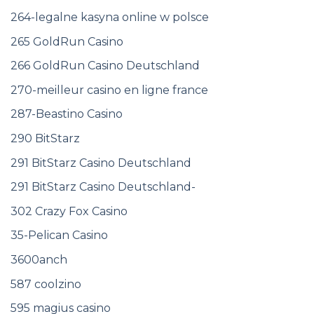
264-legalne kasyna online w polsce
265 GoldRun Casino
266 GoldRun Casino Deutschland
270-meilleur casino en ligne france
287-Beastino Casino
290 BitStarz
291 BitStarz Casino Deutschland
291 BitStarz Casino Deutschland-
302 Crazy Fox Casino
35-Pelican Casino
3600anch
587 coolzino
595 magius casino