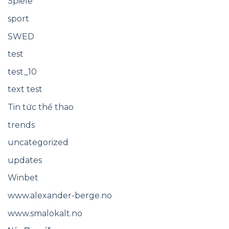
Spiele
sport
SWED
test
test_10
text test
Tin tức thể thao
trends
uncategorized
updates
Winbet
www.alexander-berge.no
www.smalokalt.no