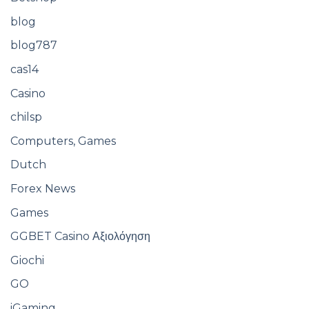
blog
blog787
cas14
Casino
chilsp
Computers, Games
Dutch
Forex News
Games
GGBET Casino Αξιολόγηση
Giochi
GO
iGaming