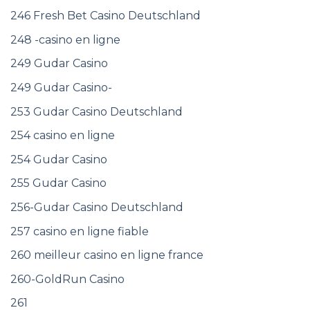
246 Fresh Bet Casino Deutschland
248 -casino en ligne
249 Gudar Casino
249 Gudar Casino-
253 Gudar Casino Deutschland
254 casino en ligne
254 Gudar Casino
255 Gudar Casino
256-Gudar Casino Deutschland
257 casino en ligne fiable
260 meilleur casino en ligne france
260-GoldRun Casino
261