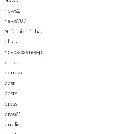
News
news2
news787
Nhà cái thể thao
nlcas
novos-casinos-pt
pages
perusp
post
posts
press
press11
public