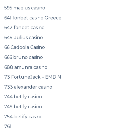
595 magius casino
641 fonbet casino Greece
642 fonbet casino
649-Julius casino
66 Cadoola Casino
666 bruno casino
688 amunra casino
73 FortuneJack – EMD N
733 alexander casino
744 betify casino
749 betify casino
754-betify casino
761