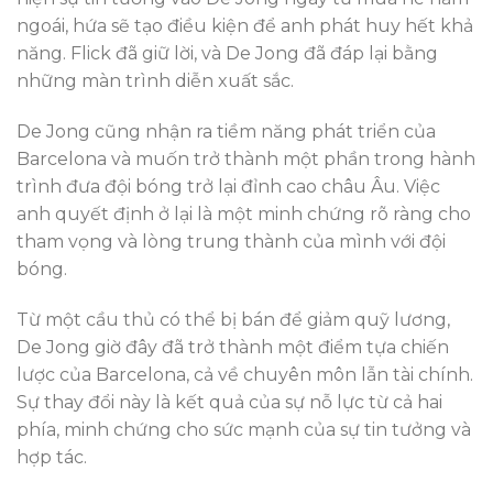
ngoái, hứa sẽ tạo điều kiện để anh phát huy hết khả
năng. Flick đã giữ lời, và De Jong đã đáp lại bằng
những màn trình diễn xuất sắc.
De Jong cũng nhận ra tiềm năng phát triển của
Barcelona và muốn trở thành một phần trong hành
trình đưa đội bóng trở lại đỉnh cao châu Âu. Việc
anh quyết định ở lại là một minh chứng rõ ràng cho
tham vọng và lòng trung thành của mình với đội
bóng.
Từ một cầu thủ có thể bị bán để giảm quỹ lương,
De Jong giờ đây đã trở thành một điểm tựa chiến
lược của Barcelona, cả về chuyên môn lẫn tài chính.
Sự thay đổi này là kết quả của sự nỗ lực từ cả hai
phía, minh chứng cho sức mạnh của sự tin tưởng và
hợp tác.