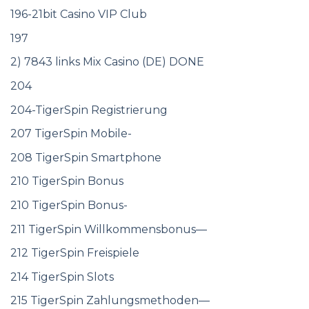
196-21bit Casino VIP Club
197
2) 7843 links Mix Casino (DE) DONE
204
204-TigerSpin Registrierung
207 TigerSpin Mobile-
208 TigerSpin Smartphone
210 TigerSpin Bonus
210 TigerSpin Bonus-
211 TigerSpin Willkommensbonus—
212 TigerSpin Freispiele
214 TigerSpin Slots
215 TigerSpin Zahlungsmethoden—