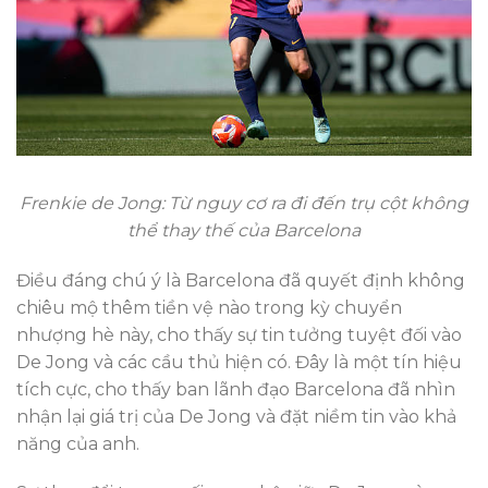
Frenkie de Jong: Từ nguy cơ ra đi đến trụ cột không
thể thay thế của Barcelona
Điều đáng chú ý là Barcelona đã quyết định không
chiêu mộ thêm tiền vệ nào trong kỳ chuyển
nhượng hè này, cho thấy sự tin tưởng tuyệt đối vào
De Jong và các cầu thủ hiện có. Đây là một tín hiệu
tích cực, cho thấy ban lãnh đạo Barcelona đã nhìn
nhận lại giá trị của De Jong và đặt niềm tin vào khả
năng của anh.