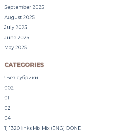
September 2025
August 2025
July 2025
June 2025
May 2025
CATEGORIES
! Без рубрики
002
01
02
04
1) 1320 links Mix Mix (ENG) DONE