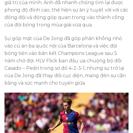
giá trị của mình. Anh đã nhanh chóng tìm lại được
phong độ đỉnh cao, thể hiện sự ăn ý tuyệt vời với các
đồng đội và đóng góp quan trọng vào thành công
của đội bóng trong mùa giải vừa qua.
Sự góp mặt của De Jong đã góp phần không nhỏ
vào cú ăn ba quốc nội của Barcelona và việc đội
bóng tiến vào bán kết Champions League sau 5
năm chờ đợi. HLV Flick ban đầu ưa chuộng bộ đôi
Casado – Pedri trong sơ đồ 4-2-3-1, nhưng sự trở lại
của De Jong đã thay đổi cục diện, mang đến sự cân
bằng và sức mạnh cho tuyến giữa.