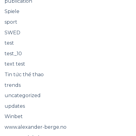
publication
Spiele
sport
SWED
test
test_10
text test
Tin tức thể thao
trends
uncategorized
updates
Winbet
www.alexander-berge.no