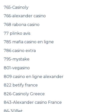
765-Casinoly
766-alexander casino
768 rabona casino
77 plinko avis
785 mafia casino en ligne
786 casino extra
795-mystake
801-vegasino
809 casino en ligne alexander
822 betify france
826-Casinoly Greece
843-Alexander casino France
86-30Bet