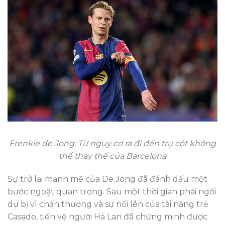
Frenkie de Jong: Từ nguy cơ ra đi đến trụ cột không
thể thay thế của Barcelona
Sự trở lại mạnh mẽ của De Jong đã đánh dấu một
bước ngoặt quan trọng. Sau một thời gian phải ngồi
dự bị vì chấn thương và sự nổi lên của tài năng trẻ
Casado, tiền vệ người Hà Lan đã chứng minh được