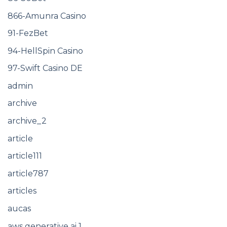
866-Amunra Casino
91-FezBet
94-HellSpin Casino
97-Swift Casino DE
admin
archive
archive_2
article
article111
article787
articles
aucas
aws generative ai 1