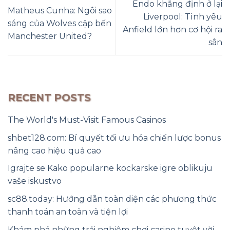
Endo khẳng định ở lại
Matheus Cunha: Ngôi sao
Liverpool: Tình yêu
sáng của Wolves cập bến
Anfield lớn hơn cơ hội ra
Manchester United?
sân
RECENT POSTS
The World's Must-Visit Famous Casinos
shbet128.com: Bí quyết tối ưu hóa chiến lược bonus
nâng cao hiệu quả cao
Igrajte se Kako popularne kockarske igre oblikuju
vaše iskustvo
sc88.today: Hướng dẫn toàn diện các phương thức
thanh toán an toàn và tiện lợi
Khám phá những trải nghiệm chơi casino tuyệt vời