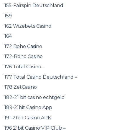
155-Fairspin Deutschland
159
162 Wizebets Casino
164
172 Boho Casino
172-Boho Casino
176 Total Casino –
177 Total Casino Deutschland –
178 ZetCasino
182-21 bit casino echtgeld
189-21bit Casino App
191-21bit Casino APK
196 21bit Casino VIP Club –