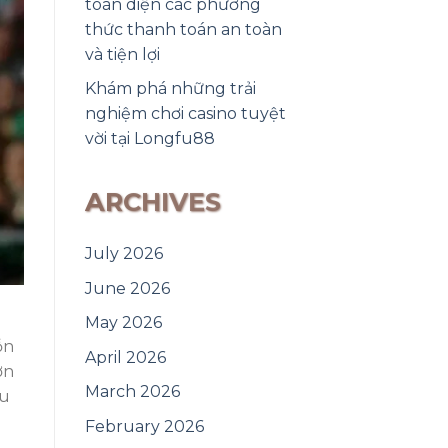
toàn diện các phương
thức thanh toán an toàn
và tiện lợi
Khám phá những trải
nghiệm chơi casino tuyệt
vời tại Longfu88
ARCHIVES
July 2026
June 2026
May 2026
ỗn
April 2026
ơn
March 2026
ệu
February 2026