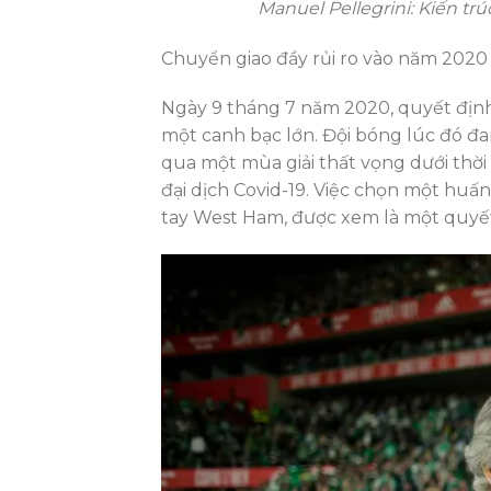
Manuel Pellegrini: Kiến tr
Chuyển giao đầy rủi ro vào năm 2020
Ngày 9 tháng 7 năm 2020, quyết định
một canh bạc lớn. Đội bóng lúc đó đan
qua một mùa giải thất vọng dưới thời
đại dịch Covid-19. Việc chọn một huấn
tay West Ham, được xem là một quyế