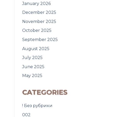
January 2026
December 2025
November 2025
October 2025
September 2025
August 2025
July 2025
June 2025
May 2025
CATEGORIES
! Без рубрики
002