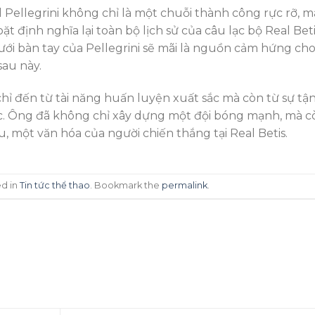
Pellegrini không chỉ là một chuỗi thành công rực rỡ, m
 định nghĩa lại toàn bộ lịch sử của câu lạc bộ Real Beti
dưới bàn tay của Pellegrini sẽ mãi là nguồn cảm hứng ch
sau này.
hỉ đến từ tài năng huấn luyện xuất sắc mà còn từ sự tậ
ược. Ông đã không chỉ xây dựng một đội bóng mạnh, mà c
, một văn hóa của người chiến thắng tại Real Betis.
ed in
Tin tức thể thao
. Bookmark the
permalink
.