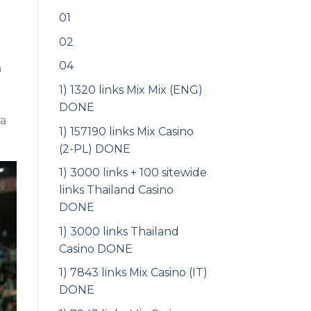
01
02
04
à
i
1) 1320 links Mix Mix (ENG)
DONE
ia
1) 157190 links Mix Casino
(2-PL) DONE
1) 3000 links + 100 sitewide
links Thailand Casino
DONE
1) 3000 links Thailand
Casino DONE
1) 7843 links Mix Casino (IT)
DONE