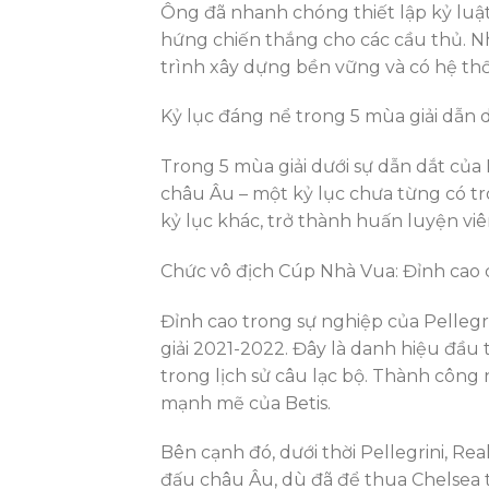
Ông đã nhanh chóng thiết lập kỷ luật
hứng chiến thắng cho các cầu thủ. N
trình xây dựng bền vững và có hệ thố
Kỷ lục đáng nể trong 5 mùa giải dẫn 
Trong 5 mùa giải dưới sự dẫn dắt của 
châu Âu – một kỷ lục chưa từng có tr
kỷ lục khác, trở thành huấn luyện viê
Chức vô địch Cúp Nhà Vua: Đỉnh cao
Đỉnh cao trong sự nghiệp của Pellegr
giải 2021-2022. Đây là danh hiệu đầu t
trong lịch sử câu lạc bộ. Thành công 
mạnh mẽ của Betis.
Bên cạnh đó, dưới thời Pellegrini, Rea
đấu châu Âu, dù đã để thua Chelsea t