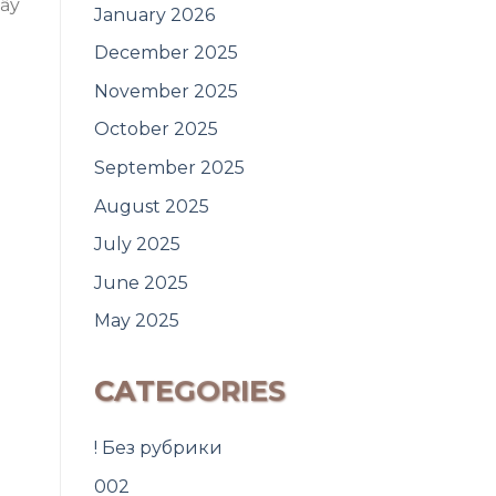
hấy
January 2026
December 2025
November 2025
October 2025
September 2025
August 2025
July 2025
June 2025
May 2025
CATEGORIES
! Без рубрики
002