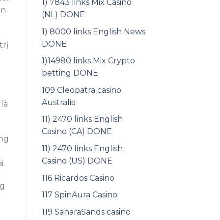
1) 7843 links Mix Casino
ân
(NL) DONE
1) 8000 links English News
DONE
trị
1)14980 links Mix Crypto
betting DONE
109 Cleopatra casino
p
Australia
 là
11) 2470 links English
Casino (CA) DONE
ững
11) 2470 links English
Casino (US) DONE
i.
116 Ricardos Casino
ng
117 SpinAura Casino
119 SaharaSands casino