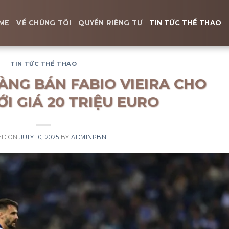
ME
VỀ CHÚNG TÔI
QUYỀN RIÊNG TƯ
TIN TỨC THỂ THAO
TIN TỨC THỂ THAO
ÀNG BÁN FABIO VIEIRA CHO
I GIÁ 20 TRIỆU EURO
ED ON
JULY 10, 2025
BY
ADMINPBN