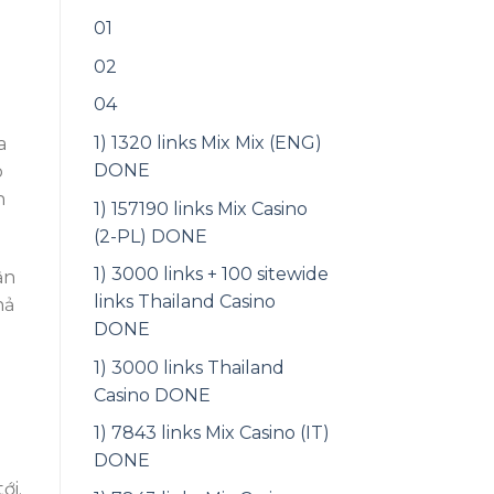
01
02
04
1) 1320 links Mix Mix (ENG)
a
DONE
p
n
1) 157190 links Mix Casino
(2-PL) DONE
1) 3000 links + 100 sitewide
ận
links Thailand Casino
hả
DONE
1) 3000 links Thailand
Casino DONE
1) 7843 links Mix Casino (IT)
DONE
ới.