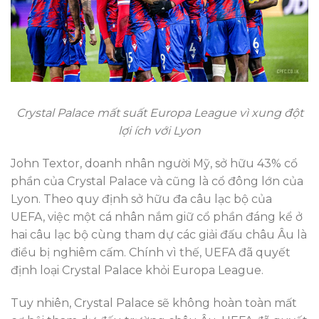
Crystal Palace mất suất Europa League vì xung đột
lợi ích với Lyon
John Textor, doanh nhân người Mỹ, sở hữu 43% cổ
phần của Crystal Palace và cũng là cổ đông lớn của
Lyon. Theo quy định sở hữu đa câu lạc bộ của
UEFA, việc một cá nhân nắm giữ cổ phần đáng kể ở
hai câu lạc bộ cùng tham dự các giải đấu châu Âu là
điều bị nghiêm cấm. Chính vì thế, UEFA đã quyết
định loại Crystal Palace khỏi Europa League.
Tuy nhiên, Crystal Palace sẽ không hoàn toàn mất