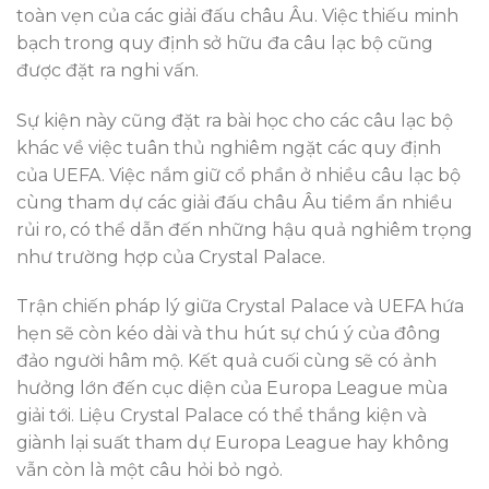
toàn vẹn của các giải đấu châu Âu. Việc thiếu minh
bạch trong quy định sở hữu đa câu lạc bộ cũng
được đặt ra nghi vấn.
Sự kiện này cũng đặt ra bài học cho các câu lạc bộ
khác về việc tuân thủ nghiêm ngặt các quy định
của UEFA. Việc nắm giữ cổ phần ở nhiều câu lạc bộ
cùng tham dự các giải đấu châu Âu tiềm ẩn nhiều
rủi ro, có thể dẫn đến những hậu quả nghiêm trọng
như trường hợp của Crystal Palace.
Trận chiến pháp lý giữa Crystal Palace và UEFA hứa
hẹn sẽ còn kéo dài và thu hút sự chú ý của đông
đảo người hâm mộ. Kết quả cuối cùng sẽ có ảnh
hưởng lớn đến cục diện của Europa League mùa
giải tới. Liệu Crystal Palace có thể thắng kiện và
giành lại suất tham dự Europa League hay không
vẫn còn là một câu hỏi bỏ ngỏ.