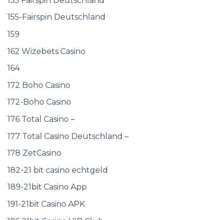
155 Fairspin Deutschland
155-Fairspin Deutschland
159
162 Wizebets Casino
164
172 Boho Casino
172-Boho Casino
176 Total Casino –
177 Total Casino Deutschland –
178 ZetCasino
182-21 bit casino echtgeld
189-21bit Casino App
191-21bit Casino APK