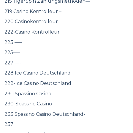
215 TigerSpin Zahlungsmethoden—
219 Casino Kontrolleur –
220 Casinokontrolleur-
222-Casino Kontrolleur
223 —–
225—–
227 —-
228 Ice Casino Deutschland
228-Ice Casino Deutschland
230 Spassino Casino
230-Spassino Casino
233 Spassino Casino Deutschland-
237