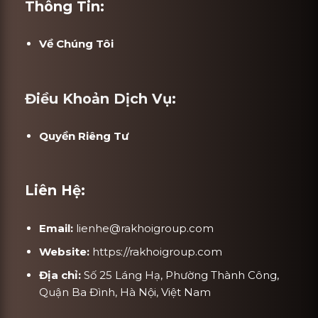
Thông Tin:
Về Chúng Tôi
Điều Khoản Dịch Vụ:
Quyền Riêng Tư
Liên Hệ:
Email:
lienhe@rakhoigroup.com
Website:
https://rakhoigroup.com
Địa chỉ:
Số 25 Láng Hạ, Phường Thành Công,
Quận Ba Đình, Hà Nội, Việt Nam