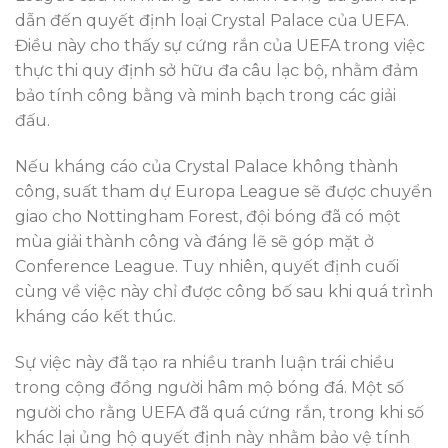
dẫn đến quyết định loại Crystal Palace của UEFA.
Điều này cho thấy sự cứng rắn của UEFA trong việc
thực thi quy định sở hữu đa câu lạc bộ, nhằm đảm
bảo tính công bằng và minh bạch trong các giải
đấu.
Nếu kháng cáo của Crystal Palace không thành
công, suất tham dự Europa League sẽ được chuyển
giao cho Nottingham Forest, đội bóng đã có một
mùa giải thành công và đáng lẽ sẽ góp mặt ở
Conference League. Tuy nhiên, quyết định cuối
cùng về việc này chỉ được công bố sau khi quá trình
kháng cáo kết thúc.
Sự việc này đã tạo ra nhiều tranh luận trái chiều
trong cộng đồng người hâm mộ bóng đá. Một số
người cho rằng UEFA đã quá cứng rắn, trong khi số
khác lại ủng hộ quyết định này nhằm bảo vệ tính