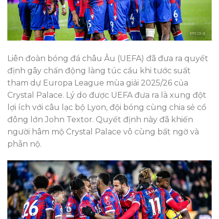
Liên đoàn bóng đá châu Âu (UEFA) đã đưa ra quyết
định gây chấn động làng túc cầu khi tước suất
tham dự Europa League mùa giải 2025/26 của
Crystal Palace. Lý do được UEFA đưa ra là xung đột
lợi ích với câu lạc bộ Lyon, đội bóng cùng chia sẻ cổ
đông lớn John Textor. Quyết định này đã khiến
người hâm mộ Crystal Palace vô cùng bất ngờ và
phẫn nộ.