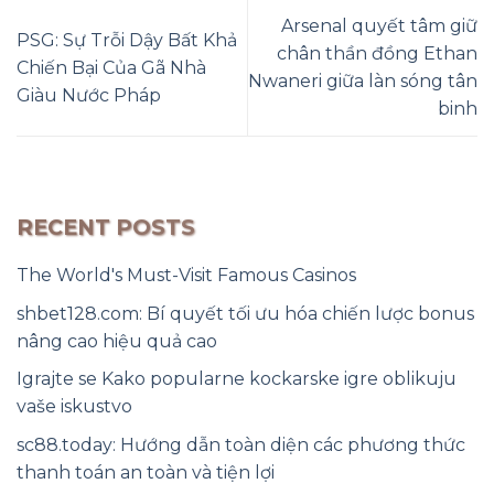
Arsenal quyết tâm giữ
PSG: Sự Trỗi Dậy Bất Khả
chân thần đồng Ethan
Chiến Bại Của Gã Nhà
Nwaneri giữa làn sóng tân
Giàu Nước Pháp
binh
RECENT POSTS
The World's Must-Visit Famous Casinos
shbet128.com: Bí quyết tối ưu hóa chiến lược bonus
nâng cao hiệu quả cao
Igrajte se Kako popularne kockarske igre oblikuju
vaše iskustvo
sc88.today: Hướng dẫn toàn diện các phương thức
thanh toán an toàn và tiện lợi