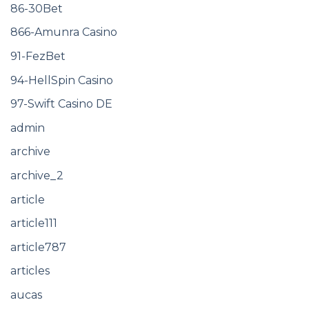
86-30Bet
866-Amunra Casino
91-FezBet
94-HellSpin Casino
97-Swift Casino DE
admin
archive
archive_2
article
article111
article787
articles
aucas