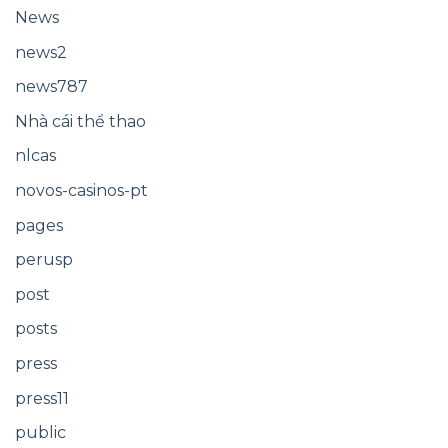
News
news2
news787
Nhà cái thể thao
nlcas
novos-casinos-pt
pages
perusp
post
posts
press
press11
public