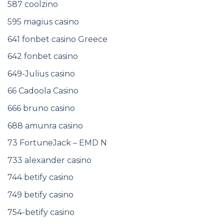
587 coolzino
595 magius casino
641 fonbet casino Greece
642 fonbet casino
649-Julius casino
66 Cadoola Casino
666 bruno casino
688 amunra casino
73 FortuneJack – EMD N
733 alexander casino
744 betify casino
749 betify casino
754-betify casino