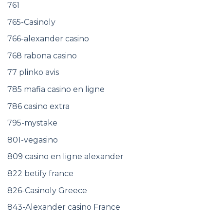
761
765-Casinoly
766-alexander casino
768 rabona casino
77 plinko avis
785 mafia casino en ligne
786 casino extra
795-mystake
801-vegasino
809 casino en ligne alexander
822 betify france
826-Casinoly Greece
843-Alexander casino France