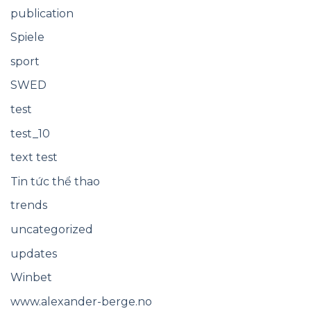
publication
Spiele
sport
SWED
test
test_10
text test
Tin tức thể thao
trends
uncategorized
updates
Winbet
www.alexander-berge.no