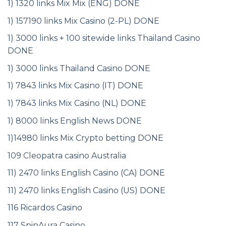
1) 1320 links Mix Mix (ENG) DONE
1) 157190 links Mix Casino (2-PL) DONE
1) 3000 links + 100 sitewide links Thailand Casino
DONE
1) 3000 links Thailand Casino DONE
1) 7843 links Mix Casino (IT) DONE
1) 7843 links Mix Casino (NL) DONE
1) 8000 links English News DONE
1)14980 links Mix Crypto betting DONE
109 Cleopatra casino Australia
11) 2470 links English Casino (CA) DONE
11) 2470 links English Casino (US) DONE
116 Ricardos Casino
117 SpinAura Casino