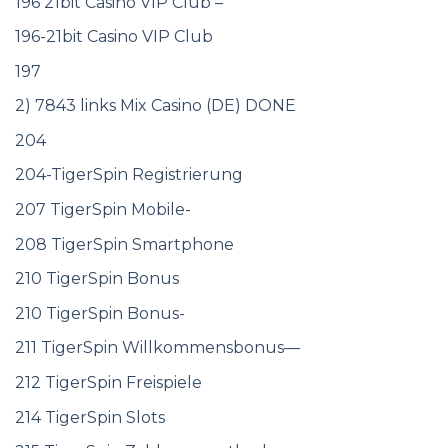
196 21bit Casino VIP Club –
196-21bit Casino VIP Club
197
2) 7843 links Mix Casino (DE) DONE
204
204-TigerSpin Registrierung
207 TigerSpin Mobile-
208 TigerSpin Smartphone
210 TigerSpin Bonus
210 TigerSpin Bonus-
211 TigerSpin Willkommensbonus—
212 TigerSpin Freispiele
214 TigerSpin Slots