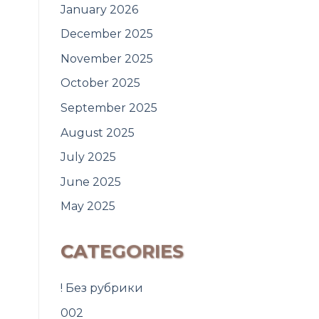
January 2026
December 2025
November 2025
October 2025
September 2025
August 2025
July 2025
June 2025
May 2025
CATEGORIES
! Без рубрики
002