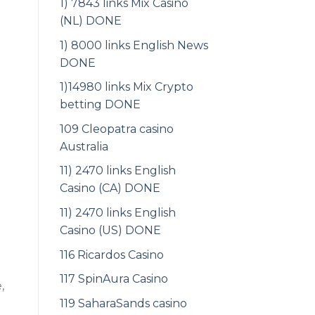
1) 7843 links Mix Casino
(NL) DONE
1) 8000 links English News
DONE
1)14980 links Mix Crypto
betting DONE
109 Cleopatra casino
Australia
11) 2470 links English
Casino (CA) DONE
11) 2470 links English
Casino (US) DONE
116 Ricardos Casino
117 SpinAura Casino
,
119 SaharaSands casino