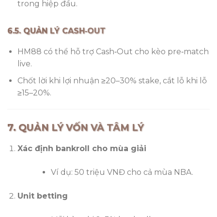
trong hiệp đầu.
6.5. QUẢN LÝ CASH‑OUT
HM88 có thể hỗ trợ Cash‑Out cho kèo pre‑match
live.
Chốt lời khi lợi nhuận ≥20–30% stake, cắt lỗ khi lỗ
≥15–20%.
7. QUẢN LÝ VỐN VÀ TÂM LÝ
Xác định bankroll cho mùa giải
Ví dụ: 50 triệu VNĐ cho cả mùa NBA.
Unit betting