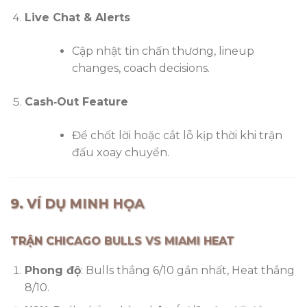
Live Chat & Alerts
Cập nhật tin chấn thương, lineup
changes, coach decisions.
Cash‑Out Feature
Để chốt lời hoặc cắt lỗ kịp thời khi trận
đấu xoay chuyển.
9. VÍ DỤ MINH HỌA
TRẬN CHICAGO BULLS VS MIAMI HEAT
Phong độ
: Bulls thắng 6/10 gần nhất, Heat thắng
8/10.