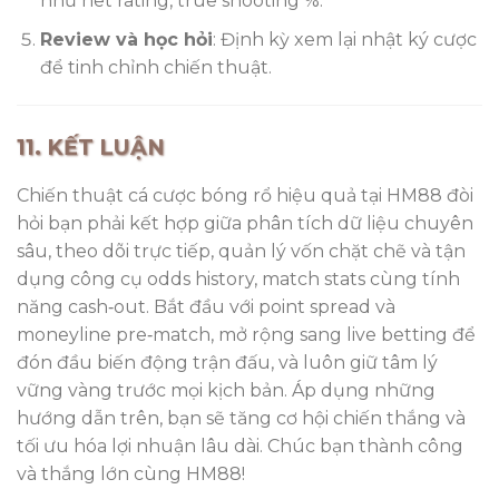
như net rating, true shooting %.
Review và học hỏi
: Định kỳ xem lại nhật ký cược
để tinh chỉnh chiến thuật.
11. KẾT LUẬN
Chiến thuật cá cược bóng rổ hiệu quả tại HM88 đòi
hỏi bạn phải kết hợp giữa phân tích dữ liệu chuyên
sâu, theo dõi trực tiếp, quản lý vốn chặt chẽ và tận
dụng công cụ odds history, match stats cùng tính
năng cash‑out. Bắt đầu với point spread và
moneyline pre‑match, mở rộng sang live betting để
đón đầu biến động trận đấu, và luôn giữ tâm lý
vững vàng trước mọi kịch bản. Áp dụng những
hướng dẫn trên, bạn sẽ tăng cơ hội chiến thắng và
tối ưu hóa lợi nhuận lâu dài. Chúc bạn thành công
và thắng lớn cùng HM88!