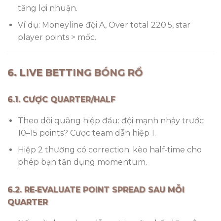
tăng lợi nhuận.
Ví dụ: Moneyline đội A, Over total 220.5, star
player points > mốc.
6. LIVE BETTING BÓNG RỔ
6.1. CƯỢC QUARTER/HALF
Theo dõi quãng hiệp đầu: đội mạnh nhảy trước
10–15 points? Cược team dẫn hiệp 1.
Hiệp 2 thường có correction; kèo half‑time cho
phép bạn tận dụng momentum.
6.2. RE‑EVALUATE POINT SPREAD SAU MỖI
QUARTER