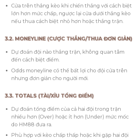
Cửa trên thắng kèo khi chiến thắng với cách biệt
lớn hơn mức chấp, ngược lại cửa dưới thắng kèo
nếu thua cách biệt nhỏ hơn hoặc thắng trận.
3.2. MONEYLINE (CƯỢC THẮNG/THUA ĐƠN GIẢN)
Dự đoán đội nào thắng trận, không quan tâm
đến cách biệt điểm.
Odds moneyline có thể bất lợi cho đội cửa trên
nhưng đơn giản cho người mới.
3.3. TOTALS (TÀI/XỈU TỔNG ĐIỂM)
Dự đoán tổng điểm của cả hai đội trong trận
nhiều hơn (Over) hoặc ít hơn (Under) mức mốc
do HM88 đưa ra.
Phù hợp với kèo chấp thấp hoặc khi gặp hai đội