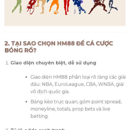
2. TẠI SAO CHỌN HM88 ĐỂ CÁ CƯỢC
BÓNG RỔ?
Giao diện chuyên biệt, dễ sử dụng
Giao diện HM88 phân loại rõ ràng các giải
đấu: NBA, EuroLeague, CBA, WNBA, giải
vô địch quốc gia.
Bảng kèo trực quan, gồm point spread,
moneyline, totals, prop bets và live
betting.