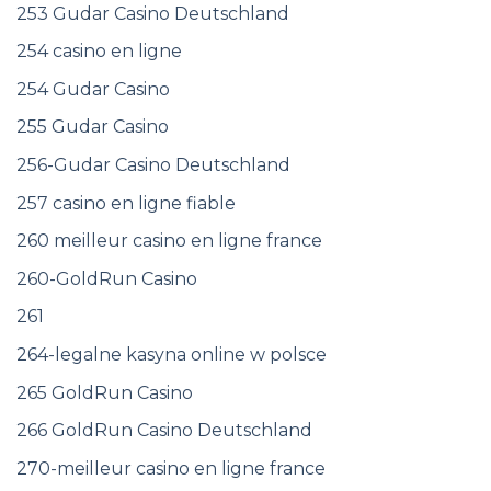
253 Gudar Casino Deutschland
254 casino en ligne
254 Gudar Casino
255 Gudar Casino
256-Gudar Casino Deutschland
257 casino en ligne fiable
260 meilleur casino en ligne france
260-GoldRun Casino
261
264-legalne kasyna online w polsce
265 GoldRun Casino
266 GoldRun Casino Deutschland
270-meilleur casino en ligne france