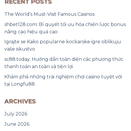
RECENT POSTS
The World's Must-Visit Famous Casinos
shbet128.com: Bí quyết tối ưu hóa chiến lược bonus
nâng cao hiệu quả cao
Igrajte se Kako popularne kockarske igre oblikuju
vaše iskustvo
sc88.today: Hướng dẫn toàn diện các phương thức
thanh toán an toàn và tiện lợi
Khám phá những trải nghiệm chơi casino tuyệt vời
tại Longfu88
ARCHIVES
July 2026
June 2026