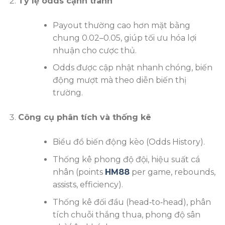
Tỷ lệ odds cạnh tranh
Payout thường cao hơn mặt bằng
chung 0.02–0.05, giúp tối ưu hóa lợi
nhuận cho cược thủ.
Odds được cập nhật nhanh chóng, biến
động mượt mà theo diễn biến thị
trường.
Công cụ phân tích và thống kê
Biểu đồ biến động kèo (Odds History).
Thống kê phong độ đội, hiệu suất cá
nhân (points
HM88
per game, rebounds,
assists, efficiency).
Thống kê đối đầu (head‑to‑head), phân
tích chuỗi thắng thua, phong độ sân