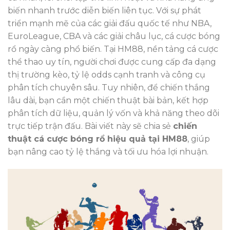
biến nhanh trước diễn biến liên tục. Với sự phát
triển mạnh mẽ của các giải đấu quốc tế như NBA,
EuroLeague, CBA và các giải châu lục, cá cược bóng
rổ ngày càng phổ biến. Tại HM88, nền tảng cá cược
thể thao uy tín, người chơi được cung cấp đa dạng
thị trường kèo, tỷ lệ odds cạnh tranh và công cụ
phân tích chuyên sâu. Tuy nhiên, để chiến thắng
lâu dài, bạn cần một chiến thuật bài bản, kết hợp
phân tích dữ liệu, quản lý vốn và khả năng theo dõi
trực tiếp trận đấu. Bài viết này sẽ chia sẻ
chiến
thuật cá cược bóng rổ hiệu quả tại HM88
, giúp
bạn nâng cao tỷ lệ thắng và tối ưu hóa lợi nhuận.