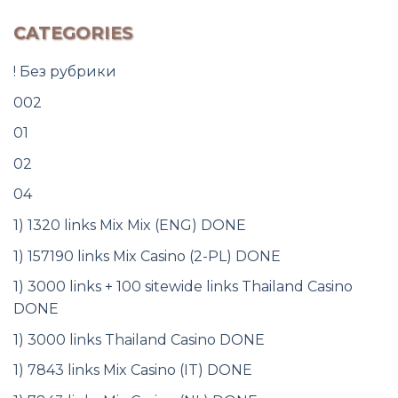
CATEGORIES
! Без рубрики
002
01
02
04
1) 1320 links Mix Mix (ENG) DONE
1) 157190 links Mix Casino (2-PL) DONE
1) 3000 links + 100 sitewide links Thailand Casino
DONE
1) 3000 links Thailand Casino DONE
1) 7843 links Mix Casino (IT) DONE