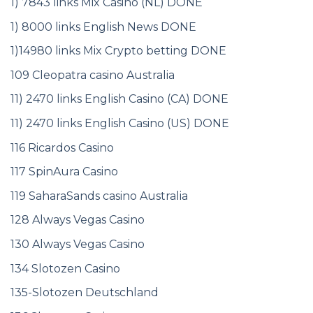
1) 7843 links Mix Casino (NL) DONE
1) 8000 links English News DONE
1)14980 links Mix Crypto betting DONE
109 Cleopatra casino Australia
11) 2470 links English Casino (CA) DONE
11) 2470 links English Casino (US) DONE
116 Ricardos Casino
117 SpinAura Casino
119 SaharaSands casino Australia
128 Always Vegas Casino
130 Always Vegas Casino
134 Slotozen Casino
135-Slotozen Deutschland