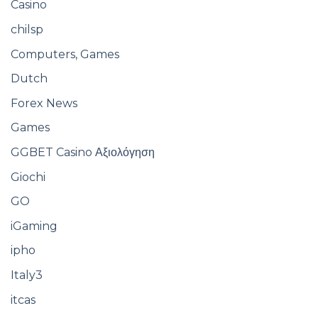
Casino
chilsp
Computers, Games
Dutch
Forex News
Games
GGBET Casino Αξιολόγηση
Giochi
GO
iGaming
ipho
Italy3
itcas