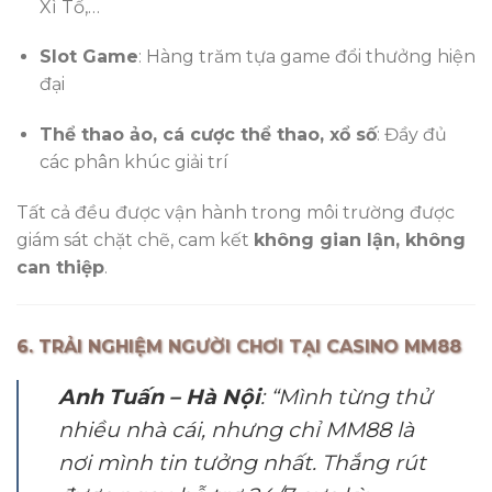
Xì Tố,…
Slot Game
: Hàng trăm tựa game đổi thưởng hiện
đại
Thể thao ảo, cá cược thể thao, xổ số
: Đầy đủ
các phân khúc giải trí
Tất cả đều được vận hành trong môi trường được
giám sát chặt chẽ, cam kết
không gian lận, không
can thiệp
.
6. TRẢI NGHIỆM NGƯỜI CHƠI TẠI CASINO MM88
Anh Tuấn – Hà Nội
: “Mình từng thử
nhiều nhà cái, nhưng chỉ MM88 là
nơi mình tin tưởng nhất. Thắng rút