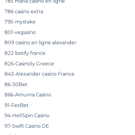
785 mafia casino en ligne
786 casino extra
795-mystake
801-vegasino
809 casino en ligne alexander
822 betify france
826-Casinoly Greece
843-Alexander casino France
86-30Bet
866-Amunra Casino
91-FezBet
94-HellSpin Casino
97-Swift Casino DE