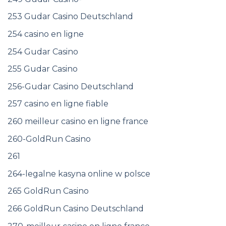
253 Gudar Casino Deutschland
254 casino en ligne
254 Gudar Casino
255 Gudar Casino
256-Gudar Casino Deutschland
257 casino en ligne fiable
260 meilleur casino en ligne france
260-GoldRun Casino
261
264-legalne kasyna online w polsce
265 GoldRun Casino
266 GoldRun Casino Deutschland