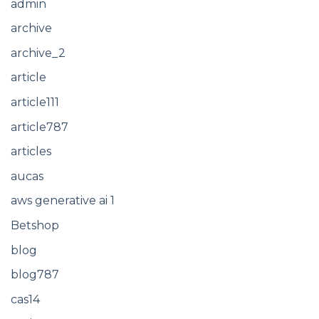
admin
archive
archive_2
article
article111
article787
articles
aucas
aws generative ai 1
Betshop
blog
blog787
cas14