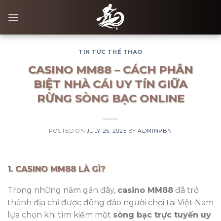
Skip
to
content
TIN TỨC THỂ THAO
CASINO MM88 – CÁCH PHÂN
BIỆT NHÀ CÁI UY TÍN GIỮA
RỪNG SÒNG BẠC ONLINE
POSTED ON
JULY 25, 2025
BY
ADMINPBN
1. CASINO MM88 LÀ GÌ?
Trong những năm gần đây,
casino MM88
đã trở
thành địa chỉ được đông đảo người chơi tại Việt Nam
lựa chọn khi tìm kiếm một
sòng bạc trực tuyến uy