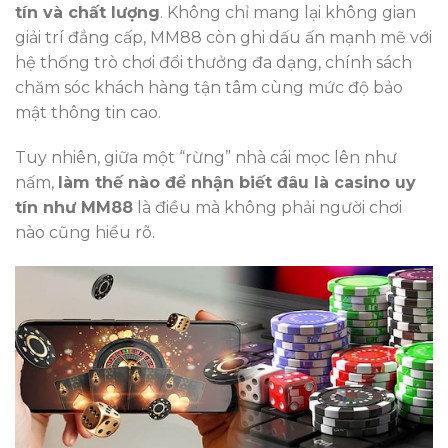
tín và chất lượng
. Không chỉ mang lại không gian
giải trí đẳng cấp, MM88 còn ghi dấu ấn mạnh mẽ với
hệ thống trò chơi đổi thưởng đa dạng, chính sách
chăm sóc khách hàng tận tâm cùng mức độ bảo
mật thông tin cao.
Tuy nhiên, giữa một “rừng” nhà cái mọc lên như
nấm,
làm thế nào để nhận biết đâu là casino uy
tín như MM88
là điều mà không phải người chơi
nào cũng hiểu rõ.