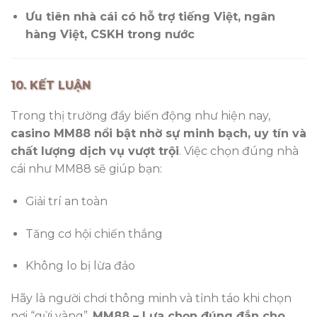
Ưu tiên nhà cái có hỗ trợ tiếng Việt, ngân
hàng Việt, CSKH trong nước
10. KẾT LUẬN
Trong thị trường đầy biến động như hiện nay,
casino MM88 nổi bật nhờ sự minh bạch, uy tín và
chất lượng dịch vụ vượt trội
. Việc chọn đúng nhà
cái như MM88 sẽ giúp bạn:
Giải trí an toàn
Tăng cơ hội chiến thắng
Không lo bị lừa đảo
Hãy là người chơi thông minh và tỉnh táo khi chọn
nơi “gửi vàng”.
MM88 – Lựa chọn đúng đắn cho