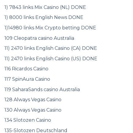
1) 7843 links Mix Casino (NL) DONE
1) 8000 links English News DONE
1)14980 links Mix Crypto betting DONE
109 Cleopatra casino Australia
11) 2470 links English Casino (CA) DONE
11) 2470 links English Casino (US) DONE
116 Ricardos Casino
117 SpinAura Casino
119 SaharaSands casino Australia
128 Always Vegas Casino
130 Always Vegas Casino
134 Slotozen Casino
135-Slotozen Deutschland