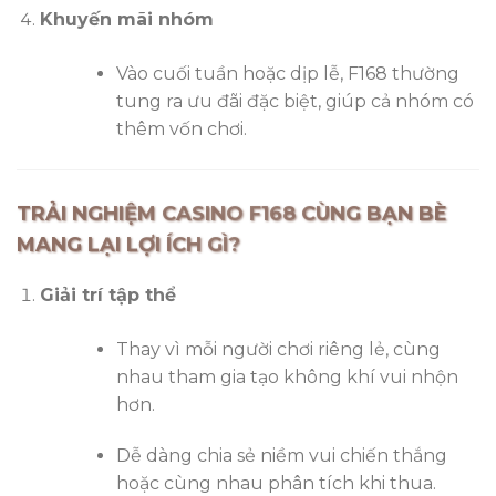
Khuyến mãi nhóm
Vào cuối tuần hoặc dịp lễ, F168 thường
tung ra ưu đãi đặc biệt, giúp cả nhóm có
thêm vốn chơi.
TRẢI NGHIỆM CASINO F168 CÙNG BẠN BÈ
MANG LẠI LỢI ÍCH GÌ?
Giải trí tập thể
Thay vì mỗi người chơi riêng lẻ, cùng
nhau tham gia tạo không khí vui nhộn
hơn.
Dễ dàng chia sẻ niềm vui chiến thắng
hoặc cùng nhau phân tích khi thua.