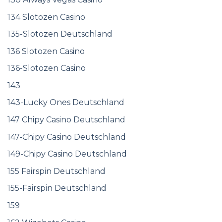
134 Slotozen Casino
135-Slotozen Deutschland
136 Slotozen Casino
136-Slotozen Casino
143
143-Lucky Ones Deutschland
147 Chipy Casino Deutschland
147-Chipy Casino Deutschland
149-Chipy Casino Deutschland
155 Fairspin Deutschland
155-Fairspin Deutschland
159