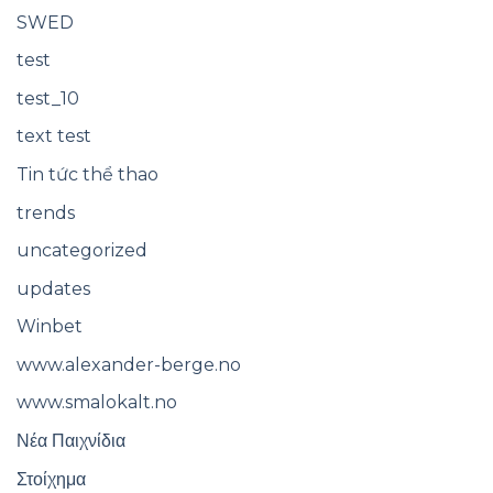
SWED
test
test_10
text test
Tin tức thể thao
trends
uncategorized
updates
Winbet
www.alexander-berge.no
www.smalokalt.no
Νέα Παιχνίδια
Στοίχημα