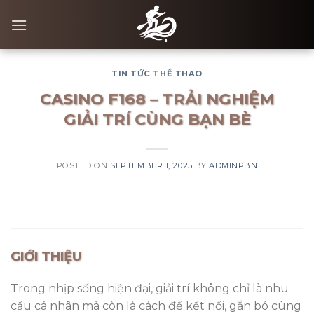
Skip
to
content
TIN TỨC THỂ THAO
CASINO F168 – TRẢI NGHIỆM
GIẢI TRÍ CÙNG BẠN BÈ
POSTED ON
SEPTEMBER 1, 2025
BY
ADMINPBN
GIỚI THIỆU
Trong nhịp sống hiện đại, giải trí không chỉ là nhu
cầu cá nhân mà còn là cách để kết nối, gắn bó cùng