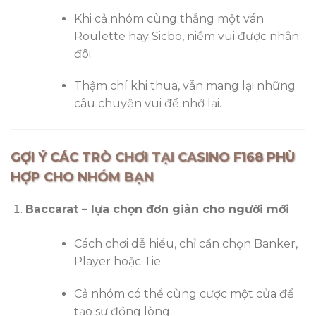
Khi cả nhóm cùng thắng một ván
Roulette hay Sicbo, niềm vui được nhân
đôi.
Thậm chí khi thua, vẫn mang lại những
câu chuyện vui để nhớ lại.
GỢI Ý CÁC TRÒ CHƠI TẠI CASINO F168 PHÙ
HỢP CHO NHÓM BẠN
Baccarat – lựa chọn đơn giản cho người mới
Cách chơi dễ hiểu, chỉ cần chọn Banker,
Player hoặc Tie.
Cả nhóm có thể cùng cược một cửa để
tạo sự đồng lòng.