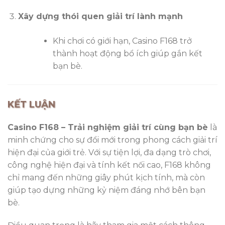
Xây dựng thói quen giải trí lành mạnh
Khi chơi có giới hạn, Casino F168 trở
thành hoạt động bổ ích giúp gắn kết
bạn bè.
KẾT LUẬN
Casino F168 – Trải nghiệm giải trí cùng bạn bè
là
minh chứng cho sự đổi mới trong phong cách giải trí
hiện đại của giới trẻ. Với sự tiện lợi, đa dạng trò chơi,
công nghệ hiện đại và tính kết nối cao, F168 không
chỉ mang đến những giây phút kịch tính, mà còn
giúp tạo dựng những kỷ niệm đáng nhớ bên bạn
bè.