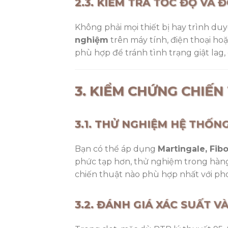
2.3. KIỂM TRA TỐC ĐỘ VÀ 
Không phải mọi thiết bị hay trình d
nghiệm
trên máy tính, điện thoại ho
phù hợp để tránh tình trạng giật lag, 
3. KIỂM CHỨNG CHIẾN
3.1. THỬ NGHIỆM HỆ THỐN
Bạn có thể áp dụng
Martingale, Fibo
phức tạp hơn, thử nghiệm trong hàng
chiến thuật nào phù hợp nhất với ph
3.2. ĐÁNH GIÁ XÁC SUẤT V