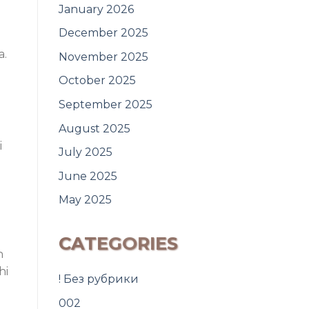
January 2026
December 2025
a.
November 2025
October 2025
September 2025
August 2025
i
July 2025
n
June 2025
May 2025
CATEGORIES
n
hi
! Без рубрики
002