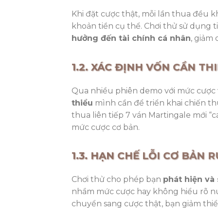
Khi đặt cược thật, mỗi lần thua đều k
khoản tiền cụ thể. Chơi thử sử dụng 
hưởng đến tài chính cá nhân
, giảm 
1.2. XÁC ĐỊNH VỐN CẦN TH
Qua nhiều phiên demo với mức cược v
thiểu
mình cần để triển khai chiến t
thua liên tiếp 7 ván Martingale mới “
mức cược cơ bản.
1.3. HẠN CHẾ LỖI CƠ BẢN 
Chơi thử cho phép bạn
phát hiện và 
nhầm mức cược hay không hiểu rõ nút
chuyển sang cược thật, bạn giảm thiểu