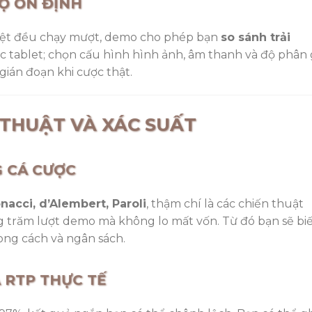
ĐỘ ỔN ĐỊNH
uyệt đều chạy mượt, demo cho phép bạn
so sánh trải
ặc tablet; chọn cấu hình hình ảnh, âm thanh và độ phân g
gián đoạn khi cược thật.
 THUẬT VÀ XÁC SUẤT
G CÁ CƯỢC
nacci, d’Alembert, Paroli
, thậm chí là các chiến thuật
 trăm lượt demo mà không lo mất vốn. Từ đó bạn sẽ bi
ong cách và ngân sách.
À RTP THỰC TẾ