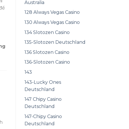
i
Australia
 để
128 Always Vegas Casino
130 Always Vegas Casino
134 Slotozen Casino
135-Slotozen Deutschland
ng
136 Slotozen Casino
136-Slotozen Casino
143
143-Lucky Ones
Deutschland
147 Chipy Casino
Deutschland
147-Chipy Casino
nh
Deutschland