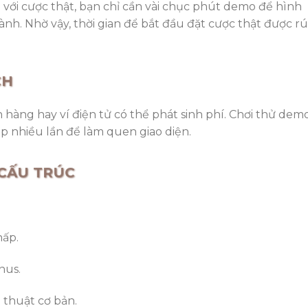
p với cược thật, bạn chỉ cần vài chục phút demo để hình
nh. Nhờ vậy, thời gian để bắt đầu đặt cược thật được rú
CH
 hàng hay ví điện tử có thể phát sinh phí. Chơi thử dem
p nhiều lần để làm quen giao diện.
 CẤU TRÚC
hấp.
nus.
 thuật cơ bản.