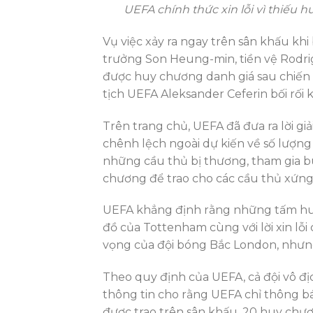
UEFA chính thức xin lỗi vì thiếu
Vụ việc xảy ra ngay trên sân khấu kh
trưởng Son Heung-min, tiền vệ Rodri
được huy chương danh giá sau chiến 
tịch UEFA Aleksander Ceferin bối rối k
Trên trang chủ, UEFA đã đưa ra lời gi
chênh lệch ngoài dự kiến về số lượng 
những cầu thủ bị thương, tham gia bu
chương để trao cho các cầu thủ xứng
UEFA khẳng định rằng những tấm hu
đồ của Tottenham cùng với lời xin lỗ
vọng của đội bóng Bắc London, nhưng
Theo quy định của UEFA, cả đội vô đ
thông tin cho rằng UEFA chỉ thông bá
được trao trên sân khấu, 20 huy chươ