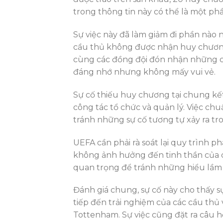
trong thông tin này có thể là một ph
Sự việc này đã làm giảm đi phần nào n
cầu thủ không được nhận huy chương
cùng các đồng đội đón nhận những c
đáng nhớ nhưng không mấy vui vẻ.
Sự cố thiếu huy chương tại chung kế
công tác tổ chức và quản lý. Việc chu
tránh những sự cố tương tự xảy ra tro
UEFA cần phải rà soát lại quy trình 
không ảnh hưởng đến tinh thần của cá
quan trọng để tránh những hiểu lầm 
Đánh giá chung, sự cố này cho thấy 
tiếp đến trải nghiệm của các cầu thủ
Tottenham. Sự việc cũng đặt ra câu h