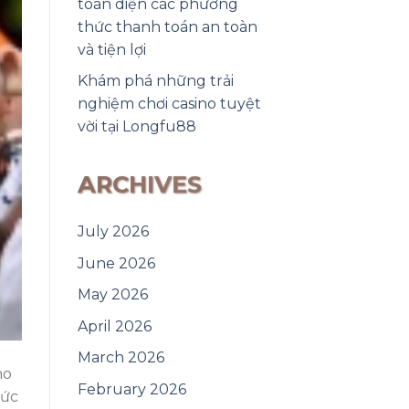
toàn diện các phương
thức thanh toán an toàn
và tiện lợi
Khám phá những trải
nghiệm chơi casino tuyệt
vời tại Longfu88
ARCHIVES
July 2026
June 2026
May 2026
April 2026
March 2026
ho
February 2026
hức