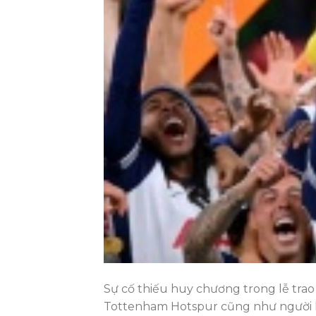
Sự cố thiếu huy chương trong lễ trao 
Tottenham Hotspur cũng như người h