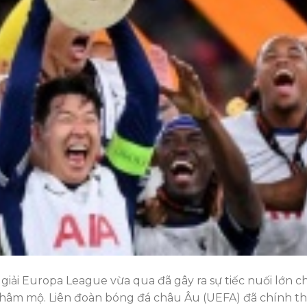
giải Europa League vừa qua đã gây ra sự tiếc nuối lớn c
âm mộ. Liên đoàn bóng đá châu Âu (UEFA) đã chính t