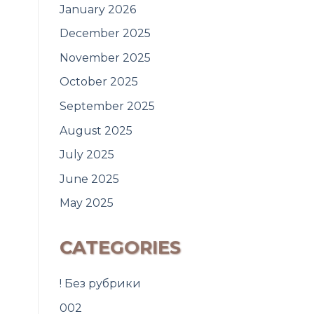
January 2026
December 2025
November 2025
October 2025
September 2025
August 2025
July 2025
June 2025
May 2025
CATEGORIES
! Без рубрики
002