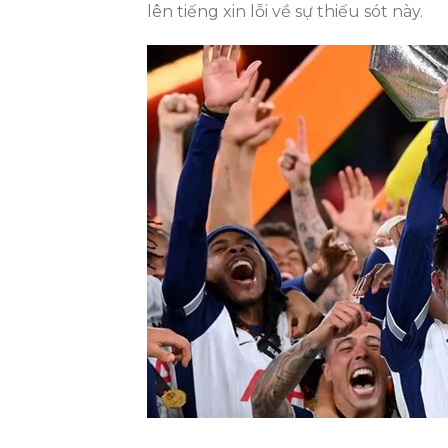
lên tiếng xin lỗi về sự thiếu sót này.