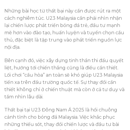
Những bài học từ thất bại này cần được rút ra một
cách nghiêm túc. U23 Malaysia cần phải nhìn nhận
lại chiến lược phát triển bóng đá trẻ, đầu tư mạnh
mẽ hơn vào đào tạo, huấn luyện và tuyển chọn cầu
thủ, đặc biệt là tập trung vào phát triển nguồn lực
nội địa.
Bên cạnh đó, việc xây dựng tinh thần thi đấu quyết
liệt, hướng tới chiến thắng cũng là điều cần thiết.
Lối chơi “cầu hòa” an toàn sẽ khó giúp U23 Malaysia
tiến xa trên đấu trường quốc tế. Sự thay đổi cần
thiết không chỉ ở chiến thuật mà còn ở cả tư duy và
tầm nhìn lâu dài.
Thất bại tại U23 Đông Nam Á 2025 là hồi chuông
cảnh tỉnh cho bóng đá Malaysia. Việc khắc phục
những thiếu sót, thay đổi chiến lược và đầu tư bài