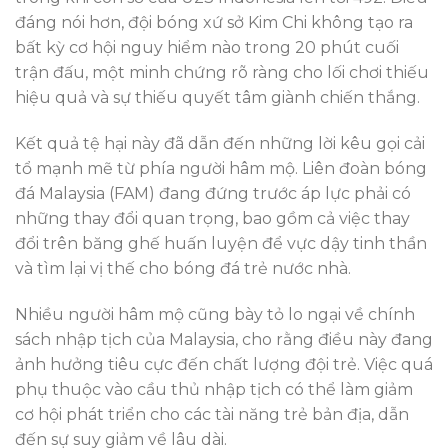
đáng nói hơn, đội bóng xứ sở Kim Chi không tạo ra
bất kỳ cơ hội nguy hiểm nào trong 20 phút cuối
trận đấu, một minh chứng rõ ràng cho lối chơi thiếu
hiệu quả và sự thiếu quyết tâm giành chiến thắng.
Kết quả tệ hại này đã dẫn đến những lời kêu gọi cải
tổ mạnh mẽ từ phía người hâm mộ. Liên đoàn bóng
đá Malaysia (FAM) đang đứng trước áp lực phải có
những thay đổi quan trọng, bao gồm cả việc thay
đổi trên băng ghế huấn luyện để vực dậy tinh thần
và tìm lại vị thế cho bóng đá trẻ nước nhà.
Nhiều người hâm mộ cũng bày tỏ lo ngại về chính
sách nhập tịch của Malaysia, cho rằng điều này đang
ảnh hưởng tiêu cực đến chất lượng đội trẻ. Việc quá
phụ thuộc vào cầu thủ nhập tịch có thể làm giảm
cơ hội phát triển cho các tài năng trẻ bản địa, dẫn
đến sự suy giảm về lâu dài.