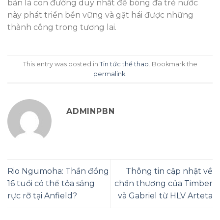
bản là con đường duy nhất để bóng đá trẻ nước
này phát triển bền vững và gặt hái được những
thành công trong tương lai.
This entry was posted in
Tin tức thể thao
. Bookmark the
permalink
.
ADMINPBN
Rio Ngumoha: Thần đồng
Thông tin cập nhật về
16 tuổi có thể tỏa sáng
chấn thương của Timber
rực rỡ tại Anfield?
và Gabriel từ HLV Arteta