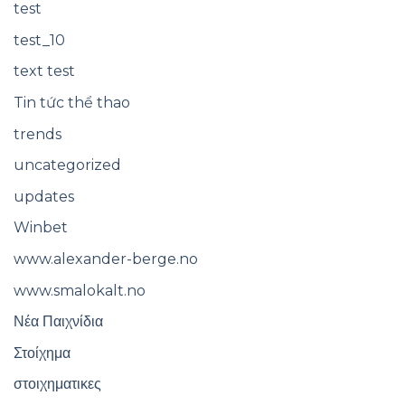
test
test_10
text test
Tin tức thể thao
trends
uncategorized
updates
Winbet
www.alexander-berge.no
www.smalokalt.no
Νέα Παιχνίδια
Στοίχημα
στοιχηματικες