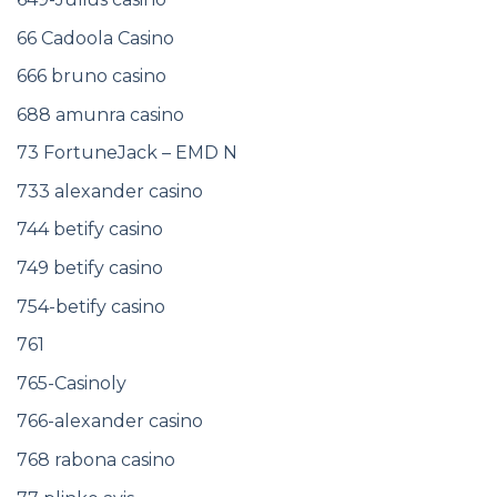
66 Cadoola Casino
666 bruno casino
688 amunra casino
73 FortuneJack – EMD N
733 alexander casino
744 betify casino
749 betify casino
754-betify casino
761
765-Casinoly
766-alexander casino
768 rabona casino