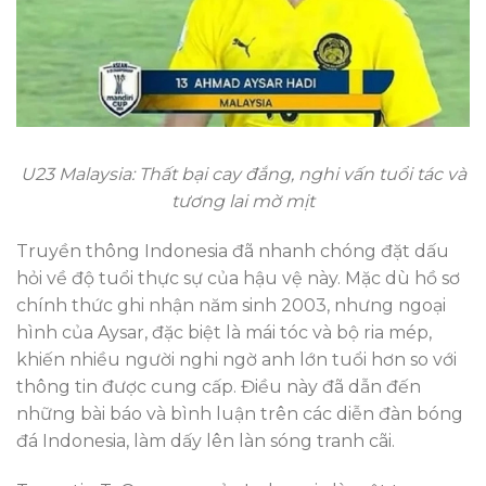
U23 Malaysia: Thất bại cay đắng, nghi vấn tuổi tác và
tương lai mờ mịt
Truyền thông Indonesia đã nhanh chóng đặt dấu
hỏi về độ tuổi thực sự của hậu vệ này. Mặc dù hồ sơ
chính thức ghi nhận năm sinh 2003, nhưng ngoại
hình của Aysar, đặc biệt là mái tóc và bộ ria mép,
khiến nhiều người nghi ngờ anh lớn tuổi hơn so với
thông tin được cung cấp. Điều này đã dẫn đến
những bài báo và bình luận trên các diễn đàn bóng
đá Indonesia, làm dấy lên làn sóng tranh cãi.