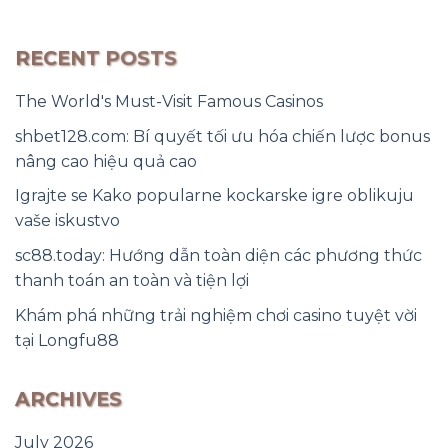
RECENT POSTS
The World's Must-Visit Famous Casinos
shbet128.com: Bí quyết tối ưu hóa chiến lược bonus
nâng cao hiệu quả cao
Igrajte se Kako popularne kockarske igre oblikuju
vaše iskustvo
sc88.today: Hướng dẫn toàn diện các phương thức
thanh toán an toàn và tiện lợi
Khám phá những trải nghiệm chơi casino tuyệt vời
tại Longfu88
ARCHIVES
July 2026