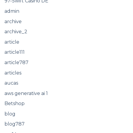
97-Swift Casino DE
admin
archive
archive_2
article
article111
article787
articles
aucas
aws generative ai 1
Betshop
blog
blog787