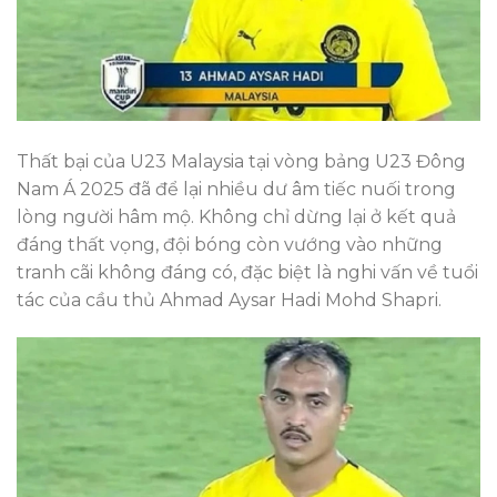
Thất bại của U23 Malaysia tại vòng bảng U23 Đông
Nam Á 2025 đã để lại nhiều dư âm tiếc nuối trong
lòng người hâm mộ. Không chỉ dừng lại ở kết quả
đáng thất vọng, đội bóng còn vướng vào những
tranh cãi không đáng có, đặc biệt là nghi vấn về tuổi
tác của cầu thủ Ahmad Aysar Hadi Mohd Shapri.