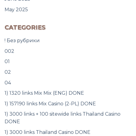
May 2025
CATEGORIES
! Без рубрики
002
01
02
04
1) 1320 links Mix Mix (ENG) DONE
1) 157190 links Mix Casino (2-PL) DONE
1) 3000 links + 100 sitewide links Thailand Casino
DONE
1) 3000 links Thailand Casino DONE