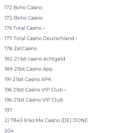
172 Boho Casino
172-Boho Casino
176 Total Casino –
177 Total Casino Deutschland –
178 ZetCasino
182-21 bit casino echtgeld
189-21bit Casino App
191-21bit Casino APK
196 21bit Casino VIP Club –
196-21bit Casino VIP Club
197
2) 7843 links Mix Casino (DE) DONE
204