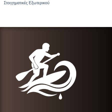
Στοιχηματικές Εξωτερικού