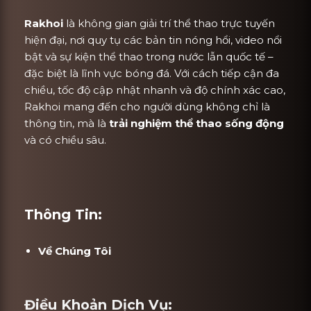
Rakhoi
là không gian giải trí thể thao trực tuyến
hiện đại, nơi quy tụ các bản tin nóng hổi, video nổi
bật và sự kiện thể thao trong nước lẫn quốc tế –
đặc biệt là lĩnh vực bóng đá. Với cách tiếp cận đa
chiều, tốc độ cập nhật nhanh và độ chính xác cao,
Rakhoi mang đến cho người dùng không chỉ là
thông tin, mà là
trải nghiệm thể thao sống động
và có chiều sâu.
Thông Tin:
Về Chúng Tôi
Điều Khoản Dịch Vụ: