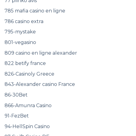
77 plinko avis
785 mafia casino en ligne
786 casino extra
795-mystake
801-vegasino
809 casino en ligne alexander
822 betify france
826-Casinoly Greece
843-Alexander casino France
86-30Bet
866-Amunra Casino
91-FezBet
94-HellSpin Casino