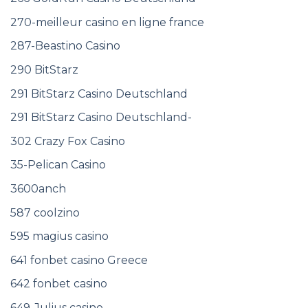
270-meilleur casino en ligne france
287-Beastino Casino
290 BitStarz
291 BitStarz Casino Deutschland
291 BitStarz Casino Deutschland-
302 Crazy Fox Casino
35-Pelican Casino
3600anch
587 coolzino
595 magius casino
641 fonbet casino Greece
642 fonbet casino
649-Julius casino