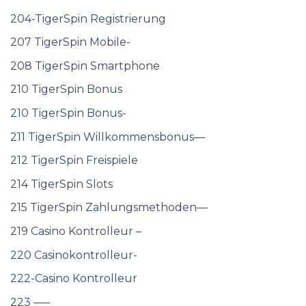
204-TigerSpin Registrierung
207 TigerSpin Mobile-
208 TigerSpin Smartphone
210 TigerSpin Bonus
210 TigerSpin Bonus-
211 TigerSpin Willkommensbonus—
212 TigerSpin Freispiele
214 TigerSpin Slots
215 TigerSpin Zahlungsmethoden—
219 Casino Kontrolleur –
220 Casinokontrolleur-
222-Casino Kontrolleur
223 —–