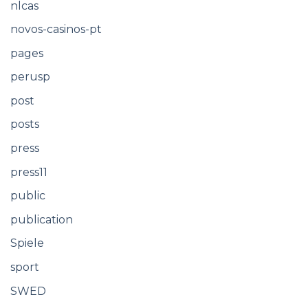
nlcas
novos-casinos-pt
pages
perusp
post
posts
press
press11
public
publication
Spiele
sport
SWED