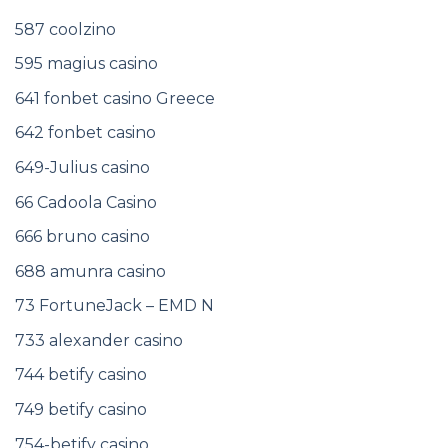
587 coolzino
595 magius casino
641 fonbet casino Greece
642 fonbet casino
649-Julius casino
66 Cadoola Casino
666 bruno casino
688 amunra casino
73 FortuneJack – EMD N
733 alexander casino
744 betify casino
749 betify casino
754-betify casino