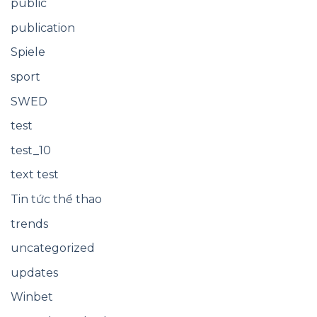
public
publication
Spiele
sport
SWED
test
test_10
text test
Tin tức thể thao
trends
uncategorized
updates
Winbet