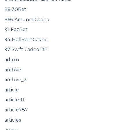
86-30Bet
866-Amunra Casino
91-FezBet
94-HellSpin Casino
97-Swift Casino DE
admin
archive
archive_2
article
article111
article787
articles
aucas