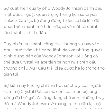
Sự xuất hiện của tỷ phú Woody Johnson đánh dấu
một bước ngoặt quan trọng trong lịch sử Crystal
Palace. Câu lạc bộ đang đứng trước cơ hội lớn để
phát triển mạnh mẽ hơn nữa, cả về mặt tài chính
lẫn thành tích thi đấu.
Tuy nhiên, sự thành công của thương vụ này vẫn
phụ thuộc vào khả năng lãnh đạo và những quyết
định đúng đắn của Woody Johnson. Liệu ông có
thể đưa Crystal Palace tiến xa hơn nữa trên đấu
trường châu Âu? Câu trả lời sẽ được hé lộ trong thời
gian tới.
Sự kiện này không chỉ thu hút sự chú ý của người
hâm mộ Crystal Palace mà còn của toàn bộ làng
bóng đá thế giới. Ai cũng đang chờ xem những thay
đổi mà Woody Johnson sẽ mang lại cho câu lạc bộ