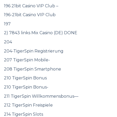
196 21bit Casino VIP Club –
196-21bit Casino VIP Club
197
2) 7843 links Mix Casino (DE) DONE
204
204-TigerSpin Registrierung
207 TigerSpin Mobile-
208 TigerSpin Smartphone
210 TigerSpin Bonus
210 TigerSpin Bonus-
211 TigerSpin Willkommensbonus—
212 TigerSpin Freispiele
214 TigerSpin Slots