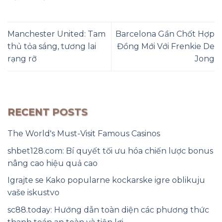
Manchester United: Tam
Barcelona Gần Chốt Hợp
thủ tỏa sáng, tương lai
Đồng Mới Với Frenkie De
rạng rỡ
Jong
RECENT POSTS
The World's Must-Visit Famous Casinos
shbet128.com: Bí quyết tối ưu hóa chiến lược bonus
nâng cao hiệu quả cao
Igrajte se Kako popularne kockarske igre oblikuju
vaše iskustvo
sc88.today: Hướng dẫn toàn diện các phương thức