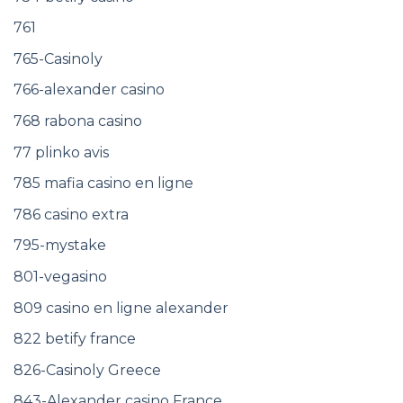
761
765-Casinoly
766-alexander casino
768 rabona casino
77 plinko avis
785 mafia casino en ligne
786 casino extra
795-mystake
801-vegasino
809 casino en ligne alexander
822 betify france
826-Casinoly Greece
843-Alexander casino France