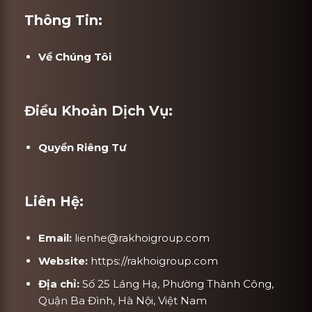
Thông Tin:
Về Chúng Tôi
Điều Khoản Dịch Vụ:
Quyền Riêng Tư
Liên Hệ:
Email:
lienhe@rakhoigroup.com
Website:
https://rakhoigroup.com
Địa chỉ:
Số 25 Láng Hạ, Phường Thành Công,
Quận Ba Đình, Hà Nội, Việt Nam