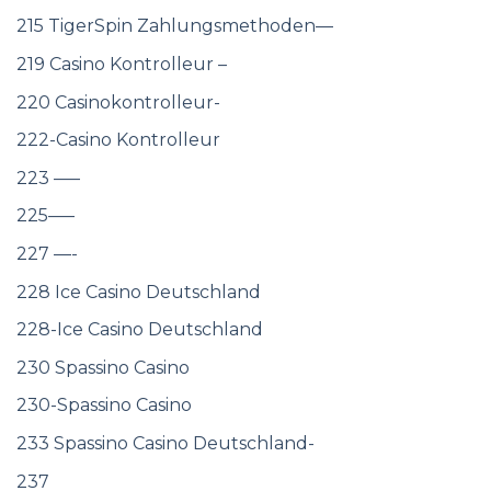
215 TigerSpin Zahlungsmethoden—
219 Casino Kontrolleur –
220 Casinokontrolleur-
222-Casino Kontrolleur
223 —–
225—–
227 —-
228 Ice Casino Deutschland
228-Ice Casino Deutschland
230 Spassino Casino
230-Spassino Casino
233 Spassino Casino Deutschland-
237