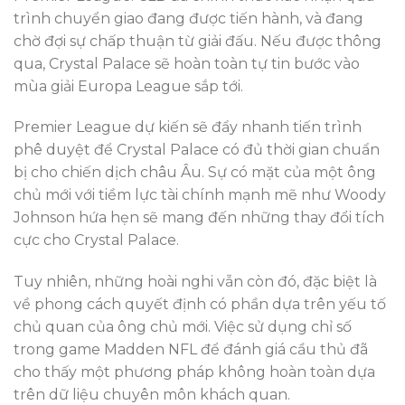
trình chuyển giao đang được tiến hành, và đang
chờ đợi sự chấp thuận từ giải đấu. Nếu được thông
qua, Crystal Palace sẽ hoàn toàn tự tin bước vào
mùa giải Europa League sắp tới.
Premier League dự kiến sẽ đẩy nhanh tiến trình
phê duyệt để Crystal Palace có đủ thời gian chuẩn
bị cho chiến dịch châu Âu. Sự có mặt của một ông
chủ mới với tiềm lực tài chính mạnh mẽ như Woody
Johnson hứa hẹn sẽ mang đến những thay đổi tích
cực cho Crystal Palace.
Tuy nhiên, những hoài nghi vẫn còn đó, đặc biệt là
về phong cách quyết định có phần dựa trên yếu tố
chủ quan của ông chủ mới. Việc sử dụng chỉ số
trong game Madden NFL để đánh giá cầu thủ đã
cho thấy một phương pháp không hoàn toàn dựa
trên dữ liệu chuyên môn khách quan.