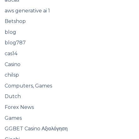
aws generative ai 1
Betshop
blog
blog787
cas14
Casino
chilsp
Computers, Games
Dutch
Forex News
Games
GGBET Casino Αξιολόγηση