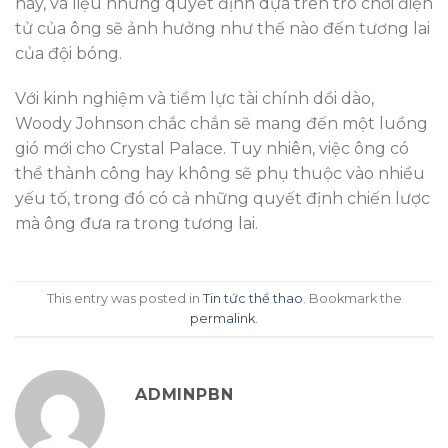
này, và liệu những quyết định dựa trên trò chơi điện
tử của ông sẽ ảnh hưởng như thế nào đến tương lai
của đội bóng.
Với kinh nghiệm và tiềm lực tài chính dồi dào,
Woody Johnson chắc chắn sẽ mang đến một luồng
gió mới cho Crystal Palace. Tuy nhiên, việc ông có
thể thành công hay không sẽ phụ thuộc vào nhiều
yếu tố, trong đó có cả những quyết định chiến lược
mà ông đưa ra trong tương lai.
This entry was posted in
Tin tức thể thao
. Bookmark the
permalink
.
ADMINPBN