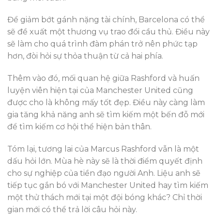
Để giảm bớt gánh nặng tài chính, Barcelona có thể
sẽ đề xuất một thương vụ trao đổi cầu thủ. Điều này
sẽ làm cho quá trình đàm phán trở nên phức tạp
hơn, đòi hỏi sự thỏa thuận từ cả hai phía.
Thêm vào đó, mối quan hệ giữa Rashford và huấn
luyện viên hiện tại của Manchester United cũng
được cho là không mấy tốt đẹp. Điều này càng làm
gia tăng khả năng anh sẽ tìm kiếm một bến đỗ mới
để tìm kiếm cơ hội thể hiện bản thân.
Tóm lại, tương lai của Marcus Rashford vẫn là một
dấu hỏi lớn. Mùa hè này sẽ là thời điểm quyết định
cho sự nghiệp của tiền đạo người Anh. Liệu anh sẽ
tiếp tục gắn bó với Manchester United hay tìm kiếm
một thử thách mới tại một đội bóng khác? Chỉ thời
gian mới có thể trả lời câu hỏi này.