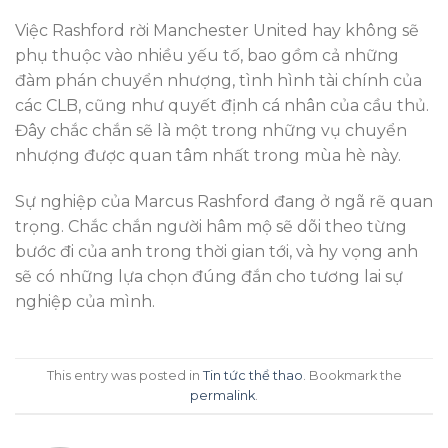
Việc Rashford rời Manchester United hay không sẽ
phụ thuộc vào nhiều yếu tố, bao gồm cả những
đàm phán chuyển nhượng, tình hình tài chính của
các CLB, cũng như quyết định cá nhân của cầu thủ.
Đây chắc chắn sẽ là một trong những vụ chuyển
nhượng được quan tâm nhất trong mùa hè này.
Sự nghiệp của Marcus Rashford đang ở ngã rẽ quan
trọng. Chắc chắn người hâm mộ sẽ dõi theo từng
bước đi của anh trong thời gian tới, và hy vọng anh
sẽ có những lựa chọn đúng đắn cho tương lai sự
nghiệp của mình.
This entry was posted in
Tin tức thể thao
. Bookmark the
permalink
.