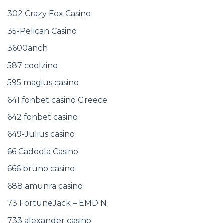
302 Crazy Fox Casino
35-Pelican Casino
3600anch
587 coolzino
595 magius casino
641 fonbet casino Greece
642 fonbet casino
649-Julius casino
66 Cadoola Casino
666 bruno casino
688 amunra casino
73 FortuneJack – EMD N
733 alexander casino