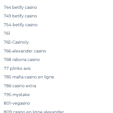
744 betify casino
749 betify casino
754-betify casino
761
765-Casinoly
766-alexander casino
768 rabona casino
77 plinko avis
785 mafia casino en ligne
786 casino extra
795-mystake
801-vegasino
809 casino en ligne alexander