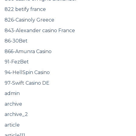
822 betify france
826-Casinoly Greece
843-Alexander casino France
86-30Bet
866-Amunra Casino
91-FezBet
94-HellSpin Casino
97-Swift Casino DE
admin
archive
archive_2
article
article111