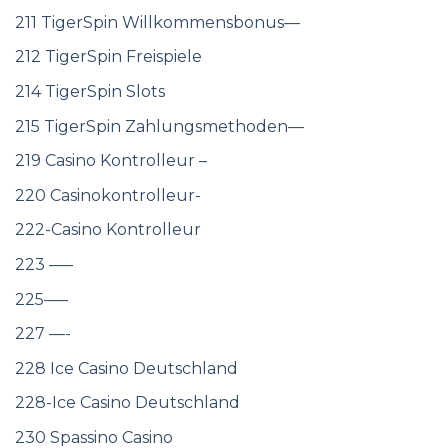
211 TigerSpin Willkommensbonus—
212 TigerSpin Freispiele
214 TigerSpin Slots
215 TigerSpin Zahlungsmethoden—
219 Casino Kontrolleur –
220 Casinokontrolleur-
222-Casino Kontrolleur
223 —–
225—–
227 —-
228 Ice Casino Deutschland
228-Ice Casino Deutschland
230 Spassino Casino