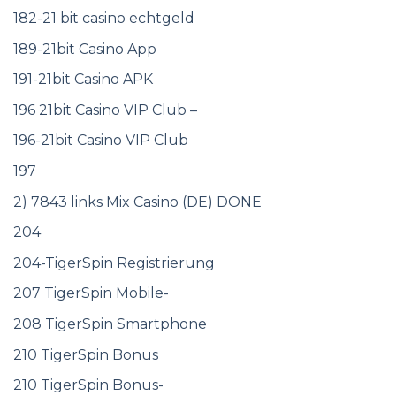
182-21 bit casino echtgeld
189-21bit Casino App
191-21bit Casino APK
196 21bit Casino VIP Club –
196-21bit Casino VIP Club
197
2) 7843 links Mix Casino (DE) DONE
204
204-TigerSpin Registrierung
207 TigerSpin Mobile-
208 TigerSpin Smartphone
210 TigerSpin Bonus
210 TigerSpin Bonus-