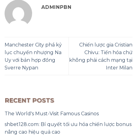
ADMINPBN
Manchester City phá kỷ
Chiến lược gia Cristian
lục chuyển nhượng Na
Chivu: Tiến hóa chứ
Uy với bản hợp đồng
không phải cách mạng tại
Sverre Nypan
Inter Milan
RECENT POSTS
The World's Must-Visit Famous Casinos
shbet128.com: Bí quyết tối ưu hóa chiến lược bonus
nâng cao hiệu quả cao