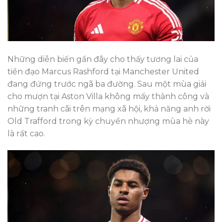
Những diễn biến gần đây cho thấy tương lai của
tiền đạo Marcus Rashford tại Manchester United
đang đứng trước ngã ba đường. Sau một mùa giải
cho mượn tại Aston Villa không mấy thành công và
những tranh cãi trên mạng xã hội, khả năng anh rời
Old Trafford trong kỳ chuyển nhượng mùa hè này
là rất cao.