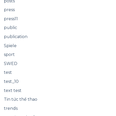
posts
press
press11
public
publication
Spiele
sport
SWED
test
test_10
text test
Tin tức thể thao
trends