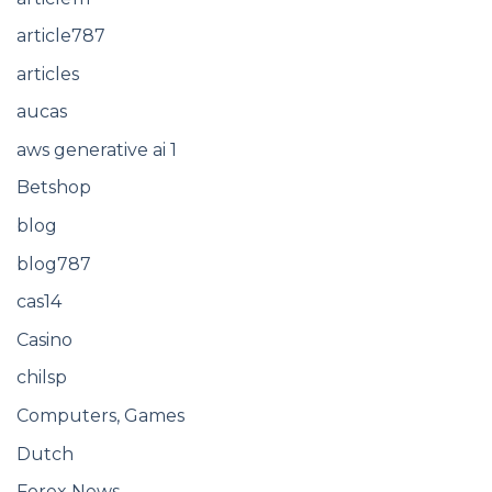
article787
articles
aucas
aws generative ai 1
Betshop
blog
blog787
cas14
Casino
chilsp
Computers, Games
Dutch
Forex News