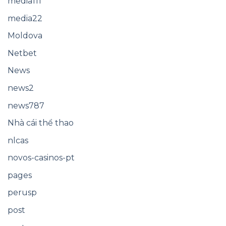
media111
media22
Moldova
Netbet
News
news2
news787
Nhà cái thể thao
nlcas
novos-casinos-pt
pages
perusp
post