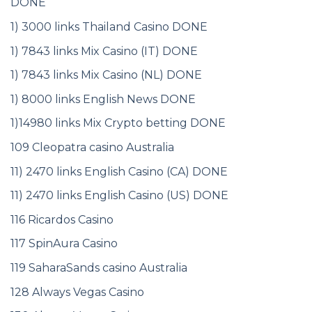
DONE
1) 3000 links Thailand Casino DONE
1) 7843 links Mix Casino (IT) DONE
1) 7843 links Mix Casino (NL) DONE
1) 8000 links English News DONE
1)14980 links Mix Crypto betting DONE
109 Cleopatra casino Australia
11) 2470 links English Casino (CA) DONE
11) 2470 links English Casino (US) DONE
116 Ricardos Casino
117 SpinAura Casino
119 SaharaSands casino Australia
128 Always Vegas Casino