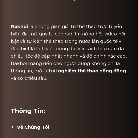
Rakhoi
là không gian giải trí thể thao trực tuyến
hiện đại, nơi quy tụ các bản tin nóng hổi, video nổi
bật và sự kiện thể thao trong nước lẫn quốc tế –
đặc biệt là lĩnh vực bóng đá. Với cách tiếp cận đa
chiều, tốc độ cập nhật nhanh và độ chính xác cao,
Rakhoi mang đến cho người dùng không chỉ là
thông tin, mà là
trải nghiệm thể thao sống động
và có chiều sâu.
Thông Tin:
Về Chúng Tôi