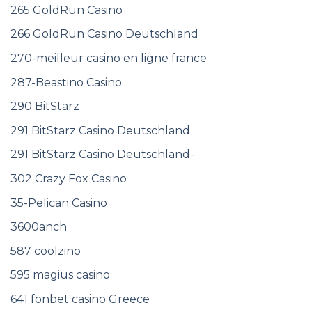
265 GoldRun Casino
266 GoldRun Casino Deutschland
270-meilleur casino en ligne france
287-Beastino Casino
290 BitStarz
291 BitStarz Casino Deutschland
291 BitStarz Casino Deutschland-
302 Crazy Fox Casino
35-Pelican Casino
3600anch
587 coolzino
595 magius casino
641 fonbet casino Greece