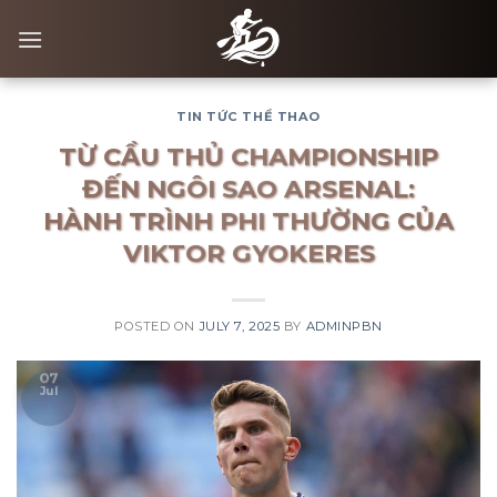
Skip
to
content
TIN TỨC THỂ THAO
TỪ CẦU THỦ CHAMPIONSHIP
ĐẾN NGÔI SAO ARSENAL:
HÀNH TRÌNH PHI THƯỜNG CỦA
VIKTOR GYOKERES
POSTED ON
JULY 7, 2025
BY
ADMINPBN
07
Jul