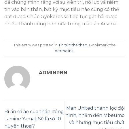
đã chứng minh rằng với sự kiên trì, nỗ lực và niềm
tin vào bản thân, bất kỳ mục tiêu nào cũng có thể
đạt được. Chúc Gyokeres sẽ tiếp tục gặt hái được
nhiều thành công hơn nữa trong màu áo Arsenal.
This entry was posted in
Tin tức thể thao
. Bookmark the
permalink
.
ADMINPBN
Man United thanh lọc đội
Bí ẩn số áo của thần đồng
hình, nhắm đến Mbeumo
Lamine Yamal: Sẽ là số 10
và những mục tiêu chất
huyền thoại?