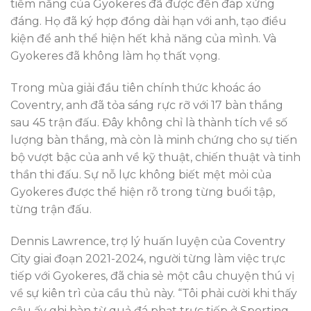
tiềm năng của Gyokeres đã được đền đáp xứng
đáng. Họ đã ký hợp đồng dài hạn với anh, tạo điều
kiện để anh thể hiện hết khả năng của mình. Và
Gyokeres đã không làm họ thất vọng.
Trong mùa giải đầu tiên chính thức khoác áo
Coventry, anh đã tỏa sáng rực rỡ với 17 bàn thắng
sau 45 trận đấu. Đây không chỉ là thành tích về số
lượng bàn thắng, mà còn là minh chứng cho sự tiến
bộ vượt bậc của anh về kỹ thuật, chiến thuật và tinh
thần thi đấu. Sự nỗ lực không biết mệt mỏi của
Gyokeres được thể hiện rõ trong từng buổi tập,
từng trận đấu.
Dennis Lawrence, trợ lý huấn luyện của Coventry
City giai đoạn 2021-2024, người từng làm việc trực
tiếp với Gyokeres, đã chia sẻ một câu chuyện thú vị
về sự kiên trì của cầu thủ này. “Tôi phải cười khi thấy
cậu ấy ghi bàn từ quả đá phạt trực tiếp ở Sporting.