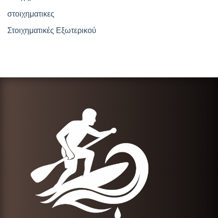
στοιχηματικες
Στοιχηματικές Εξωτερικού