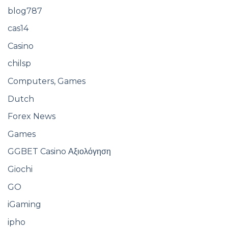
blog787
cas14
Casino
chilsp
Computers, Games
Dutch
Forex News
Games
GGBET Casino Αξιολόγηση
Giochi
GO
iGaming
ipho