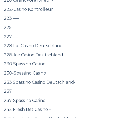
220 Casinokontrolleur-
222-Casino Kontrolleur
223 —–
225—–
227 —-
228 Ice Casino Deutschland
228-Ice Casino Deutschland
230 Spassino Casino
230-Spassino Casino
233 Spassino Casino Deutschland-
237
237-Spassino Casino
242 Fresh Bet Casino –