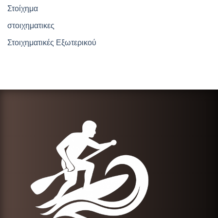
Στοίχημα
στοιχηματικες
Στοιχηματικές Εξωτερικού