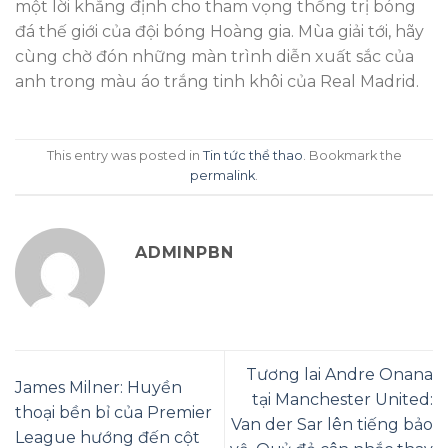
một lời khẳng định cho tham vọng thống trị bóng
đá thế giới của đội bóng Hoàng gia. Mùa giải tới, hãy
cùng chờ đón những màn trình diễn xuất sắc của
anh trong màu áo trắng tinh khôi của Real Madrid.
This entry was posted in
Tin tức thể thao
. Bookmark the
permalink
.
ADMINPBN
Tương lai Andre Onana
James Milner: Huyền
tại Manchester United:
thoại bền bỉ của Premier
Van der Sar lên tiếng bảo
League hướng đến cột