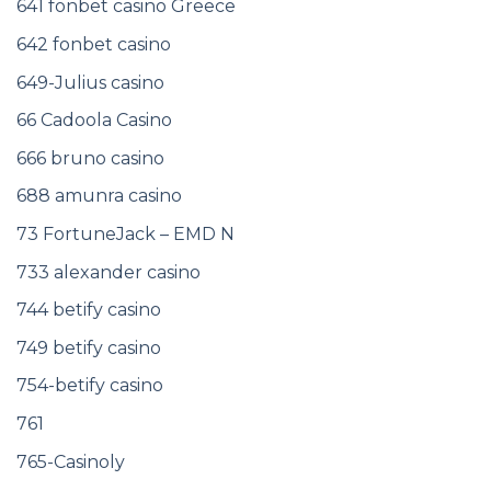
641 fonbet casino Greece
642 fonbet casino
649-Julius casino
66 Cadoola Casino
666 bruno casino
688 amunra casino
73 FortuneJack – EMD N
733 alexander casino
744 betify casino
749 betify casino
754-betify casino
761
765-Casinoly