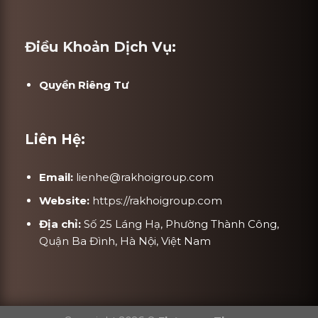
Điều Khoản Dịch Vụ:
Quyền Riêng Tư
Liên Hệ:
Email:
lienhe@rakhoigroup.com
Website:
https://rakhoigroup.com
Địa chỉ:
Số 25 Láng Hạ, Phường Thành Công,
Quận Ba Đình, Hà Nội, Việt Nam