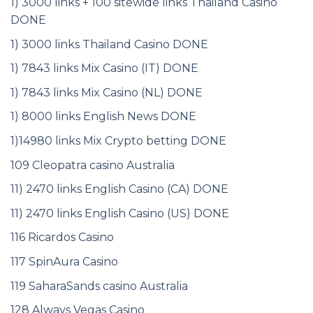
1) 3000 links + 100 sitewide links Thailand Casino
DONE
1) 3000 links Thailand Casino DONE
1) 7843 links Mix Casino (IT) DONE
1) 7843 links Mix Casino (NL) DONE
1) 8000 links English News DONE
1)14980 links Mix Crypto betting DONE
109 Cleopatra casino Australia
11) 2470 links English Casino (CA) DONE
11) 2470 links English Casino (US) DONE
116 Ricardos Casino
117 SpinAura Casino
119 SaharaSands casino Australia
128 Always Vegas Casino