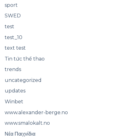
sport
SWED
test
test_10
text test
Tin tức thể thao
trends
uncategorized
updates
Winbet
www.alexander-berge.no
www.smalokalt.no
Νέα Παιχνίδια