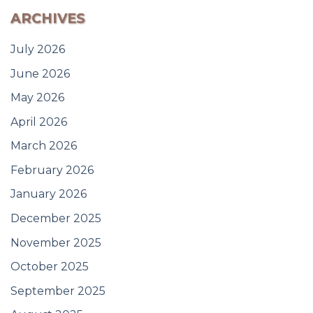
ARCHIVES
July 2026
June 2026
May 2026
April 2026
March 2026
February 2026
January 2026
December 2025
November 2025
October 2025
September 2025