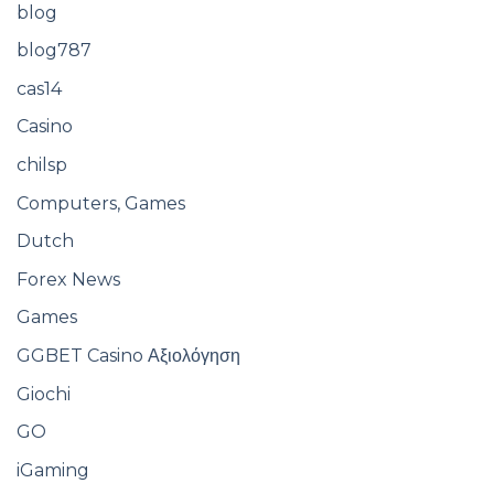
blog
blog787
cas14
Casino
chilsp
Computers, Games
Dutch
Forex News
Games
GGBET Casino Αξιολόγηση
Giochi
GO
iGaming